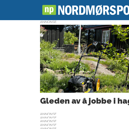
ANNONSE
Tag:
nesodden
Gleden av å jobbe i h
ANNONSE
ANNONSE
ANNONSE
ANNONSE
ANNONSE