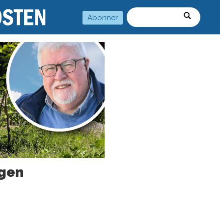
Abonner
Søk
agen