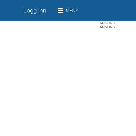
Logg inn
ANNONSE
ANNONSE
ANNONSE
ANNONSE
ANNONSE