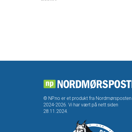
© NP.no er et produkt fra Nordmørsposten
2024-2026. Vi har vært på nett siden
28.11.2024.