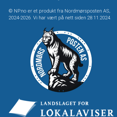
© NP.no er et produkt fra Nordmørsposten AS,
2024-2026. Vi har vært på nett siden 28.11.2024.