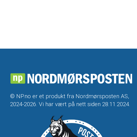
© NP.no er et produkt fra Nordmørsposten AS,
2024-2026. Vi har vært på nett siden 28.11.2024.