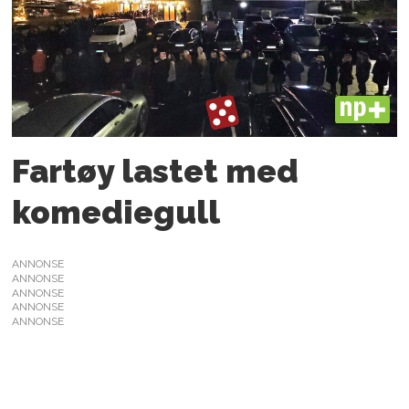
PLUS
Fartøy lastet med
komediegull
ANNONSE
ANNONSE
ANNONSE
ANNONSE
ANNONSE