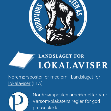
Nordmørsposten er medlem i
Landslaget for
lokalaviser
(LLA).
Nordmørsposten arbeider etter Vær
Varsom-plakatens regler for god
presseskikk.