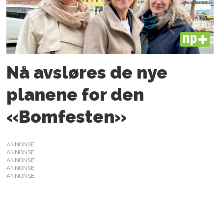
PLUS
Nå avsløres de nye
planene for den
«Bomfesten»
ANNONSE
ANNONSE
ANNONSE
ANNONSE
ANNONSE