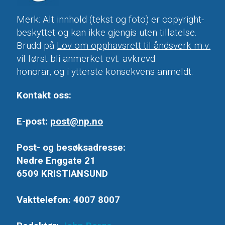
Merk: Alt innhold (tekst og foto) er copyright-
beskyttet og kan ikke gjengis uten tillatelse.
Brudd på
Lov om opphavsrett til åndsverk m.v.
vil først bli anmerket evt. avkrevd
honorar, og i ytterste konsekvens anmeldt.
Kontakt oss:
E-post:
post@np.no
Post- og besøksadresse:
Nedre Enggate 21
6509 KRISTIANSUND
Vakttelefon: 4007 8007