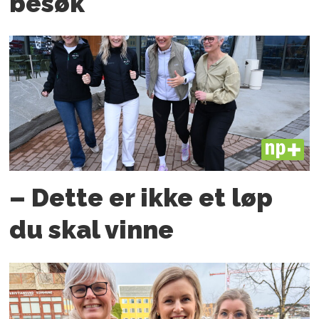
besøk
PLUS
– Dette er ikke et løp
du skal vinne