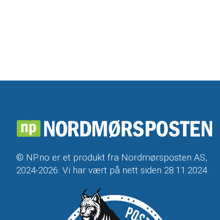
© NP.no er et produkt fra Nordmørsposten AS,
2024-2026. Vi har vært på nett siden 28.11.2024.