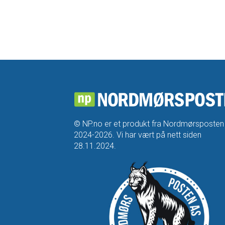
© NP.no er et produkt fra Nordmørsposten
2024-2026. Vi har vært på nett siden
28.11.2024.