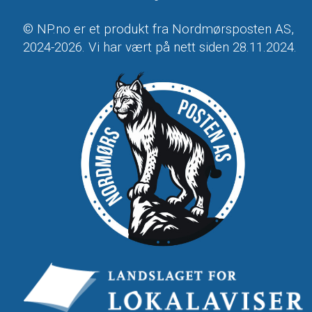
© NP.no er et produkt fra Nordmørsposten AS,
2024-2026. Vi har vært på nett siden 28.11.2024.