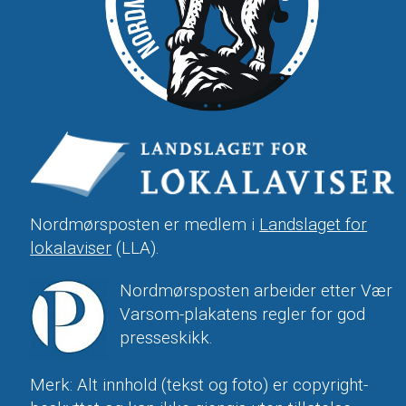
Nordmørsposten er medlem i
Landslaget for
lokalaviser
(LLA).
Nordmørsposten arbeider etter Vær
Varsom-plakatens regler for god
presseskikk.
Merk: Alt innhold (tekst og foto) er copyright-