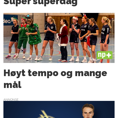
Super superdag
PLUS
Høyt tempo og mange
mål
ANNONSE