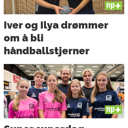
PLUS
Iver og Ilya drømmer
om å bli
håndballstjerner
PLUS