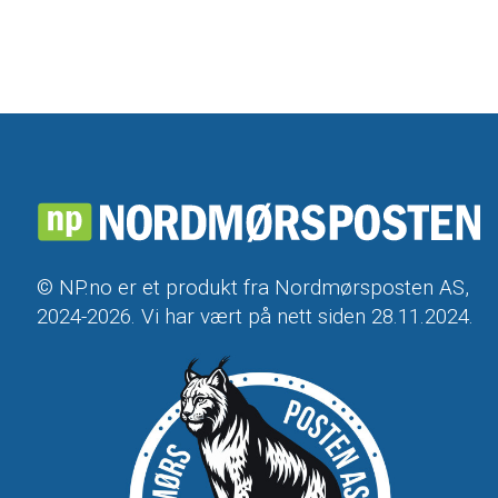
© NP.no er et produkt fra Nordmørsposten AS,
2024-2026. Vi har vært på nett siden 28.11.2024.