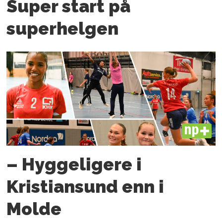
Super start på
superhelgen
PLUS
– Hyggeligere i
Kristiansund enn i
Molde