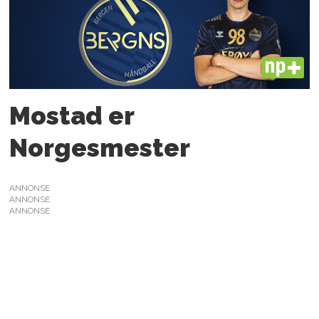
PLUS
Mostad er
Norgesmester
ANNONSE
ANNONSE
ANNONSE