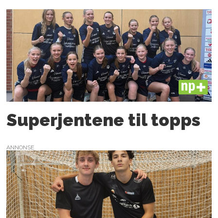
PLUS
Superjentene til topps
ANNONSE