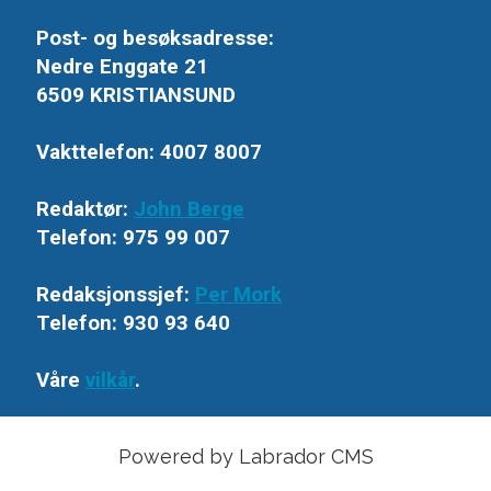
Post- og besøksadresse:
Nedre Enggate 21
6509 KRISTIANSUND
Vakttelefon: 4007 8007
Redaktør:
John Berge
Telefon: 975 99 007
Redaksjonssjef:
Per Mork
Telefon: 930 93 640
Våre
vilkår
.
Powered by Labrador CMS