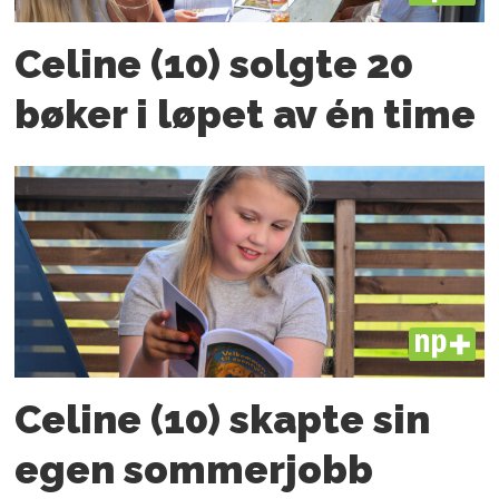
Celine (10) solgte 20
bøker i løpet av én time
PLUS
Celine (10) skapte sin
egen sommerjobb