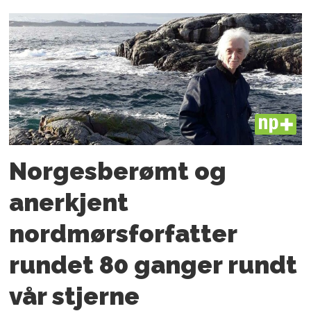
PLUS
Norgesberømt og
anerkjent
nordmørsforfatter
rundet 80 ganger rundt
vår stjerne