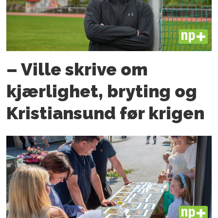
PLUS
– Ville skrive om
kjærlighet, bryting og
Kristiansund før krigen
PLUS