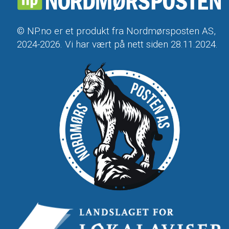
© NP.no er et produkt fra Nordmørsposten AS,
2024-2026. Vi har vært på nett siden 28.11.2024.