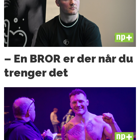
PLUS
– En BROR er der når du
trenger det
PLUS