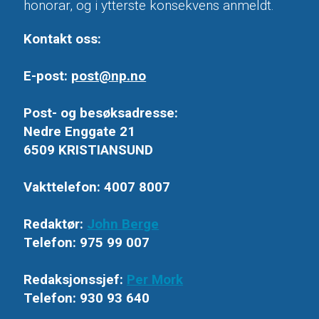
honorar, og i ytterste konsekvens anmeldt.
Kontakt oss:
E-post:
post@np.no
Post- og besøksadresse:
Nedre Enggate 21
6509 KRISTIANSUND
Vakttelefon: 4007 8007
Redaktør:
John Berge
Telefon: 975 99 007
Redaksjonssjef:
Per Mork
Telefon: 930 93 640