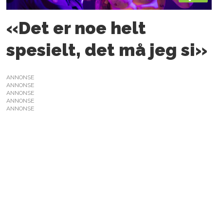
«Det er noe helt
spesielt, det må jeg si»
ANNONSE
ANNONSE
ANNONSE
ANNONSE
ANNONSE