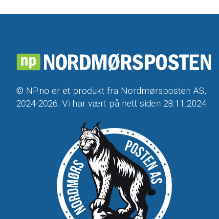
© NP.no er et produkt fra Nordmørsposten AS,
2024-2026. Vi har vært på nett siden 28.11.2024.