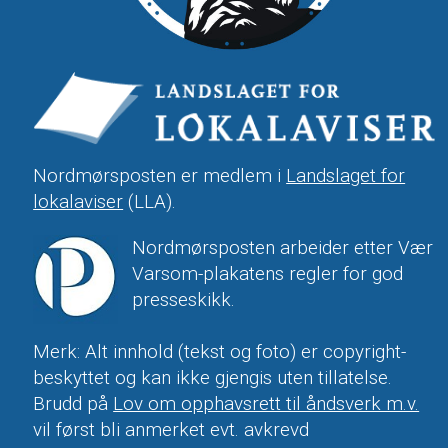
Nordmørsposten er medlem i
Landslaget for
lokalaviser
(LLA).
Nordmørsposten arbeider etter Vær
Varsom-plakatens regler for god
presseskikk.
Merk: Alt innhold (tekst og foto) er copyright-
beskyttet og kan ikke gjengis uten tillatelse.
Brudd på
Lov om opphavsrett til åndsverk m.v.
vil først bli anmerket evt. avkrevd