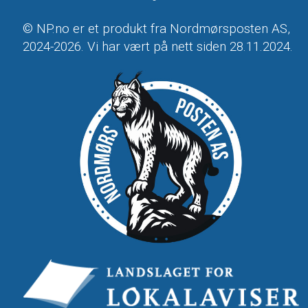
© NP.no er et produkt fra Nordmørsposten AS,
2024-2026. Vi har vært på nett siden 28.11.2024.