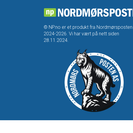
© NP.no er et produkt fra Nordmørsposten
2024-2026. Vi har vært på nett siden
28.11.2024.