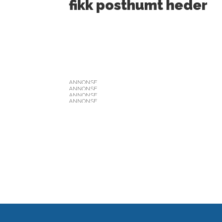
fikk posthumt heder
ANNONSE
ANNONSE
ANNONSE
ANNONSE