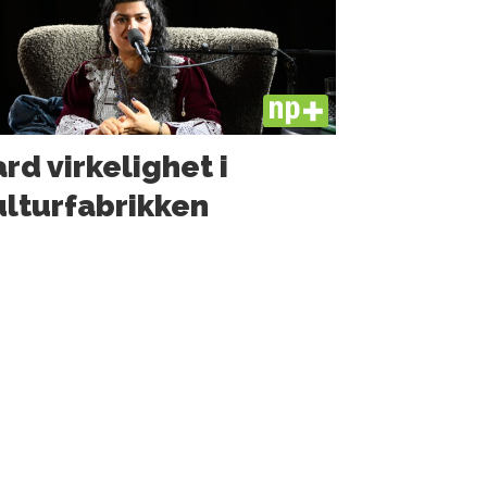
PLUS
rd virkelighet i
lturfabrikken