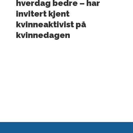
hverdag bedre – har
invitert kjent
kvinneaktivist på
kvinnedagen