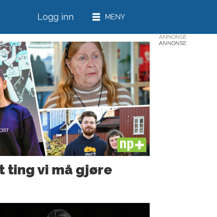
Logg inn
ANNONSE
ANNONSE
ANNONSE
ANNONSE
ANNONSE
PLUS
t ting vi må gjøre