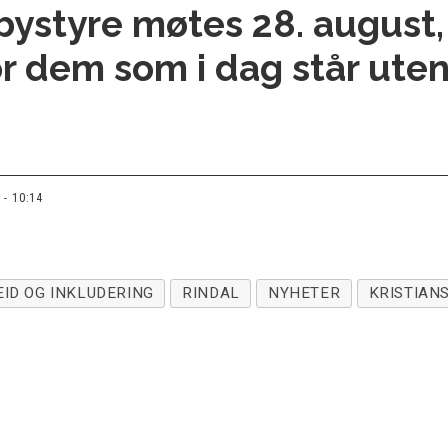
bystyre møtes 28. august, 
r dem som i dag står utenf
 - 10:14
ID OG INKLUDERING
RINDAL
NYHETER
KRISTIAN