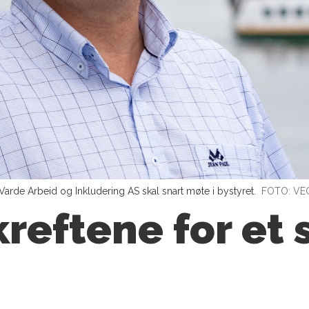
Varde Arbeid og Inkludering AS skal snart møte i bystyret.
FOTO: VE
kreftene for et 