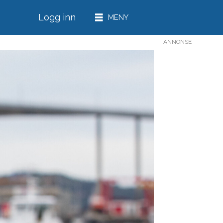
Logg inn
ANNONSE