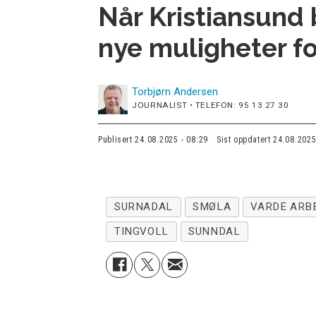
Når Kristiansund 
nye muligheter fo
Torbjørn
Andersen
JOURNALIST • TELEFON: 95 13 27 30
Publisert
24.08.2025 - 08:29
Sist oppdatert
24.08.2025
SURNADAL
SMØLA
VARDE ARBE
TINGVOLL
SUNNDAL