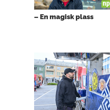
PL
– En magisk plass