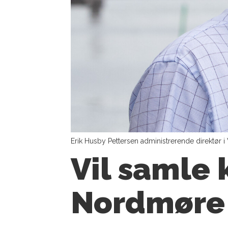
Erik Husby Pettersen administrerende direktør i 
Vil samle 
Nordmøre