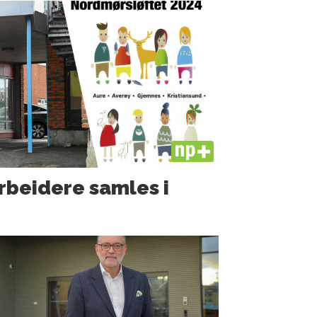
PLUS
rbeidere samles i