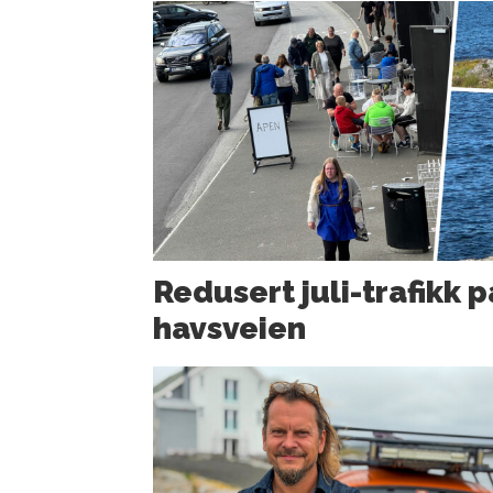
Redusert juli-trafikk p
havsveien