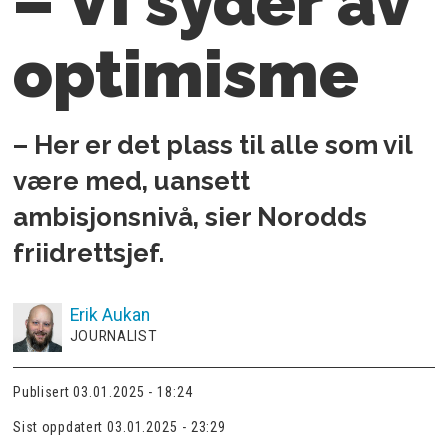
– Vi syder av
optimisme
– Her er det plass til alle som vil
være med, uansett
ambisjonsnivå, sier Norodds
friidrettsjef.
Erik
Aukan
JOURNALIST
Publisert
03.01.2025 - 18:24
Sist oppdatert
03.01.2025 - 23:29