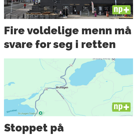
PLUS
Fire voldelige menn må
svare for seg i retten
PLUS
Stoppet på