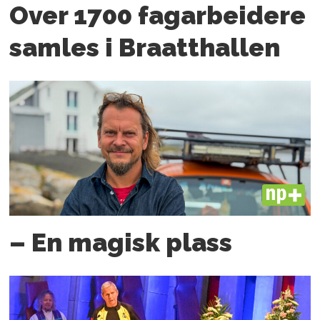
Over 1700 fagarbeidere
samles i Braatthallen
PLUS
– En magisk plass