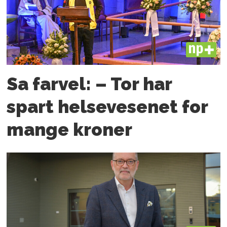
PLUS
Sa farvel: – Tor har
spart helsevesenet for
mange kroner