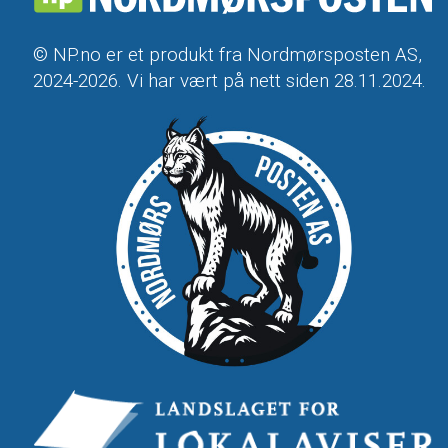
© NP.no er et produkt fra Nordmørsposten AS,
2024-2026. Vi har vært på nett siden 28.11.2024.