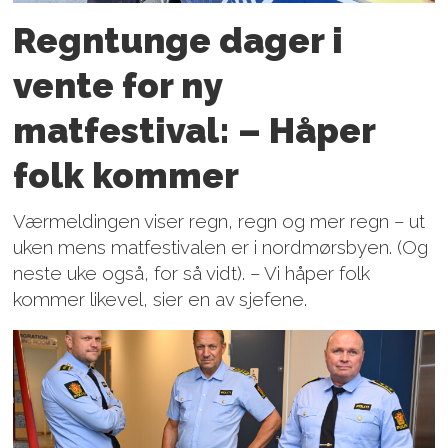
Regntunge dager i
vente for ny
matfestival: – Håper
folk kommer
Værmeldingen viser regn, regn og mer regn – ut
uken mens matfestivalen er i nordmørsbyen. (Og
neste uke også, for så vidt). – Vi håper folk
kommer likevel, sier en av sjefene.