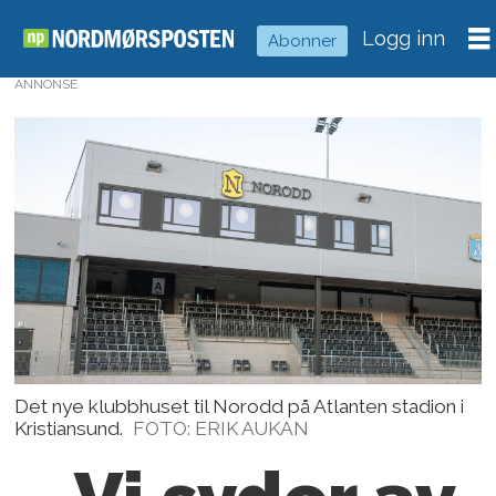
Logg inn
Abonner
ANNONSE
Det nye klubbhuset til Norodd på Atlanten stadion i
Kristiansund.
FOTO: ERIK AUKAN