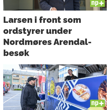
PLUS
Larsen i front som
ordstyrer under
Nordmøres Arendal-
besøk
PLUS