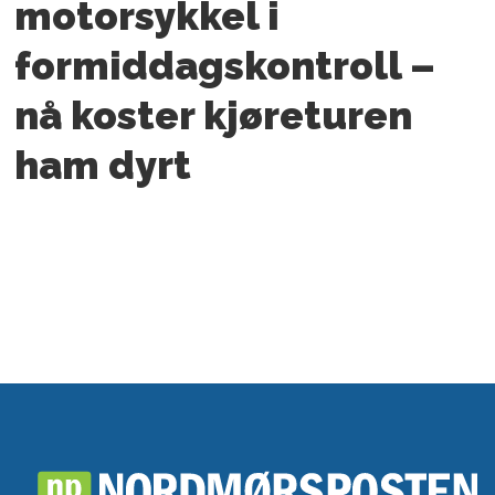
motorsykkel i
formiddagskontroll –
nå koster kjøreturen
ham dyrt