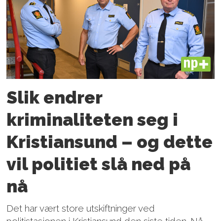
PLUS
Slik endrer
kriminaliteten seg i
Kristiansund – og dette
vil politiet slå ned på
nå
Det har vært store utskiftninger ved