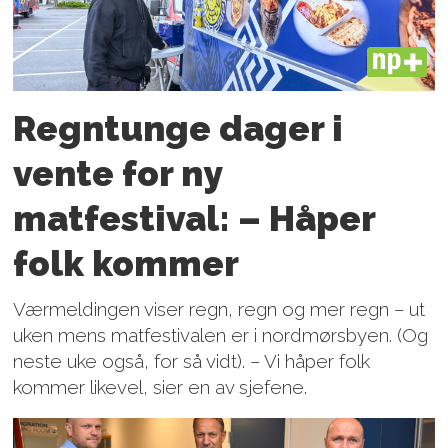
PLUS
Regntunge dager i
vente for ny
matfestival: – Håper
folk kommer
Værmeldingen viser regn, regn og mer regn – ut
uken mens matfestivalen er i nordmørsbyen. (Og
neste uke også, for så vidt). – Vi håper folk
kommer likevel, sier en av sjefene.