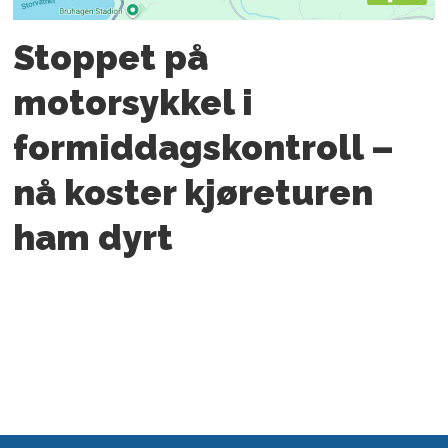
Stoppet på
motorsykkel i
formiddagskontroll –
nå koster kjøreturen
ham dyrt