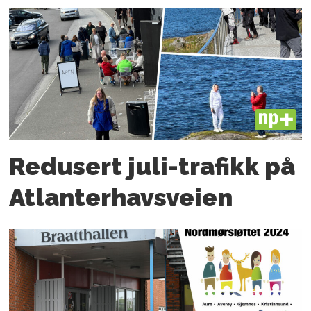
PLUS
Redusert juli-trafikk på
Atlanter­havsveien