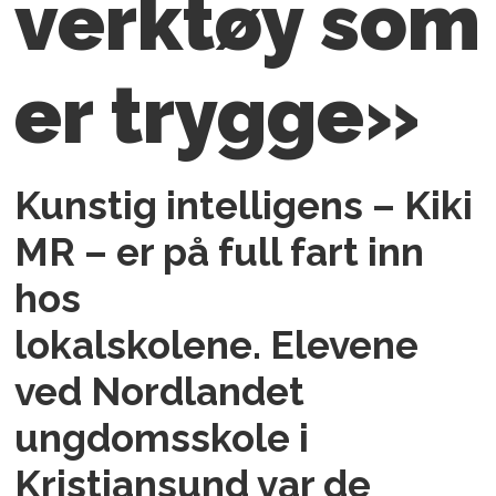
verktøy som
er trygge»
Kunstig intelligens – Kiki
MR – er på full fart inn
hos
lokalskolene. Elevene
ved Nordlandet
ungdomsskole i
Kristiansund var de