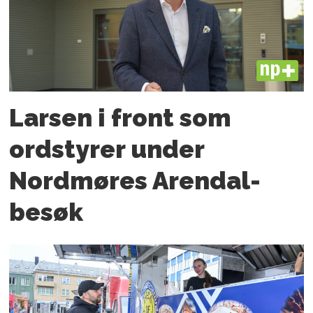
PLUS
Larsen i front som
ordstyrer under
Nordmøres Arendal-
besøk