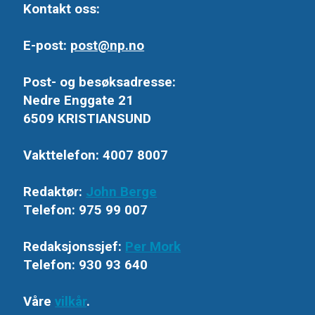
Kontakt oss:
E-post:
post@np.no
Post- og besøksadresse:
Nedre Enggate 21
6509 KRISTIANSUND
Vakttelefon: 4007 8007
Redaktør:
John Berge
Telefon: 975 99 007
Redaksjonssjef:
Per Mork
Telefon: 930 93 640
Våre
vilkår
.