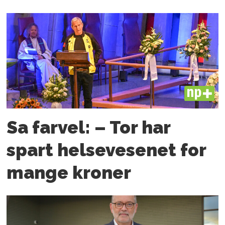
PLUS
Sa farvel: – Tor har
spart helsevesenet for
mange kroner