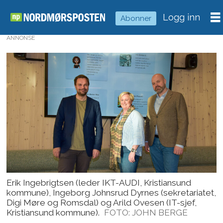
Logg inn
Abonner
ANNONSE
Erik Ingebrigtsen (leder IKT-AUDI, Kristiansund
kommune), Ingeborg Johnsrud Dyrnes (sekretariatet,
Digi Møre og Romsdal) og Arild Ovesen (IT-sjef,
Kristiansund kommune).
FOTO: JOHN BERGE