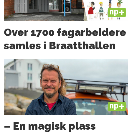
PLUS
Over 1700 fagarbeidere
samles i Braatthallen
PLUS
– En magisk plass