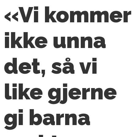
«Vi kommer
ikke unna
det, så vi
like gjerne
gi barna