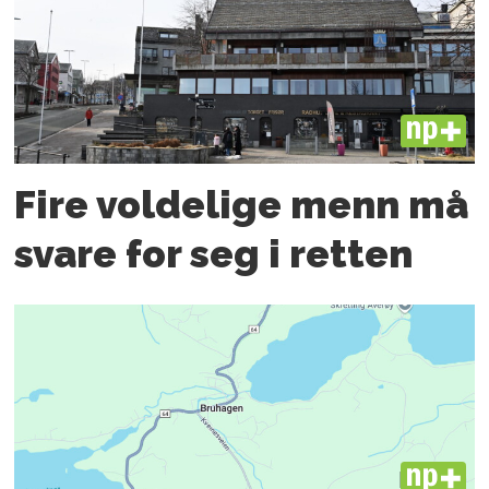
PLUS
Fire voldelige menn må
svare for seg i retten
PLUS