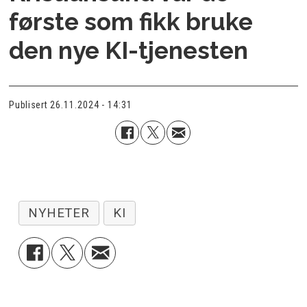
første som fikk bruke
den nye KI-tjenesten
Publisert
26.11.2024 - 14:31
NYHETER
KI