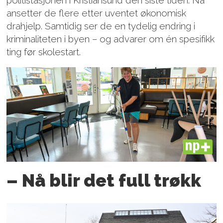
politistasjonen i Kristiansund den siste tiden. Nå
ansetter de flere etter uventet økonomisk
drahjelp. Samtidig ser de en tydelig endring i
kriminaliteten i byen – og advarer om én spesifikk
ting før skolestart.
PLUS
– Nå blir det full trøkk