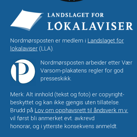
Nordmørsposten er medlem i
Landslaget for
lokalaviser
(LLA).
Nordmørsposten arbeider etter Vær
Varsom-plakatens regler for god
presseskikk.
Merk: Alt innhold (tekst og foto) er copyright-
beskyttet og kan ikke gjengis uten tillatelse.
Brudd på
Lov om opphavsrett til åndsverk m.v.
vil først bli anmerket evt. avkrevd
honorar, og i ytterste konsekvens anmeldt.