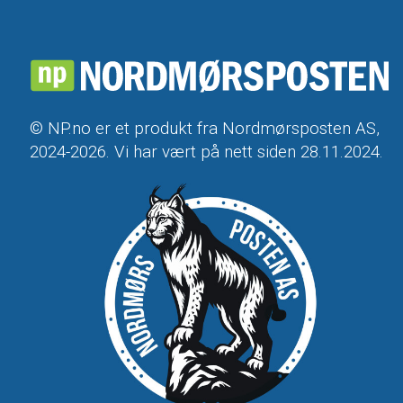
© NP.no er et produkt fra Nordmørsposten AS,
2024-2026. Vi har vært på nett siden 28.11.2024.