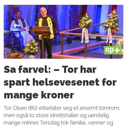
PLUS
Sa farvel: – Tor har
spart helsevesenet for
mange kroner
Tor Olsen (80) etterlater seg et enormt tomrom,
men også to store idrettshaller og uendelig
mange minner. Torsdag tok familie, venner og