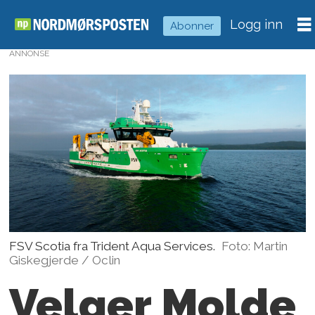
Logg inn
Abonner
ANNONSE
FSV Scotia fra Trident Aqua Services.
Foto: Martin
Giskegjerde / Oclin
Velger Molde