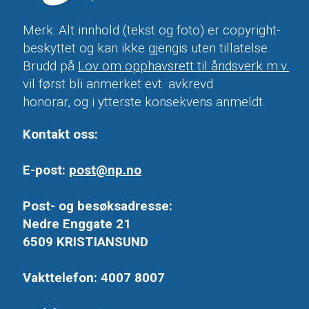
Merk: Alt innhold (tekst og foto) er copyright-
beskyttet og kan ikke gjengis uten tillatelse.
Brudd på
Lov om opphavsrett til åndsverk m.v.
vil først bli anmerket evt. avkrevd
honorar, og i ytterste konsekvens anmeldt.
Kontakt oss:
E-post:
post@np.no
Post- og besøksadresse:
Nedre Enggate 21
6509 KRISTIANSUND
Vakttelefon: 4007 8007