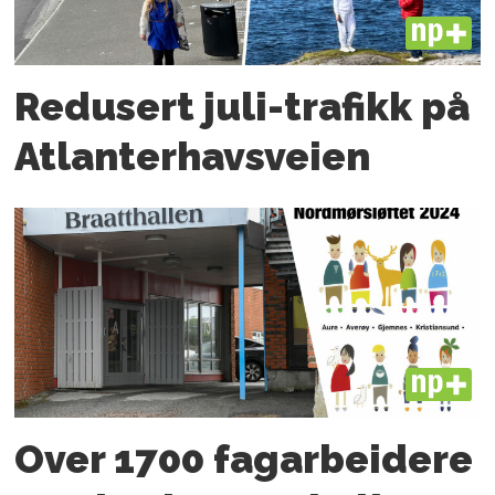
PLUS
Redusert juli-trafikk på
Atlanter­havsveien
PLUS
Over 1700 fagarbeidere