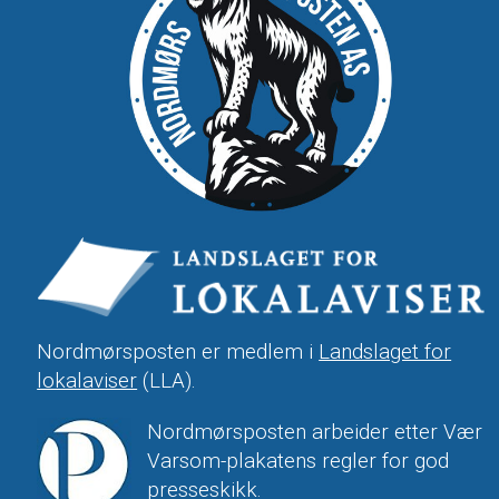
Nordmørsposten er medlem i
Landslaget for
lokalaviser
(LLA).
Nordmørsposten arbeider etter Vær
Varsom-plakatens regler for god
presseskikk.