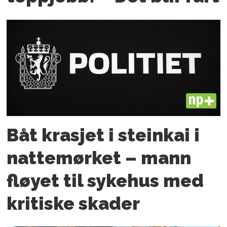
PLUS
Båt krasjet i steinkai i
nattemørket – mann
fløyet til sykehus med
kritiske skader