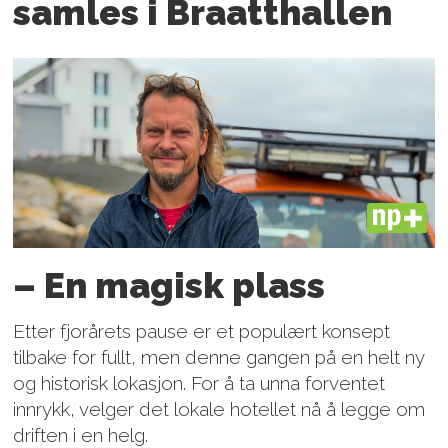
samles i Braatthallen
PLUS
– En magisk plass
Etter fjorårets pause er et populært konsept
tilbake for fullt, men denne gangen på en helt ny
og historisk lokasjon. For å ta unna forventet
innrykk, velger det lokale hotellet nå å legge om
driften i en helg.