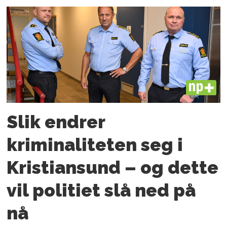
PLUS
Slik endrer
kriminaliteten seg i
Kristiansund – og dette
vil politiet slå ned på
nå