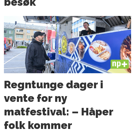
besøk
PLUS
Regntunge dager i
vente for ny
matfestival: – Håper
folk kommer