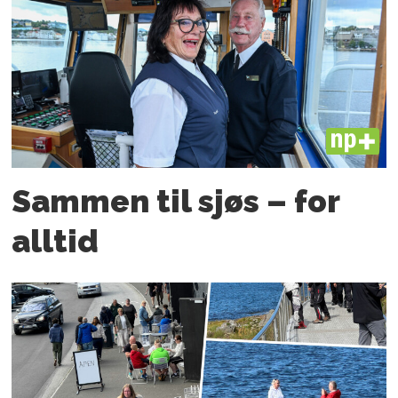
PLUS
Sammen til sjøs – for
alltid