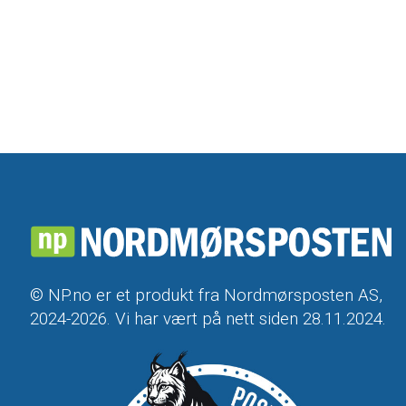
© NP.no er et produkt fra Nordmørsposten AS,
2024-2026. Vi har vært på nett siden 28.11.2024.