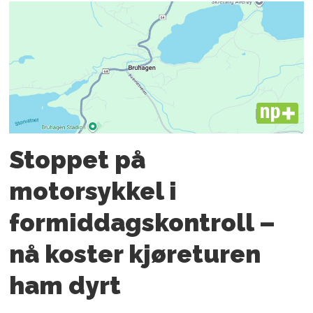
PLUS
Stoppet på
motorsykkel i
formiddagskontroll –
nå koster kjøreturen
ham dyrt