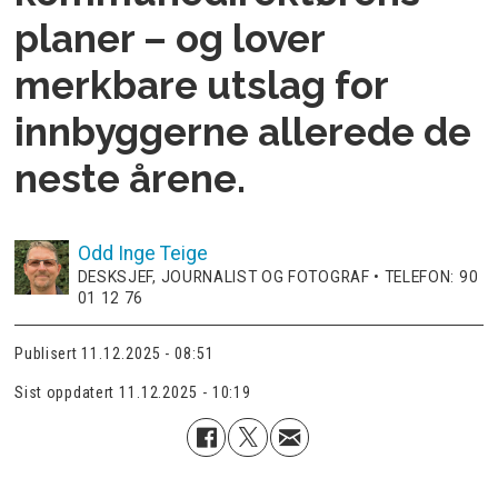
planer – og lover
merkbare utslag for
innbyggerne allerede de
neste årene.
Odd Inge
Teige
DESKSJEF, JOURNALIST OG FOTOGRAF • TELEFON: 90
01 12 76
Publisert
11.12.2025 - 08:51
Sist oppdatert
11.12.2025 - 10:19