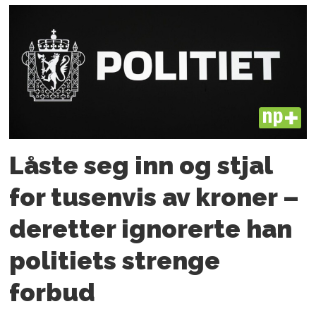
PLUS
Låste seg inn og stjal
for tusenvis av kroner –
deretter ignorerte han
politiets strenge
forbud