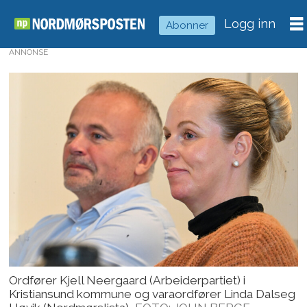
Logg inn
Abonner
ANNONSE
Ordfører Kjell Neergaard (Arbeiderpartiet) i
Kristiansund kommune og varaordfører Linda Dalseg