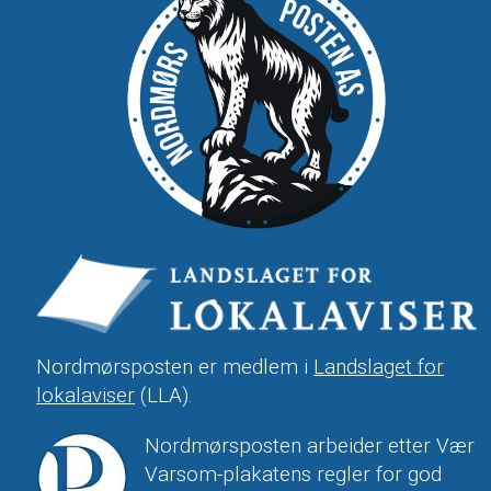
Nordmørsposten er medlem i
Landslaget for
lokalaviser
(LLA).
Nordmørsposten arbeider etter Vær
Varsom-plakatens regler for god