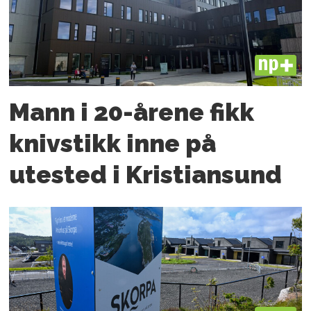
PLUS
Mann i 20-årene fikk
knivstikk inne på
utested i Kristiansund