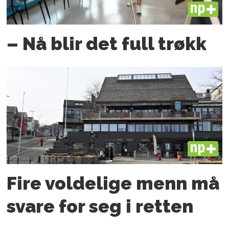
PLUS
– Nå blir det full trøkk
PLUS
Fire voldelige menn må
svare for seg i retten