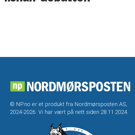
© NP.no er et produkt fra Nordmørsposten AS,
2024-2026. Vi har vært på nett siden 28.11.2024.