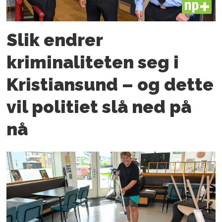
PLUS
Slik endrer
kriminaliteten seg i
Kristiansund – og dette
vil politiet slå ned på
nå