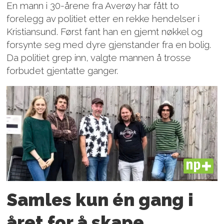
En mann i 30-årene fra Averøy har fått to
forelegg av politiet etter en rekke hendelser i
Kristiansund. Først fant han en gjemt nøkkel og
forsynte seg med dyre gjenstander fra en bolig.
Da politiet grep inn, valgte mannen å trosse
forbudet gjentatte ganger.
PLUS
Samles kun én gang i
året for å skape