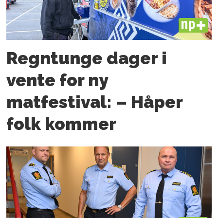
PLUS
Regntunge dager i
vente for ny
matfestival: – Håper
folk kommer