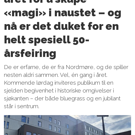
«magi» i naustet – og
nå er det duket for en
helt spesiell 50-
årsfeiring
De er erfarne, de er fra Nordmøre, og de spiller
nesten aldri sammen. Vel, én gang i året.
Kommende lørdag inviteres publikum til en
sjelden begivenhet i historiske omgivelser i
sjøkanten – der både bluegrass og en jubilant
står i sentrum.