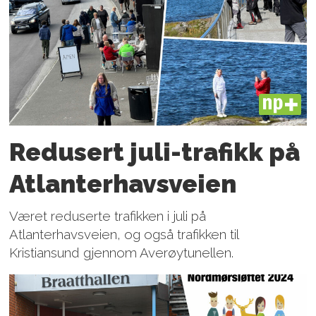
PLUS
Redusert juli-trafikk på
Atlanter­havsveien
Været reduserte trafikken i juli på
Atlanterhavsveien, og også trafikken til
Kristiansund gjennom Averøytunellen.