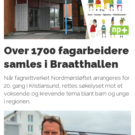
PLUS
Over 1700 fagarbeidere
samles i Braatthallen
Når fagnettverket Nordmørsløftet arrangeres for
20. gang i Kristiansund, rettes søkelyset mot et
voksende og krevende tema blant barn og unge
i regionen.