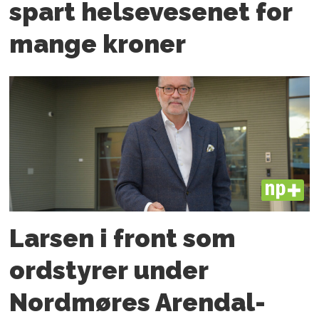
spart helsevesenet for
mange kroner
PLUS
Larsen i front som
ordstyrer under
Nordmøres Arendal-