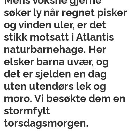
Mens voksne gjerne
søker ly når regnet pisker
og vinden uler, er det
stikk motsatt i Atlantis
naturbarnehage. Her
elsker barna uvær, og
det er sjelden en dag
uten utendørs lek og
moro. Vi besøkte dem en
stormfylt
torsdagsmorgen.