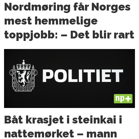
Nordmøring får Norges
mest hemmelige
toppjobb: – Det blir rart
PLUS
Båt krasjet i steinkai i
nattemørket – mann