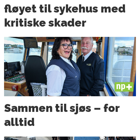
fløyet til sykehus med
kritiske skader
PLUS
Sammen til sjøs – for
alltid