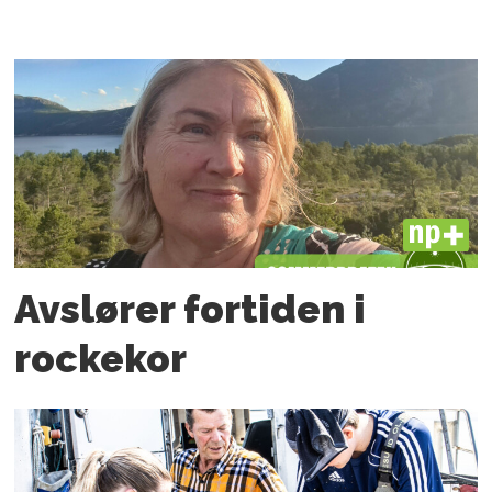
PLUS
Avslører fortiden i
rockekor