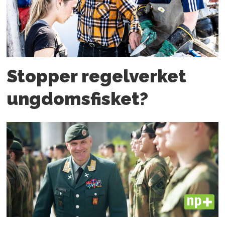
Stopper regelverket
ungdoms­fisket?
PLUS