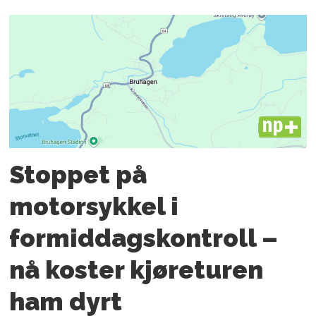
PLUS
Stoppet på
motorsykkel i
formiddagskontroll –
nå koster kjøreturen
ham dyrt