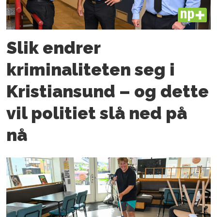
PLUS
Slik endrer
kriminaliteten seg i
Kristiansund – og dette
vil politiet slå ned på
nå