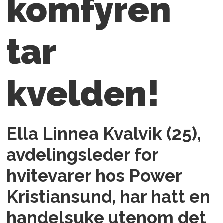
komfyren
tar
kvelden!
Ella Linnea Kvalvik (25),
avdelingsleder for
hvitevarer hos Power
Kristiansund, har hatt en
handelsuke utenom det