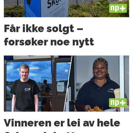
PLUS
Får ikke solgt –
forsøker noe nytt
PLUS
Vinneren er lei av hele