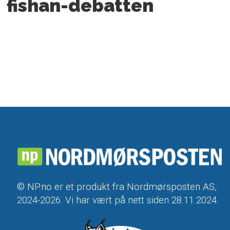
fishan-debatten
© NP.no er et produkt fra Nordmørsposten AS,
2024-2026. Vi har vært på nett siden 28.11.2024.