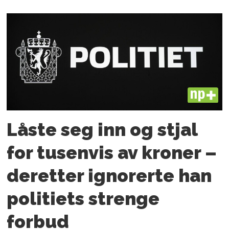
PLUS
Låste seg inn og stjal
for tusenvis av kroner –
deretter ignorerte han
politiets strenge
forbud