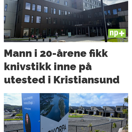
PLUS
Mann i 20-årene fikk
knivstikk inne på
utested i Kristiansund