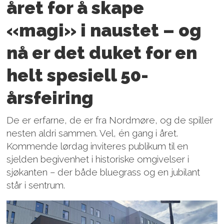
året for å skape
«magi» i naustet – og
nå er det duket for en
helt spesiell 50-
årsfeiring
De er erfarne, de er fra Nordmøre, og de spiller
nesten aldri sammen. Vel, én gang i året.
Kommende lørdag inviteres publikum til en
sjelden begivenhet i historiske omgivelser i
sjøkanten – der både bluegrass og en jubilant
står i sentrum.