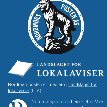
Nordmørsposten er medlem i
Landslaget for
lokalaviser
(LLA).
Nordmørsposten arbeider etter Vær