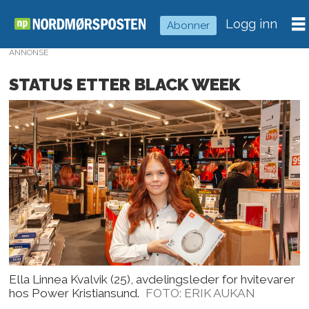
Logg inn
Abonner
ANNONSE
STATUS ETTER BLACK WEEK
Ella Linnea Kvalvik (25), avdelingsleder for hvitevarer
hos Power Kristiansund.
FOTO: ERIK AUKAN