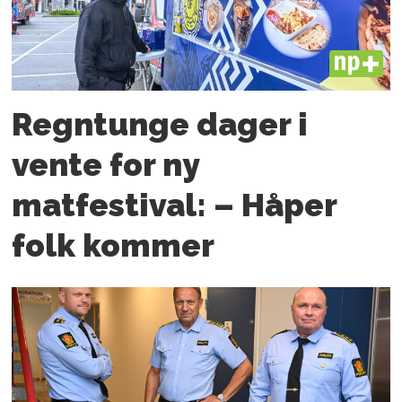
PLUS
Regntunge dager i
vente for ny
matfestival: – Håper
folk kommer