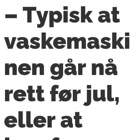
– Typisk at
vaskemaski
nen går nå
rett før jul,
eller at