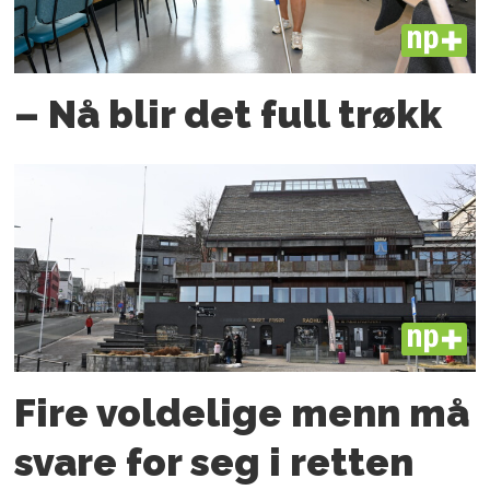
PLUS
– Nå blir det full trøkk
PLUS
Fire voldelige menn må
svare for seg i retten