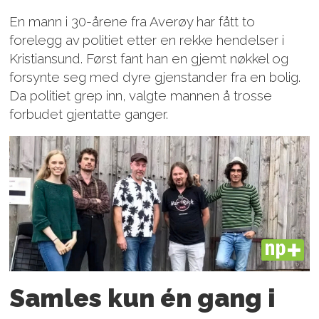
En mann i 30-årene fra Averøy har fått to
forelegg av politiet etter en rekke hendelser i
Kristiansund. Først fant han en gjemt nøkkel og
forsynte seg med dyre gjenstander fra en bolig.
Da politiet grep inn, valgte mannen å trosse
forbudet gjentatte ganger.
PLUS
Samles kun én gang i