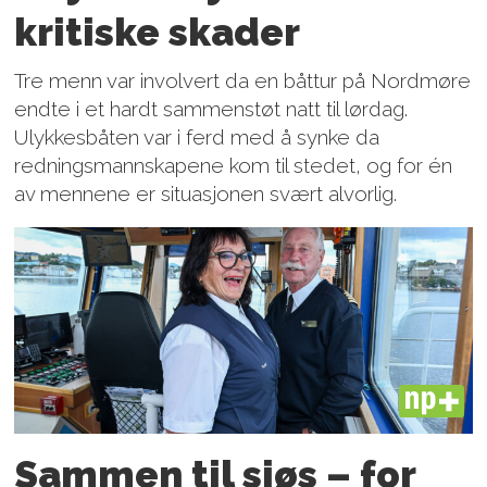
kritiske skader
Tre menn var involvert da en båttur på Nordmøre
endte i et hardt sammenstøt natt til lørdag.
Ulykkesbåten var i ferd med å synke da
redningsmannskapene kom til stedet, og for én
av mennene er situasjonen svært alvorlig.
PLUS
Sammen til sjøs – for