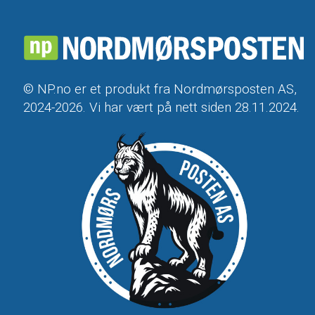
© NP.no er et produkt fra Nordmørsposten AS,
2024-2026. Vi har vært på nett siden 28.11.2024.