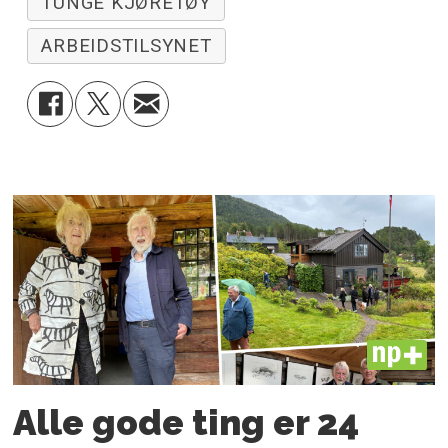
TUNGE KJØRETØY
ARBEIDSTILSYNET
PLUS
Alle gode ting er 24