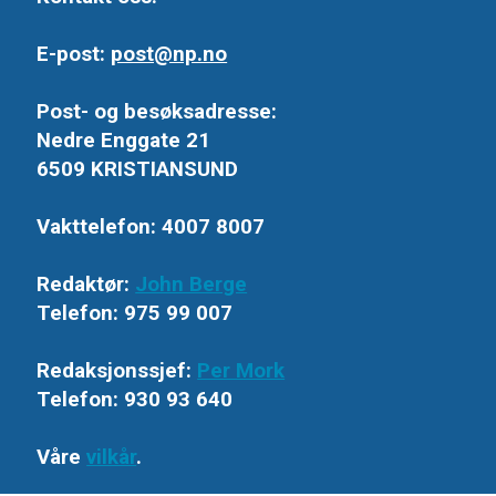
E-post:
post@np.no
Post- og besøksadresse:
Nedre Enggate 21
6509 KRISTIANSUND
Vakttelefon: 4007 8007
Redaktør:
John Berge
Telefon: 975 99 007
Redaksjonssjef:
Per Mork
Telefon: 930 93 640
Våre
vilkår
.