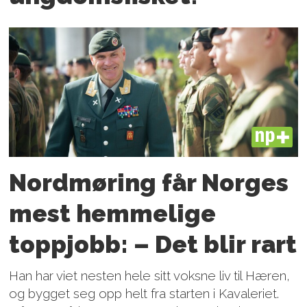
PLUS
Nordmøring får Norges
mest hemmelige
toppjobb: – Det blir rart
Han har viet nesten hele sitt voksne liv til Hæren,
og bygget seg opp helt fra starten i Kavaleriet.