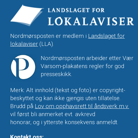
Nordmørsposten er medlem i
Landslaget for
lokalaviser
(LLA).
Nordmørsposten arbeider etter Vær
Varsom-plakatens regler for god
presseskikk.
Merk: Alt innhold (tekst og foto) er copyright-
beskyttet og kan ikke gjengis uten tillatelse.
Brudd på
Lov om opphavsrett til åndsverk m.v.
vil først bli anmerket evt. avkrevd
honorar, og i ytterste konsekvens anmeldt.
Kontakt oss: