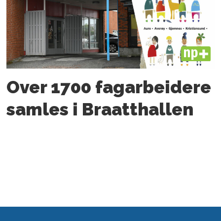
PLUS
Over 1700 fagarbeidere
samles i Braatthallen