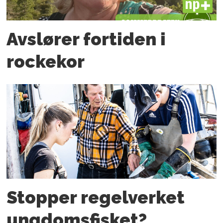
PLUS
Avslører fortiden i
rockekor
Stopper regelverket
ungdoms­fisket?