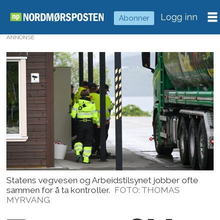
Logg inn
Abonner
ANNONSE
Statens vegvesen og Arbeidstilsynet jobber ofte
sammen for å ta kontroller.
FOTO: THOMAS
MYRVANG