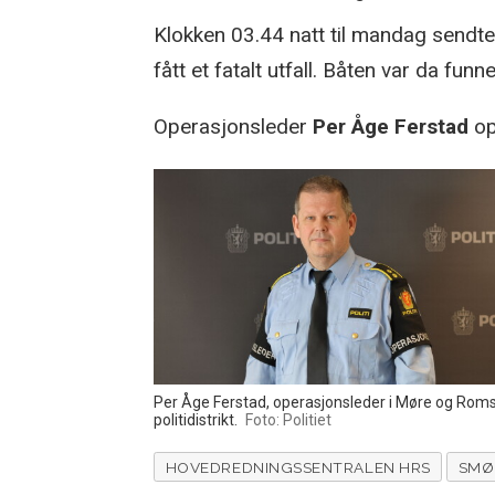
Klokken 03.44 natt til mandag sendte 
fått et fatalt utfall. Båten var da fun
Operasjonsleder
Per Åge Ferstad
op
Per Åge Ferstad, operasjonsleder i Møre og Rom
politidistrikt.
Foto: Politiet
HOVEDREDNINGSSENTRALEN HRS
SMØ