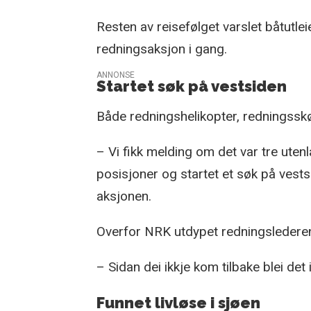
Resten av reisefølget varslet båtutle
redningsaksjon i gang.
ANNONSE
Startet søk på vestsiden
Både redningshelikopter, redningsskøyt
– Vi fikk melding om det var tre utenl
posisjoner og startet et søk på ves
aksjonen.
Overfor NRK utdypet redningslederen
– Sidan dei ikkje kom tilbake blei de
Funnet livløse i sjøen