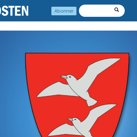
Abonner
Søk