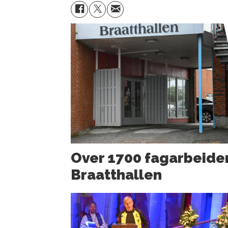
Over 1700 fagarbeider
Braatthallen