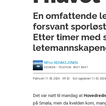
En omfattende le
forsvant sporløs
Etter timer med s
letemannskapene
NP.no
REDAKSJONEN
DESKEN • TELEFON: 4007 8007
Publisert
11.05.2026 - 09:32
Sist oppdatert
11.05.2026
Det var natt til mandag at
Hovedredn
på Smøla, men da kvelden kom, manglet