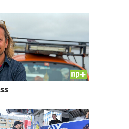
PLUS
ass