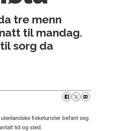
 da tre menn
natt til mandag.
til sorg da
d utenlandske fisketurister befant seg
vtalt tid og sted.