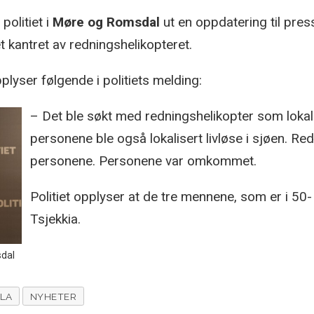
politiet i
Møre og Romsdal
ut en oppdatering til pre
net kantret av redningshelikopteret.
plyser følgende i politiets melding:
– Det ble søkt med redningshelikopter som lokali
personene ble også lokalisert livløse i sjøen. Re
personene. Personene var omkommet.
Politiet opplyser at de tre mennene, som er i 50
Tsjekkia.
sdal
LA
NYHETER