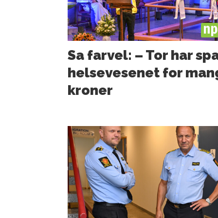
PL
Sa farvel: – Tor har sp
helsevesenet for man
kroner