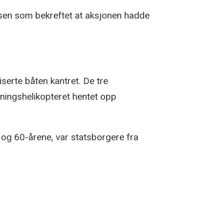
ssen som bekreftet at aksjonen hadde
serte båten kantret. De tre
dningshelikopteret hentet opp
- og 60-årene, var statsborgere fra