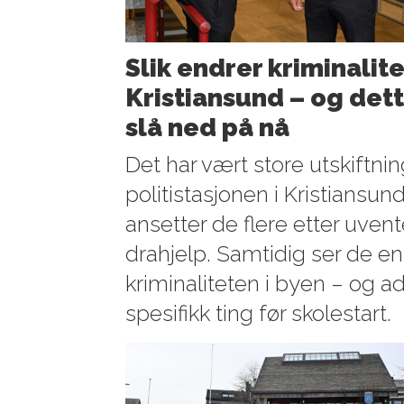
Slik endrer kriminalite
Kristiansund – og dette
slå ned på nå
Det har vært store utskiftni
politistasjonen i Kristiansun
ansetter de flere etter uve
drahjelp. Samtidig ser de en
kriminaliteten i byen – og 
spesifikk ting før skolestart.