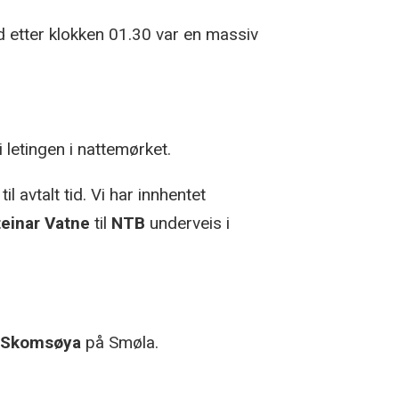
id etter klokken 01.30 var en massiv
i letingen i nattemørket.
 avtalt tid. Vi har innhentet
teinar Vatne
til
NTB
underveis i
 Skomsøya
på Smøla.