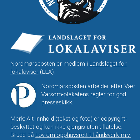
Nordmørsposten er medlem i
Landslaget for
lokalaviser
(LLA).
Nordmørsposten arbeider etter Vær
Varsom-plakatens regler for god
presseskikk.
Merk: Alt innhold (tekst og foto) er copyright-
beskyttet og kan ikke gjengis uten tillatelse.
Brudd på
Lov om opphavsrett til åndsverk m.v.