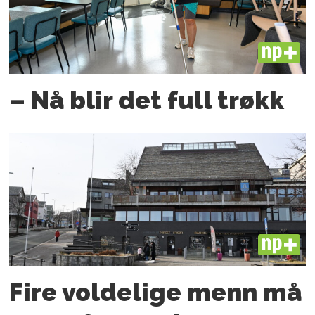
PLUS
– Nå blir det full trøkk
PLUS
Fire voldelige menn må