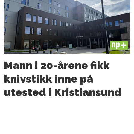
PLUS
Mann i 20-årene fikk
knivstikk inne på
utested i Kristiansund