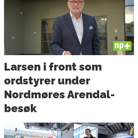
PLUS
Larsen i front som
ordstyrer under
Nordmøres Arendal-
besøk