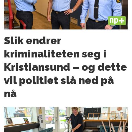
PLUS
Slik endrer
kriminaliteten seg i
Kristiansund – og dette
vil politiet slå ned på
nå