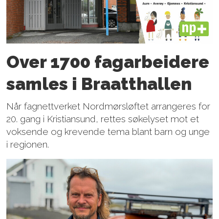
PLUS
Over 1700 fagarbeidere
samles i Braatthallen
Når fagnettverket Nordmørsløftet arrangeres for
20. gang i Kristiansund, rettes søkelyset mot et
voksende og krevende tema blant barn og unge
i regionen.