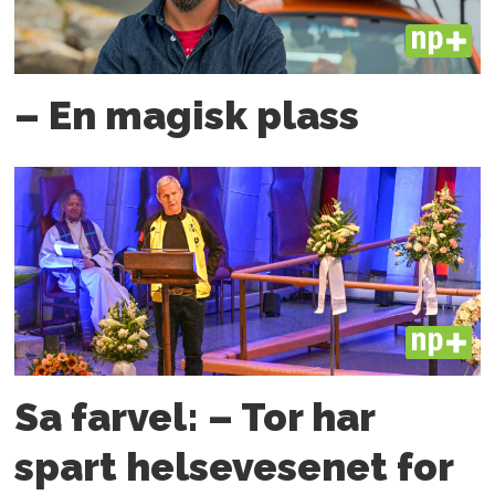
PLUS
– En magisk plass
PLUS
Sa farvel: – Tor har
spart helsevesenet for