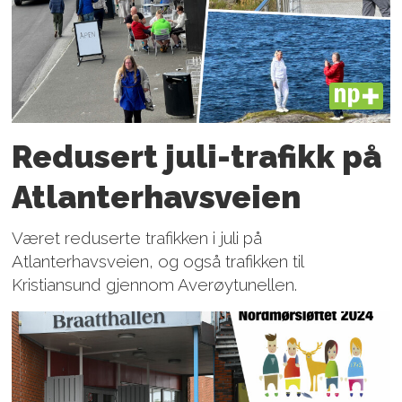
PLUS
Redusert juli-trafikk på
Atlanter­havsveien
Været reduserte trafikken i juli på
Atlanterhavsveien, og også trafikken til
Kristiansund gjennom Averøytunellen.