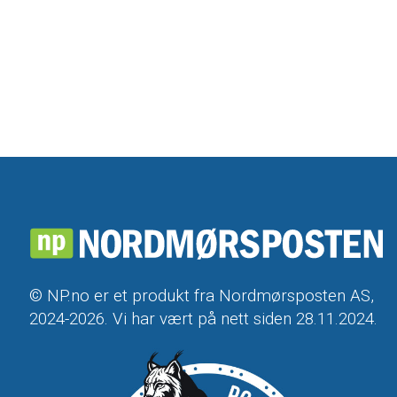
© NP.no er et produkt fra Nordmørsposten AS,
2024-2026. Vi har vært på nett siden 28.11.2024.