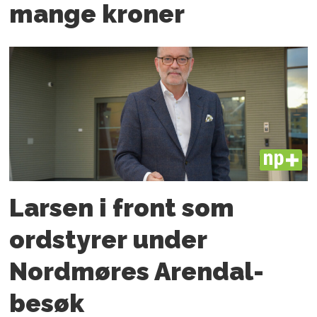
mange kroner
PLUS
Larsen i front som
ordstyrer under
Nordmøres Arendal-
besøk