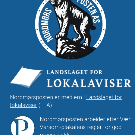
Nordmørsposten er medlem i
Landslaget for
lokalaviser
(LLA).
Nordmørsposten arbeider etter Vær
Varsom-plakatens regler for god
presseskikk.