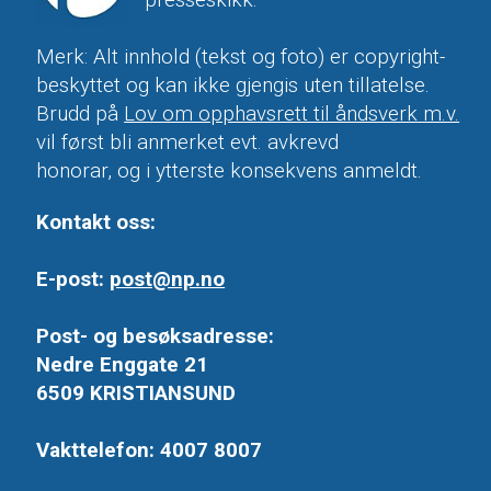
Merk: Alt innhold (tekst og foto) er copyright-
beskyttet og kan ikke gjengis uten tillatelse.
Brudd på
Lov om opphavsrett til åndsverk m.v.
vil først bli anmerket evt. avkrevd
honorar, og i ytterste konsekvens anmeldt.
Kontakt oss:
E-post:
post@np.no
Post- og besøksadresse:
Nedre Enggate 21
6509 KRISTIANSUND
Vakttelefon: 4007 8007