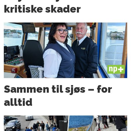
kritiske skader
PLUS
Sammen til sjøs – for
alltid