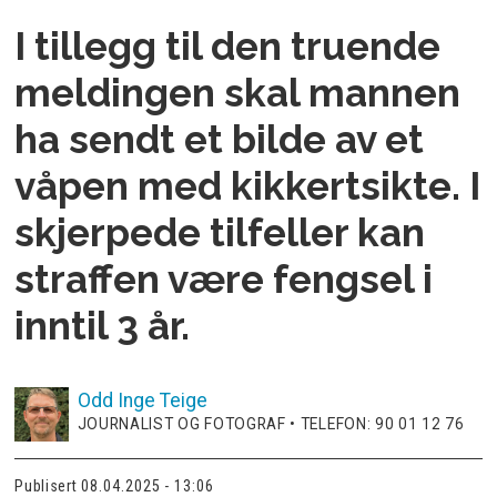
I tillegg til den truende
meldingen skal mannen
ha sendt et bilde av et
våpen med kikkertsikte. I
skjerpede tilfeller kan
straffen være fengsel i
inntil 3 år.
Odd Inge
Teige
JOURNALIST OG FOTOGRAF • TELEFON: 90 01 12 76
Publisert
08.04.2025 - 13:06