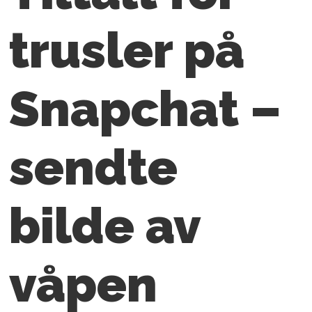
trusler på
Snapchat –
sendte
bilde av
våpen