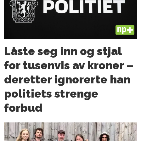
PLUS
Låste seg inn og stjal
for tusenvis av kroner –
deretter ignorerte han
politiets strenge
forbud