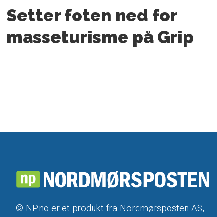
Setter foten ned for
masseturisme på Grip
© NP.no er et produkt fra Nordmørsposten AS,