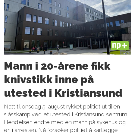
PLUS
Mann i 20-årene fikk
knivstikk inne på
utested i Kristiansund
Natt til onsdag 5. august rykket politiet ut til en
slåsskamp ved et utested i Kristiansund sentrum.
Hendelsen endte med én mann på sykehus og
én i arresten. Nå forsøker politiet å kartlegge