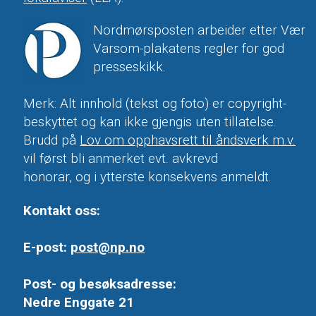
Nordmørsposten arbeider etter Vær
Varsom-plakatens regler for god
presseskikk.
Merk: Alt innhold (tekst og foto) er copyright-
beskyttet og kan ikke gjengis uten tillatelse.
Brudd på
Lov om opphavsrett til åndsverk m.v.
vil først bli anmerket evt. avkrevd
honorar, og i ytterste konsekvens anmeldt.
Kontakt oss:
E-post:
post@np.no
Post- og besøksadresse:
Nedre Enggate 21