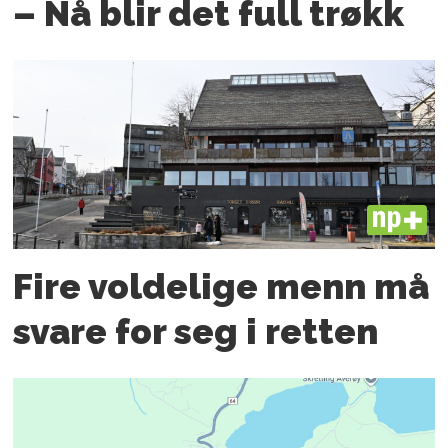
– Nå blir det full trøkk
PLUS
Fire voldelige menn må
svare for seg i retten