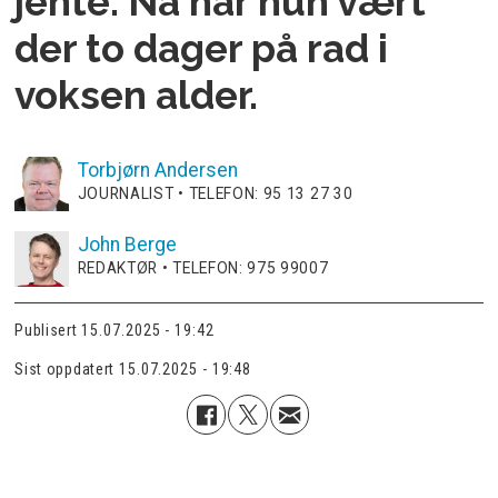
jente. Nå har hun vært
der to dager på rad i
voksen alder.
Torbjørn
Andersen
JOURNALIST • TELEFON: 95 13 27 30
John
Berge
REDAKTØR • TELEFON: 975 99007
Publisert
15.07.2025 - 19:42
Sist oppdatert
15.07.2025 - 19:48