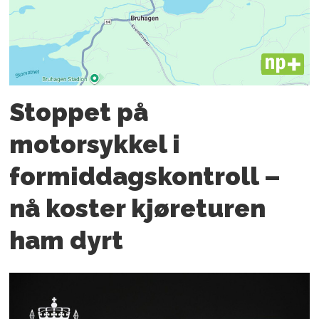
PLUS
Stoppet på
motorsykkel i
formiddagskontroll –
nå koster kjøreturen
ham dyrt