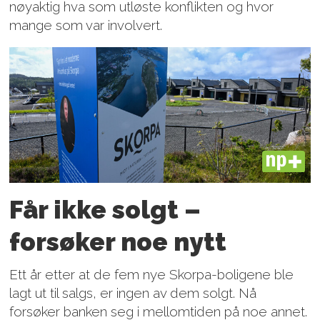
nøyaktig hva som utløste konflikten og hvor
mange som var involvert.
PLUS
Får ikke solgt –
forsøker noe nytt
Ett år etter at de fem nye Skorpa-boligene ble
lagt ut til salgs, er ingen av dem solgt. Nå
forsøker banken seg i mellomtiden på noe annet.