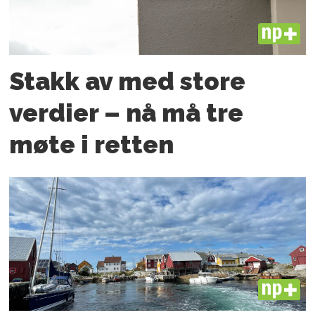
PLUS
Stakk av med store
verdier – nå må tre
møte i retten
PLUS