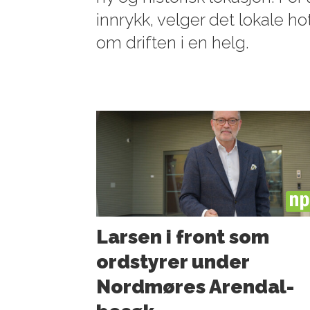
innrykk, velger det lokale ho
om driften i en helg.
PL
Larsen i front som
ordstyrer under
Nordmøres Arendal-