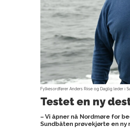
Fylkesordfører Anders Riise og Daglig leder i Sun
Testet en ny des
– Vi åpner nå Nordmøre for bed
Sundbåten prøvekjørte en ny 