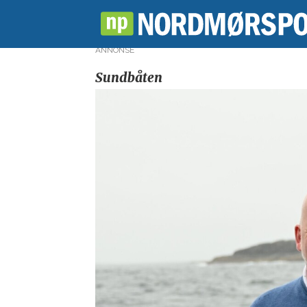
ANNONSE
Sundbåten