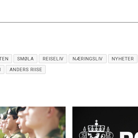
TEN
SMØLA
REISELIV
NÆRINGSLIV
NYHETER
M
ANDERS RIISE