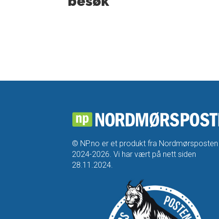
besøk
© NP.no er et produkt fra Nordmørsposten
2024-2026. Vi har vært på nett siden
28.11.2024.