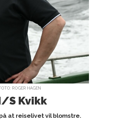
FOTO: ROGER HAGEN
M/S Kvikk
 at reiselivet vil blomstre.