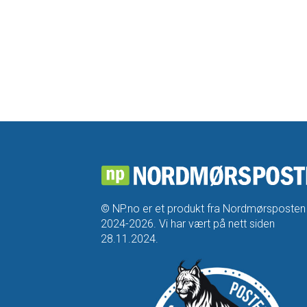
© NP.no er et produkt fra Nordmørsposten
2024-2026. Vi har vært på nett siden
28.11.2024.