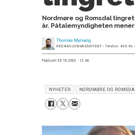
Nordmøre og Romsdal tingrett
år. Påtalemyndigheten mener ti
Thomas
Myrvang
REDAKSJONSASSISTENT • Telefon: 450 96 
Publisert
30.10.2025 - 12:44
NYHETER
NORDMØRE OG ROMSDA