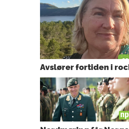
Avslører fortiden i ro
PL