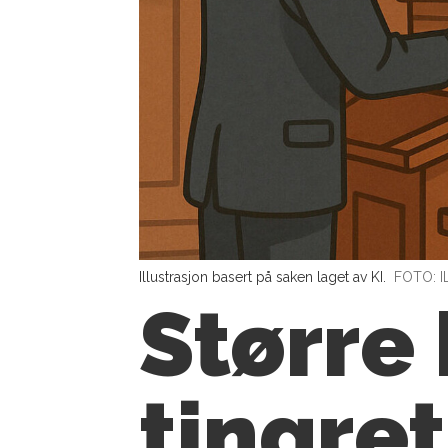
Illustrasjon basert på saken laget av KI.
FOTO: 
Større
tingre