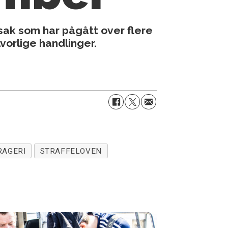
ak som har pågått over flere
lvorlige handlinger.
RAGERI
STRAFFELOVEN