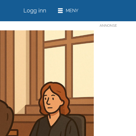
Logg inn
ANNONSE