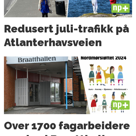
PLUS
Redusert juli-trafikk på
Atlanter­havsveien
PLUS
Over 1700 fagarbeidere