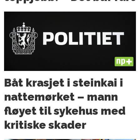
PLUS
Båt krasjet i steinkai i
nattemørket – mann
fløyet til sykehus med
kritiske skader