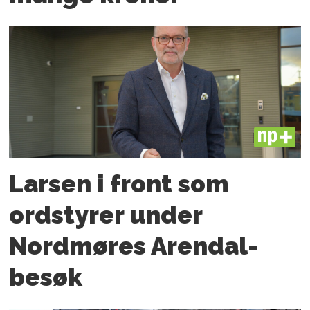
PLUS
Larsen i front som
ordstyrer under
Nordmøres Arendal-
besøk