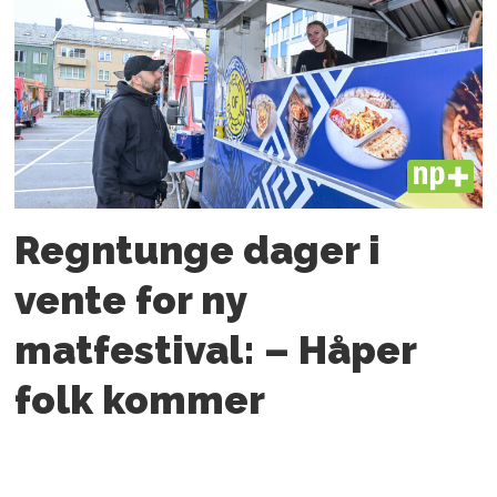
PLUS
Regntunge dager i
vente for ny
matfestival: – Håper
folk kommer