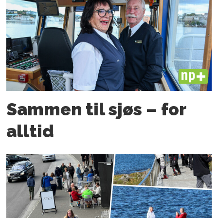
PLUS
Sammen til sjøs – for
alltid