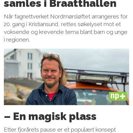
samles i Braatthallen
Når fagnettverket Nordmørsløftet arrangeres for
20. gang i Kristiansund, rettes søkelyset mot et
voksende og krevende tema blant barn og unge
i regionen.
PLUS
– En magisk plass
Etter fjorårets pause er et populært konsept