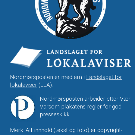
Nordmørsposten er medlem i
Landslaget for
lokalaviser
(LLA).
Nordmørsposten arbeider etter Vær
Varsom-plakatens regler for god
presseskikk.
Merk: Alt innhold (tekst og foto) er copyright-