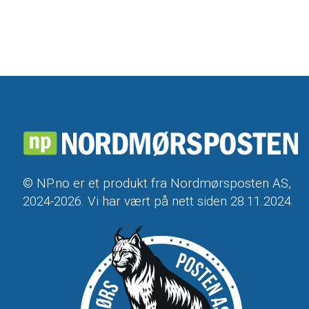
© NP.no er et produkt fra Nordmørsposten AS,
2024-2026. Vi har vært på nett siden 28.11.2024.