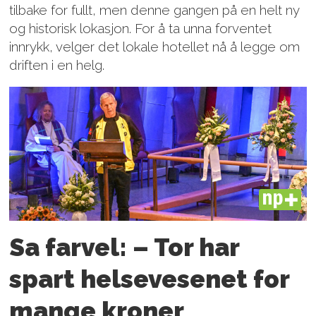
tilbake for fullt, men denne gangen på en helt ny
og historisk lokasjon. For å ta unna forventet
innrykk, velger det lokale hotellet nå å legge om
driften i en helg.
PLUS
Sa farvel: – Tor har
spart helsevesenet for
mange kroner