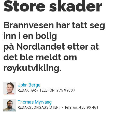
Store skader
Brannvesen har tatt seg
inn i en bolig
på Nordlandet etter at
det ble meldt om
røykutvikling.
John
Berge
REDAKTØR • TELEFON: 975 99007
Thomas
Myrvang
REDAKSJONSASSISTENT • Telefon: 450 96 461