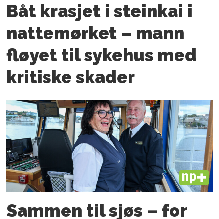
Båt krasjet i steinkai i
nattemørket – mann
fløyet til sykehus med
kritiske skader
PLUS
Sammen til sjøs – for