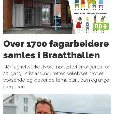
PLUS
Over 1700 fagarbeidere
samles i Braatthallen
Når fagnettverket Nordmørsløftet arrangeres for
20. gang i Kristiansund, rettes søkelyset mot et
voksende og krevende tema blant barn og unge
i regionen.