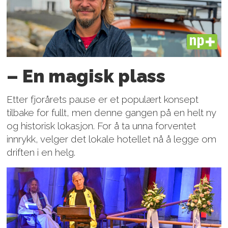
PLUS
– En magisk plass
Etter fjorårets pause er et populært konsept
tilbake for fullt, men denne gangen på en helt ny
og historisk lokasjon. For å ta unna forventet
innrykk, velger det lokale hotellet nå å legge om
driften i en helg.