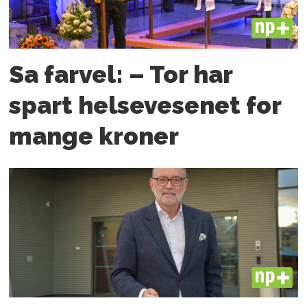
PLUS
Sa farvel: – Tor har
spart helsevesenet for
mange kroner
PLUS