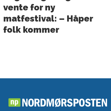
vente for ny
matfestival: – Håper
folk kommer