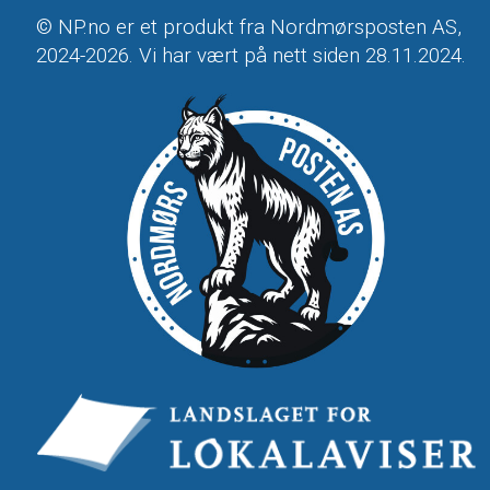
© NP.no er et produkt fra Nordmørsposten AS,
2024-2026. Vi har vært på nett siden 28.11.2024.