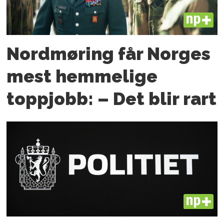
PLUS
Nordmøring får Norges
mest hemmelige
toppjobb: – Det blir rart
PLUS