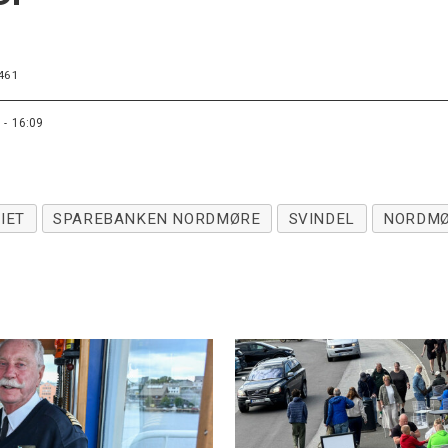
461
 - 16:09
IET
SPAREBANKEN NORDMØRE
SVINDEL
NORDMØ