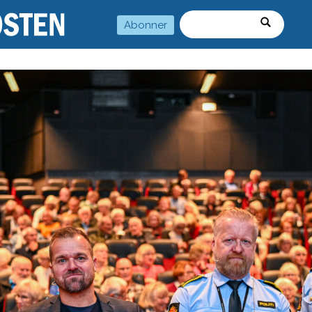
Abonner
Søk