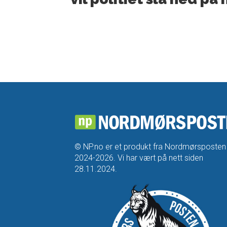
© NP.no er et produkt fra Nordmørsposten
2024-2026. Vi har vært på nett siden
28.11.2024.