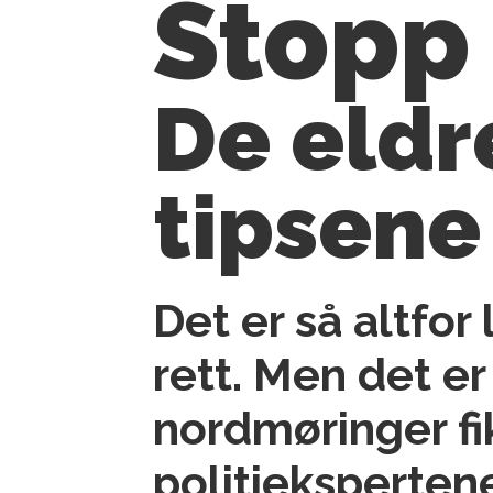
Stopp 
De eldr
tipsene
Det er så altfor 
rett. Men det er
nordmøringer fi
politieksperten