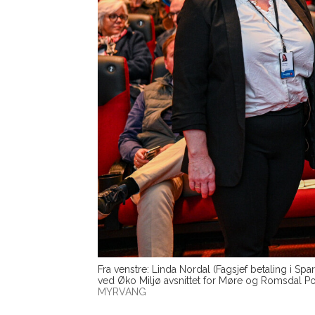
Fra venstre: Linda Nordal (Fagsjef betaling i S
ved Øko Miljø avsnittet for Møre og Romsdal Polit
MYRVANG