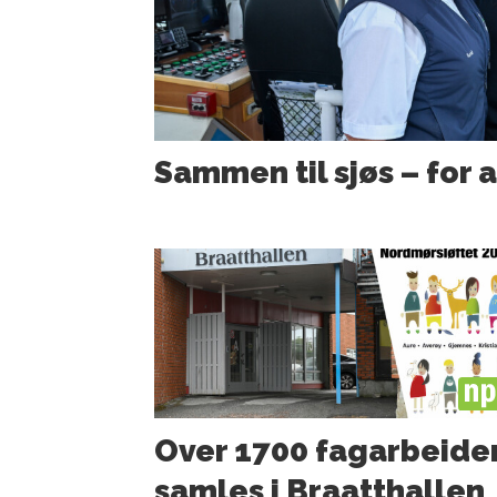
Sammen til sjøs – for a
PL
Over 1700 fagarbeide
samles i Braatthallen