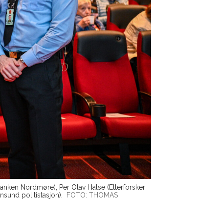
banken Nordmøre), Per Olav Halse (Etterforsker
nsund politistasjon).
FOTO: THOMAS