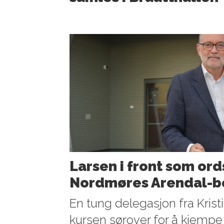
Larsen i front som ord
Nordmøres Arendal-b
En tung delegasjon fra Krist
kursen sørover for å kjempe