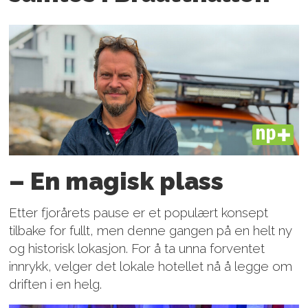
PLUS
– En magisk plass
Etter fjorårets pause er et populært konsept
tilbake for fullt, men denne gangen på en helt ny
og historisk lokasjon. For å ta unna forventet
innrykk, velger det lokale hotellet nå å legge om
driften i en helg.