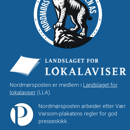
Nordmørsposten er medlem i
Landslaget for
lokalaviser
(LLA).
Nordmørsposten arbeider etter Vær
Varsom-plakatens regler for god
presseskikk.