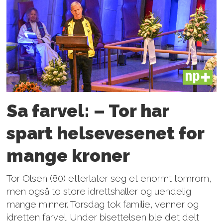
PLUS
Sa farvel: – Tor har
spart helsevesenet for
mange kroner
Tor Olsen (80) etterlater seg et enormt tomrom,
men også to store idrettshaller og uendelig
mange minner. Torsdag tok familie, venner og
idretten farvel. Under bisettelsen ble det delt