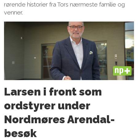
rørende historier fra Tors nærmeste familie og
venner.
PLUS
Larsen i front som
ordstyrer under
Nordmøres Arendal-
besøk