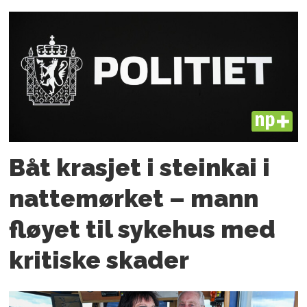
PLUS
Båt krasjet i steinkai i
nattemørket – mann
fløyet til sykehus med
kritiske skader