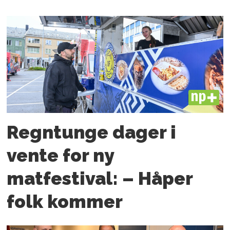
PLUS
Regntunge dager i
vente for ny
matfestival: – Håper
folk kommer