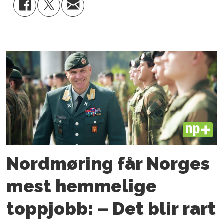
PLUS
Nordmøring får Norges
mest hemmelige
toppjobb: – Det blir rart