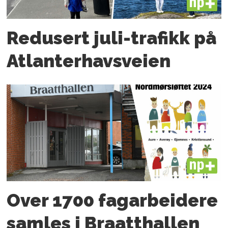
PLUS
Redusert juli-trafikk på
Atlanter­havsveien
PLUS
Over 1700 fagarbeidere
samles i Braatthallen