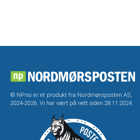
© NP.no er et produkt fra Nordmørsposten AS,
2024-2026. Vi har vært på nett siden 28.11.2024.