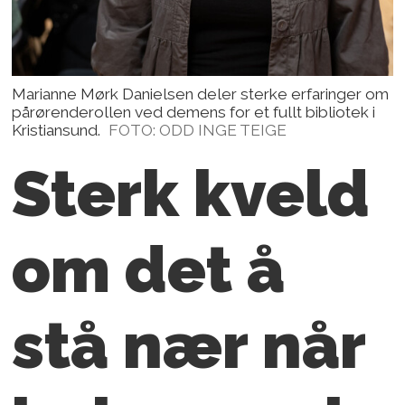
Marianne Mørk Danielsen deler sterke erfaringer om
pårørenderollen ved demens for et fullt bibliotek i
Kristiansund.
FOTO: ODD INGE TEIGE
Sterk kveld
om det å
stå nær
når