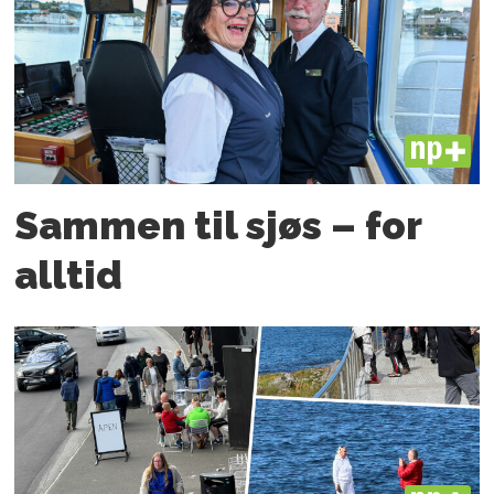
PLUS
Sammen til sjøs – for
alltid