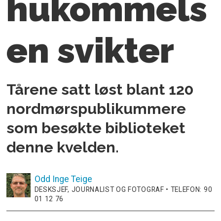
hukommels
en svikter
Tårene satt løst blant 120
nordmørspublikummere
som besøkte biblioteket
denne kvelden.
Odd Inge
Teige
DESKSJEF, JOURNALIST OG FOTOGRAF • TELEFON: 90
01 12 76