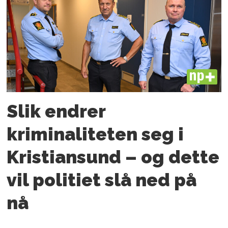
PLUS
Slik endrer
kriminaliteten seg i
Kristiansund – og dette
vil politiet slå ned på
nå