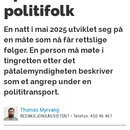
politifolk
En natt i mai 2025 utviklet seg på
en måte som nå får rettslige
følger. En person må møte i
tingretten etter det
påtalemyndigheten beskriver
som et angrep under en
polititransport.
Thomas
Myrvang
REDAKSJONSASSISTENT • Telefon: 450 96 461