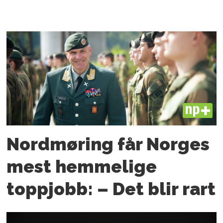
PLUS
Nordmøring får Norges
mest hemmelige
toppjobb: – Det blir rart