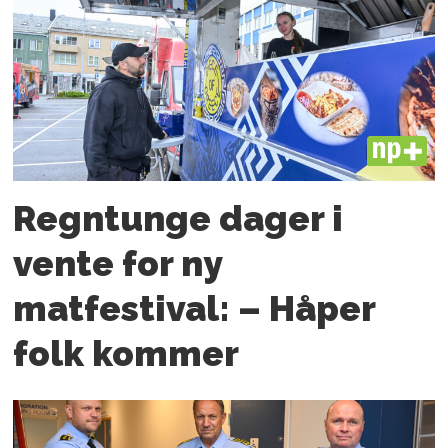
PLUS
Regntunge dager i
vente for ny
matfestival: – Håper
folk kommer