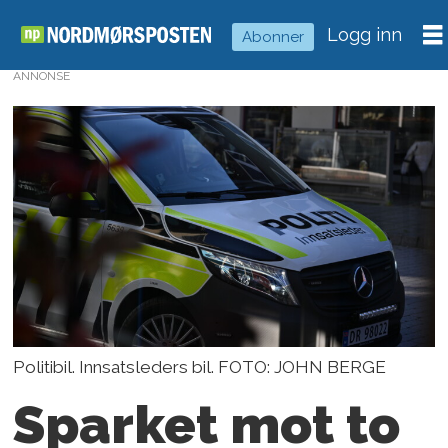
Logg inn
Abonner
ANNONSE
Politibil. Innsatsleders bil. FOTO: JOHN BERGE
Sparket mot to