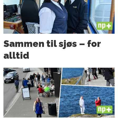
PLUS
Sammen til sjøs – for
alltid
PLUS