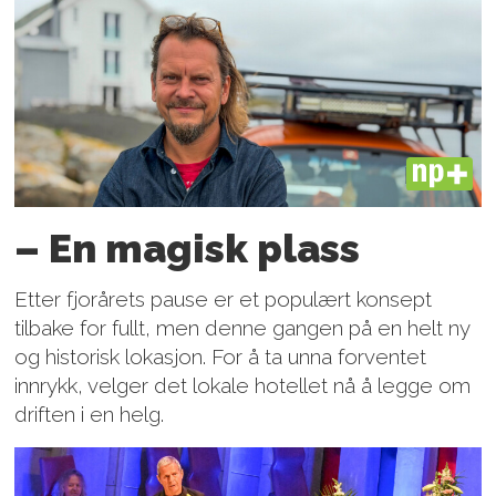
PLUS
– En magisk plass
Etter fjorårets pause er et populært konsept
tilbake for fullt, men denne gangen på en helt ny
og historisk lokasjon. For å ta unna forventet
innrykk, velger det lokale hotellet nå å legge om
driften i en helg.