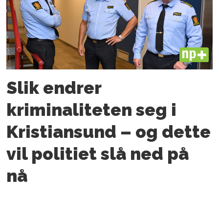
PLUS
Slik endrer
kriminaliteten seg i
Kristiansund – og dette
vil politiet slå ned på
nå