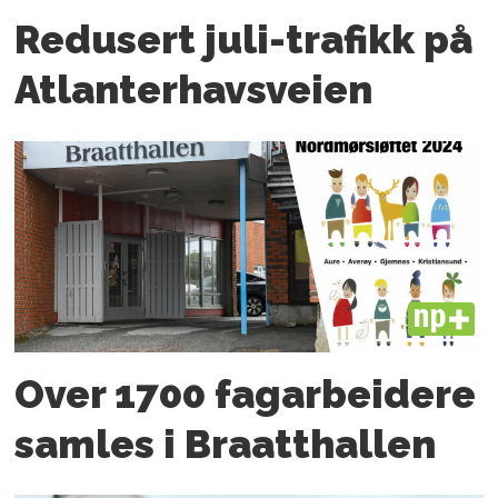
Redusert juli-trafikk på
Atlanter­havsveien
PLUS
Over 1700 fagarbeidere
samles i Braatthallen