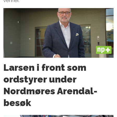
venner.
PLUS
Larsen i front som
ordstyrer under
Nordmøres Arendal-
besøk