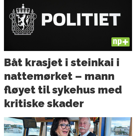
PLUS
Båt krasjet i steinkai i
nattemørket – mann
fløyet til sykehus med
kritiske skader