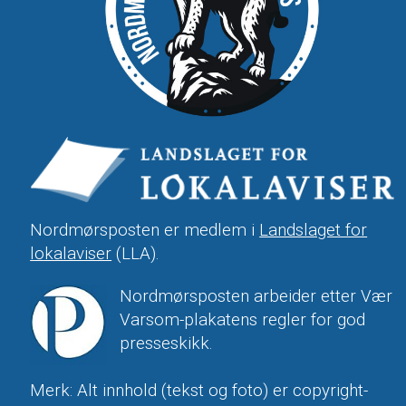
Nordmørsposten er medlem i
Landslaget for
lokalaviser
(LLA).
Nordmørsposten arbeider etter Vær
Varsom-plakatens regler for god
presseskikk.
Merk: Alt innhold (tekst og foto) er copyright-