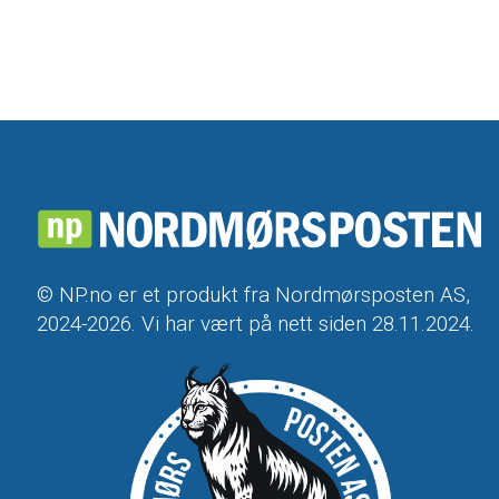
© NP.no er et produkt fra Nordmørsposten AS,
2024-2026. Vi har vært på nett siden 28.11.2024.