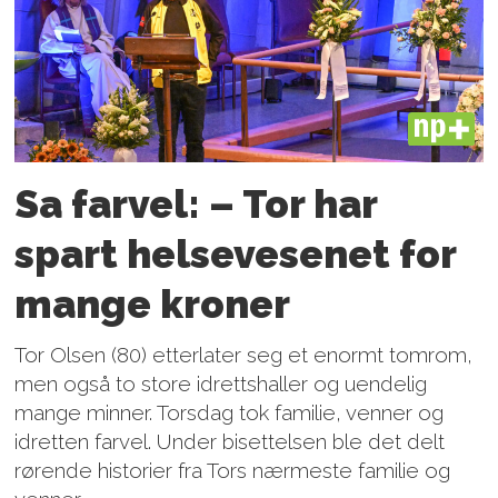
PLUS
Sa farvel: – Tor har
spart helsevesenet for
mange kroner
Tor Olsen (80) etterlater seg et enormt tomrom,
men også to store idrettshaller og uendelig
mange minner. Torsdag tok familie, venner og
idretten farvel. Under bisettelsen ble det delt
rørende historier fra Tors nærmeste familie og