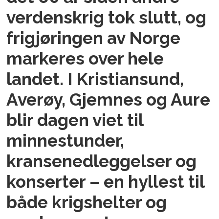
verdenskrig tok slutt, og
frigjøringen av Norge
markeres over hele
landet. I Kristiansund,
Averøy, Gjemnes og Aure
blir dagen viet til
minnestunder,
kransenedleggelser og
konserter – en hyllest til
både krigshelter og