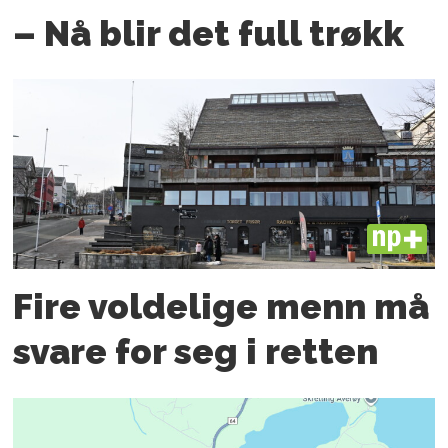
– Nå blir det full trøkk
PLUS
Fire voldelige menn må
svare for seg i retten