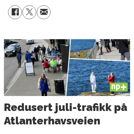
PLUS
Redusert juli-trafikk på
Atlanter­havsveien