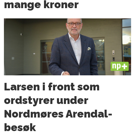
mange kroner
PLUS
Larsen i front som
ordstyrer under
Nordmøres Arendal-
besøk