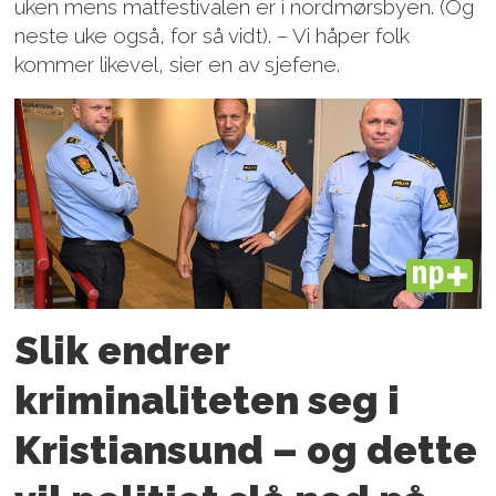
uken mens matfestivalen er i nordmørsbyen. (Og
neste uke også, for så vidt). – Vi håper folk
kommer likevel, sier en av sjefene.
PLUS
Slik endrer
kriminaliteten seg i
Kristiansund – og dette