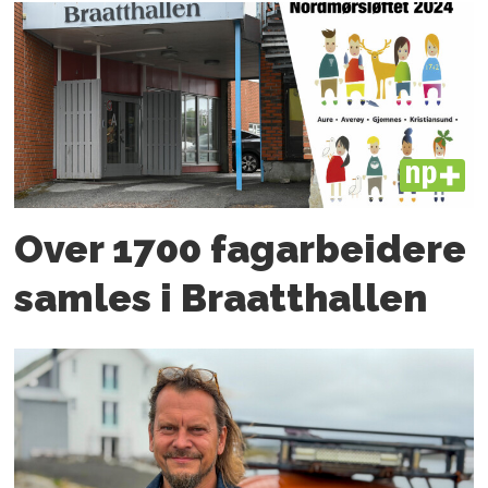
PLUS
Over 1700 fagarbeidere
samles i Braatthallen