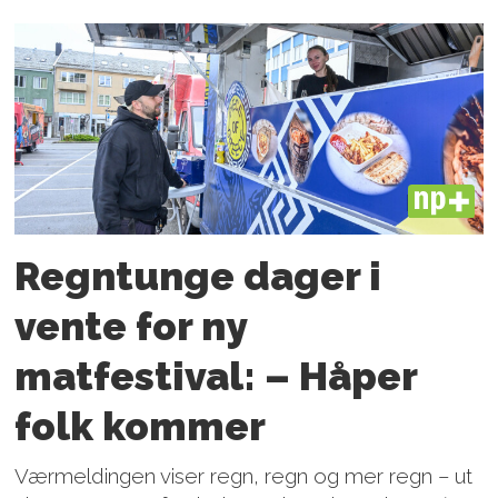
PLUS
Regntunge dager i
vente for ny
matfestival: – Håper
folk kommer
Værmeldingen viser regn, regn og mer regn – ut