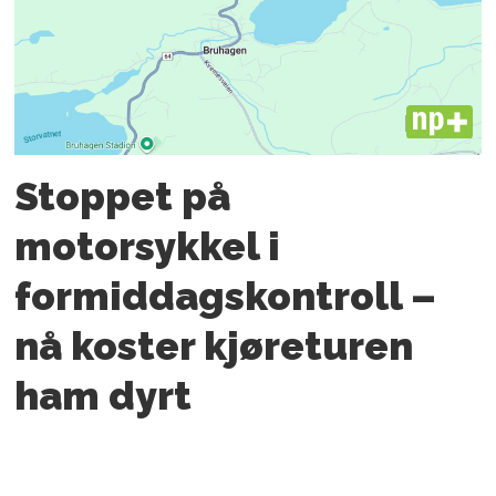
PLUS
Stoppet på
motorsykkel i
formiddagskontroll –
nå koster kjøreturen
ham dyrt