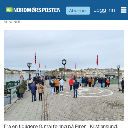
Logg inn
Abonner
ANNONSE
Fra en tidligere 8. mai feiring på Piren i Kristiansund.