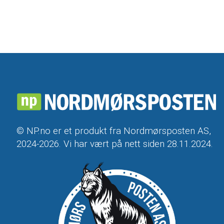
© NP.no er et produkt fra Nordmørsposten AS,
2024-2026. Vi har vært på nett siden 28.11.2024.