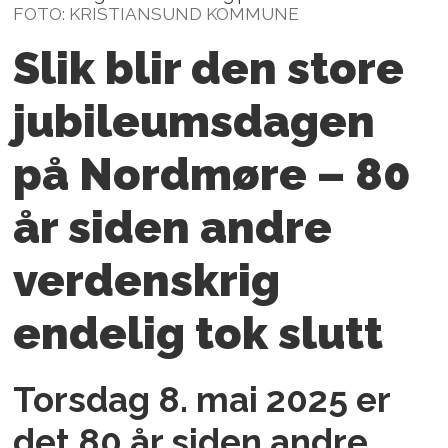
FOTO: KRISTIANSUND KOMMUNE
Slik blir den store
jubileumsdagen
på Nordmøre – 80
år siden andre
verdenskrig
endelig tok slutt
Torsdag 8. mai 2025 er
det 80 år siden andre