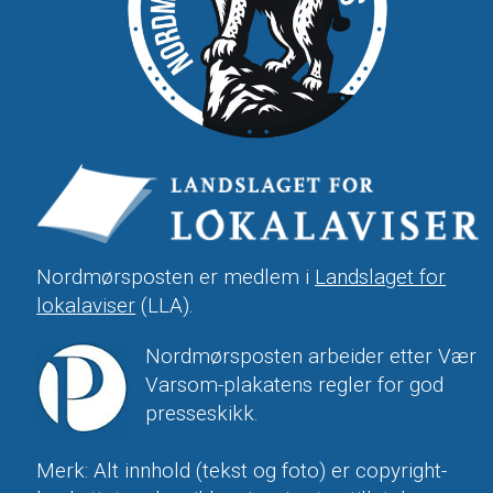
Nordmørsposten er medlem i
Landslaget for
lokalaviser
(LLA).
Nordmørsposten arbeider etter Vær
Varsom-plakatens regler for god
presseskikk.
Merk: Alt innhold (tekst og foto) er copyright-