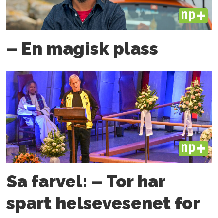
PLUS
– En magisk plass
PLUS
Sa farvel: – Tor har
spart helsevesenet for