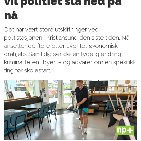
vil politiet slå ned på
nå
Det har vært store utskiftninger ved
politistasjonen i Kristiansund den siste tiden. Nå
ansetter de flere etter uventet økonomisk
drahjelp. Samtidig ser de en tydelig endring i
kriminaliteten i byen – og advarer om én spesifikk
ting før skolestart.
PLUS