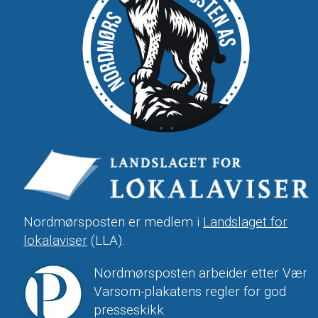
Nordmørsposten er medlem i
Landslaget for
lokalaviser
(LLA).
Nordmørsposten arbeider etter Vær
Varsom-plakatens regler for god
presseskikk.