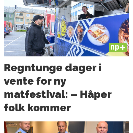
PLUS
Regntunge dager i
vente for ny
matfestival: – Håper
folk kommer