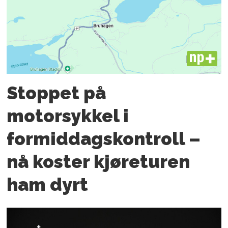
PLUS
Stoppet på
motorsykkel i
formiddagskontroll –
nå koster kjøreturen
ham dyrt