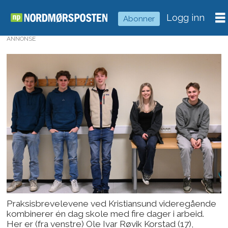
Logg inn
Abonner
ANNONSE
Praksisbrevelevene ved Kristiansund videregående
kombinerer én dag skole med fire dager i arbeid.
Her er (fra venstre) Ole Ivar Røvik Korstad (17),