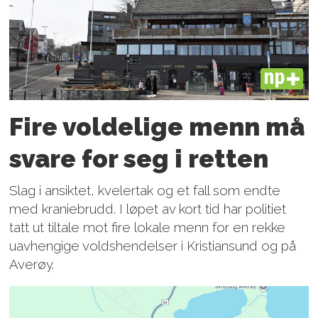
PLUS
Fire voldelige menn må
svare for seg i retten
Slag i ansiktet, kvelertak og et fall som endte
med kraniebrudd. I løpet av kort tid har politiet
tatt ut tiltale mot fire lokale menn for en rekke
uavhengige voldshendelser i Kristiansund og på
Averøy.