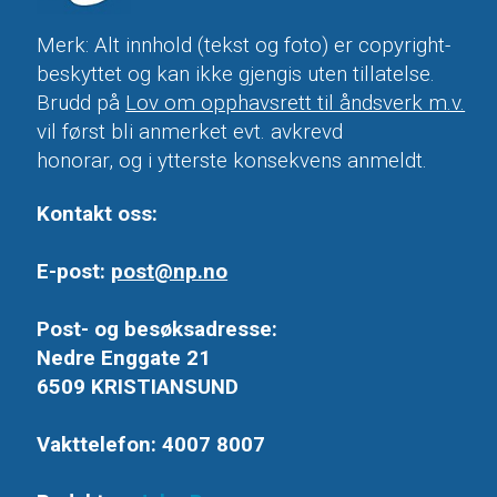
Merk: Alt innhold (tekst og foto) er copyright-
beskyttet og kan ikke gjengis uten tillatelse.
Brudd på
Lov om opphavsrett til åndsverk m.v.
vil først bli anmerket evt. avkrevd
honorar, og i ytterste konsekvens anmeldt.
Kontakt oss:
E-post:
post@np.no
Post- og besøksadresse:
Nedre Enggate 21
6509 KRISTIANSUND
Vakttelefon: 4007 8007