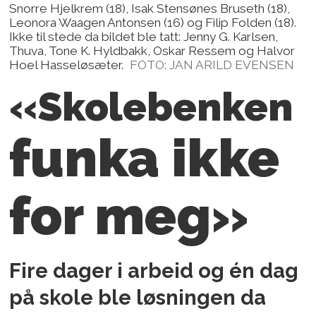
Snorre Hjelkrem (18), Isak Stensønes Bruseth (18),
Leonora Waagen Antonsen (16) og Filip Folden (18).
Ikke til stede da bildet ble tatt: Jenny G. Karlsen,
Thuva, Tone K. Hyldbakk, Oskar Ressem og Halvor
Hoel Hasseløsæter.
FOTO: JAN ARILD EVENSEN
«Skolebenken
funka ikke
for meg»
Fire dager i arbeid og én dag
på skole ble løsningen da