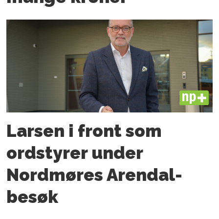
PLUS
Larsen i front som
ordstyrer under
Nordmøres Arendal-
besøk