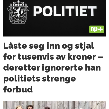
PLUS
Låste seg inn og stjal
for tusenvis av kroner –
deretter ignorerte han
politiets strenge
forbud