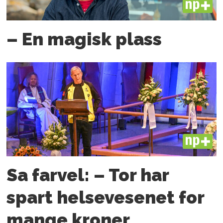
PLUS
– En magisk plass
PLUS
Sa farvel: – Tor har
spart helsevesenet for
mange kroner