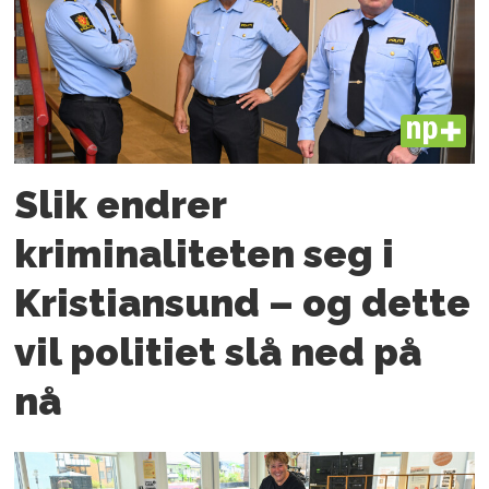
PLUS
Slik endrer
kriminaliteten seg i
Kristiansund – og dette
vil politiet slå ned på
nå