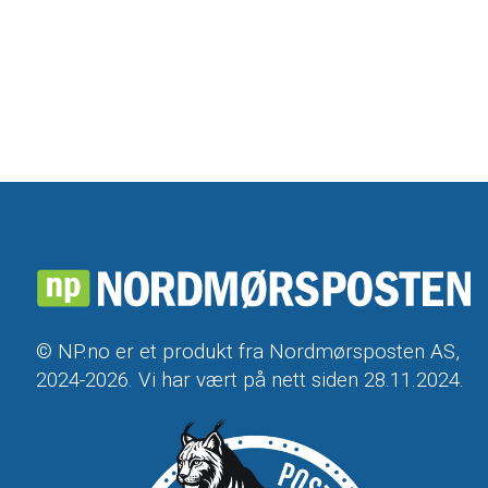
© NP.no er et produkt fra Nordmørsposten AS,
2024-2026. Vi har vært på nett siden 28.11.2024.