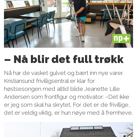
PLUS
– Nå blir det full trøkk
Nå har de vasket gulvet og bært inn nye varer.
Kristiansund frivilligsentral er klar for
høstsesongen med alltid blide Jeanette Lille
Andersen som frontfigur og motivator: –Det ikke
er jeg som skal ha skrytet. For det er de frivillige,
det er veldig viktig, er hun nøye med å fremheve.