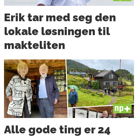
Erik tar med seg den
lokale løsningen til
makteliten
PLUS
Alle gode ting er 24