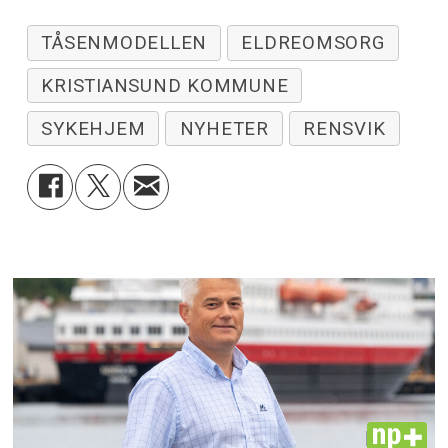
TÅSENMODELLEN
ELDREOMSORG
KRISTIANSUND KOMMUNE
SYKEHJEM
NYHETER
RENSVIK
PLUS