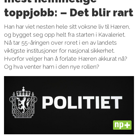
toppjobb: – Det blir rart
Han har viet nesten hele sitt voksne liv til Hæren,
og bygget seg opp helt fra starten i Kavaleriet.
Nå tar 55-åringen over roret i en av landets
viktigste institusjoner for nasjonal sikkerhet.
Hvorfor velger han å forlate Hæren akkurat nå?
Og hva venter ham i den nye rollen?
PLUS