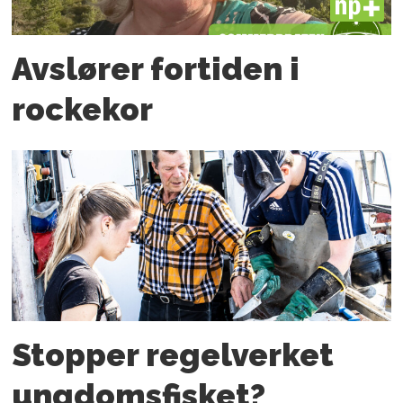
PLUS
Avslører fortiden i
rockekor
Stopper regelverket
ungdoms­fisket?