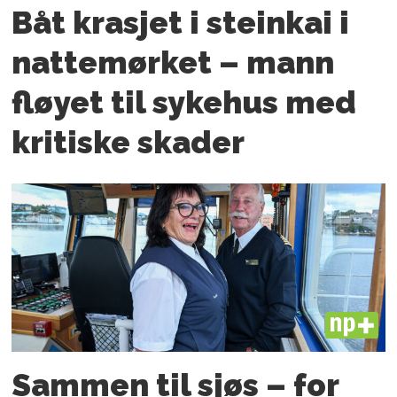
Båt krasjet i steinkai i
nattemørket – mann
fløyet til sykehus med
kritiske skader
PLUS
Sammen til sjøs – for