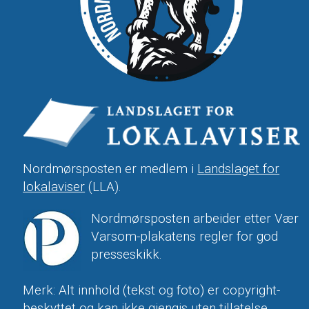
Nordmørsposten er medlem i
Landslaget for
lokalaviser
(LLA).
Nordmørsposten arbeider etter Vær
Varsom-plakatens regler for god
presseskikk.
Merk: Alt innhold (tekst og foto) er copyright-
beskyttet og kan ikke gjengis uten tillatelse.