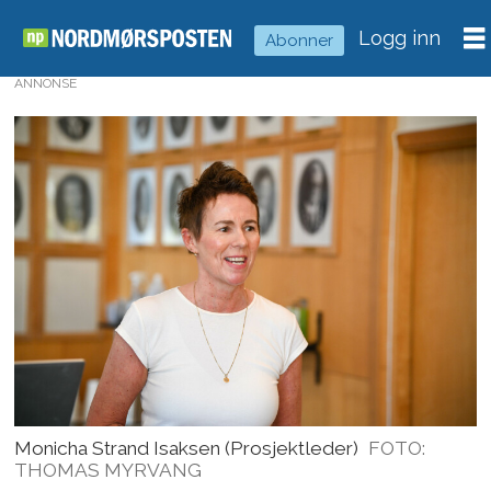
Logg inn
Abonner
ANNONSE
Monicha Strand Isaksen (Prosjektleder)
FOTO:
THOMAS MYRVANG