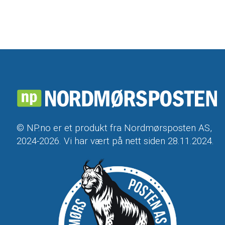
© NP.no er et produkt fra Nordmørsposten AS,
2024-2026. Vi har vært på nett siden 28.11.2024.