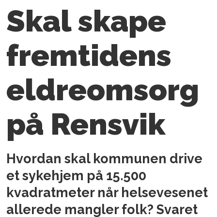
Skal skape
fremtidens
eldreomsorg
på Rensvik
Hvordan skal kommunen drive
et sykehjem på 15.500
kvadratmeter når helsevesenet
allerede mangler folk? Svaret