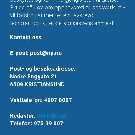
Brudd på
Lov om opphavsrett til åndsverk m.v.
vil først bli anmerket evt. avkrevd
honorar, og i ytterste konsekvens anmeldt.
Kontakt oss:
E-post:
post@np.no
Post- og besøksadresse:
Nedre Enggate 21
6509 KRISTIANSUND
Vakttelefon: 4007 8007
Redaktør:
John Berge
Telefon: 975 99 007