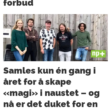
forbud
PLUS
Samles kun én gang i
året for å skape
«magi» i naustet – og
nå er det duket for en