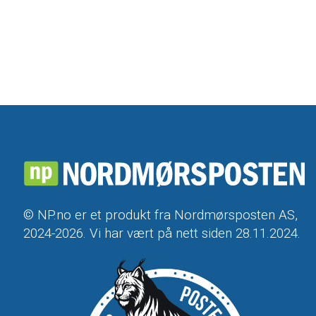
© NP.no er et produkt fra Nordmørsposten AS,
2024-2026. Vi har vært på nett siden 28.11.2024.