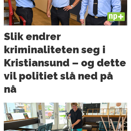
PLUS
Slik endrer
kriminaliteten seg i
Kristiansund – og dette
vil politiet slå ned på
nå