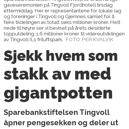
gaveseremonien på Tingvoll Fjordhotell tirsdag
ettermiddag. Her er representantene for lokale lag
og foreninger i Tingvoll og Gjemnes samlet for å
feire tildelingen av totalt seks millioner kroner. Helt
nede til høyre ser vi beviset på årets desiderte
topputdeling: 1,6 millioner kroner til videreutviklingen
av Tingvoll ILs friluftspark.
FOTO: PER KVALVIK
Sjekk hvem som
stakk av med
gigantpotten
Sparebankstiftelsen Tingvoll
åpner pengesekken og deler ut