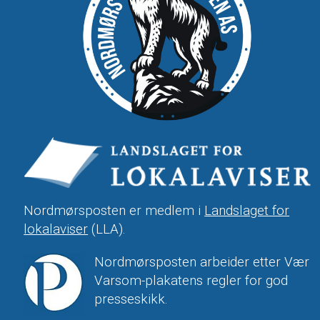
Nordmørsposten er medlem i
Landslaget for
lokalaviser
(LLA).
Nordmørsposten arbeider etter Vær
Varsom-plakatens regler for god
presseskikk.