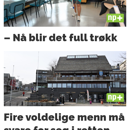
PLUS
– Nå blir det full trøkk
PLUS
Fire voldelige menn må