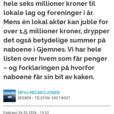
hele seks millioner kroner til
lokale lag og foreninger i år.
Mens én lokal aktør kan juble for
over 1,5 millioner kroner, drypper
det også betydelige summer på
naboene i Gjemnes. Vi har hele
listen over hvem som får penger
– og forklaringen på hvorfor
naboene får sin bit av kaken.
NP.no
REDAKSJONEN
DESKEN • TELEFON: 4007 8007
Publisert
26.05.2026 - 19:52