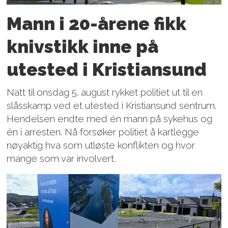
Mann i 20-årene fikk
knivstikk inne på
utested i Kristiansund
Natt til onsdag 5. august rykket politiet ut til en
slåsskamp ved et utested i Kristiansund sentrum.
Hendelsen endte med én mann på sykehus og
én i arresten. Nå forsøker politiet å kartlegge
nøyaktig hva som utløste konflikten og hvor
mange som var involvert.