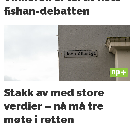
fishan-debatten
PLUS
Stakk av med store
verdier – nå må tre
møte i retten