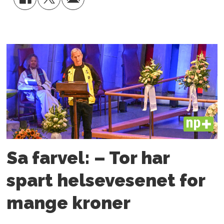
PLUS
Sa farvel: – Tor har
spart helsevesenet for
mange kroner