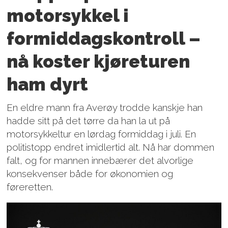
motorsykkel i
formiddagskontroll –
nå koster kjøreturen
ham dyrt
En eldre mann fra Averøy trodde kanskje han
hadde sitt på det tørre da han la ut på
motorsykkeltur en lørdag formiddag i juli. En
politistopp endret imidlertid alt. Nå har dommen
falt, og for mannen innebærer det alvorlige
konsekvenser både for økonomien og
føreretten.