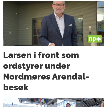
PLUS
Larsen i front som
ordstyrer under
Nordmøres Arendal-
besøk