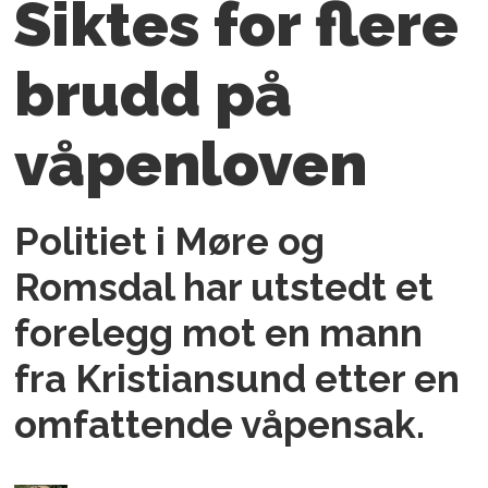
Siktes for flere
brudd på
våpenloven
Politiet i Møre og
Romsdal har utstedt et
forelegg mot en mann
fra Kristiansund etter en
omfattende våpensak.