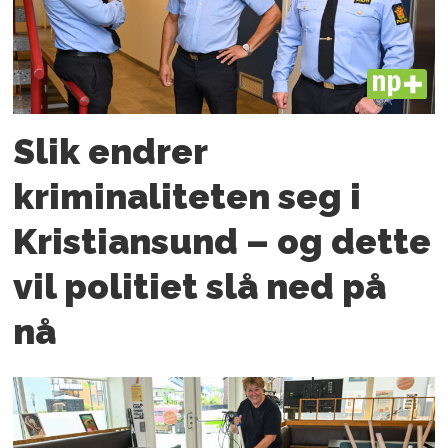
PLUS
Slik endrer
kriminaliteten seg i
Kristiansund – og dette
vil politiet slå ned på
nå