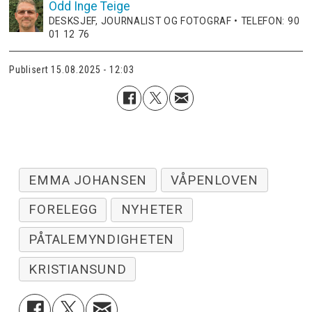
Odd Inge
Teige
DESKSJEF, JOURNALIST OG FOTOGRAF • TELEFON: 90
01 12 76
Publisert
15.08.2025 - 12:03
EMMA JOHANSEN
VÅPENLOVEN
FORELEGG
NYHETER
PÅTALEMYNDIGHETEN
KRISTIANSUND