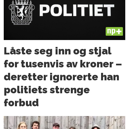
PLUS
Låste seg inn og stjal
for tusenvis av kroner –
deretter ignorerte han
politiets strenge
forbud