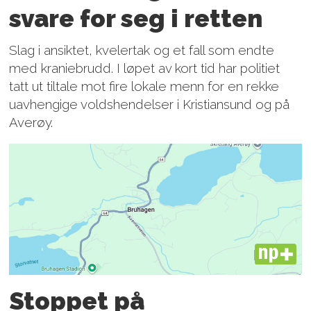
svare for seg i retten
Slag i ansiktet, kvelertak og et fall som endte
med kraniebrudd. I løpet av kort tid har politiet
tatt ut tiltale mot fire lokale menn for en rekke
uavhengige voldshendelser i Kristiansund og på
Averøy.
PLUS
Stoppet på