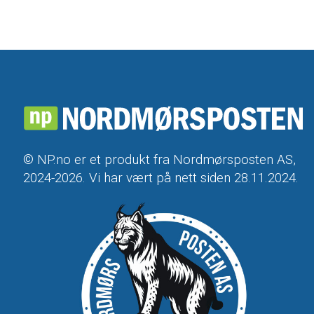
© NP.no er et produkt fra Nordmørsposten AS,
2024-2026. Vi har vært på nett siden 28.11.2024.