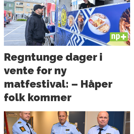
PLUS
Regntunge dager i
vente for ny
matfestival: – Håper
folk kommer