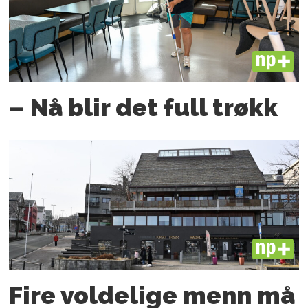
PLUS
– Nå blir det full trøkk
PLUS
Fire voldelige menn må