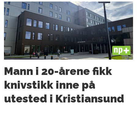
PLUS
Mann i 20-årene fikk
knivstikk inne på
utested i Kristiansund