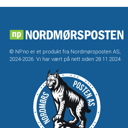
© NP.no er et produkt fra Nordmørsposten AS,
2024-2026. Vi har vært på nett siden 28.11.2024.