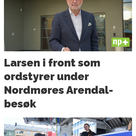
PLUS
Larsen i front som
ordstyrer under
Nordmøres Arendal-
besøk