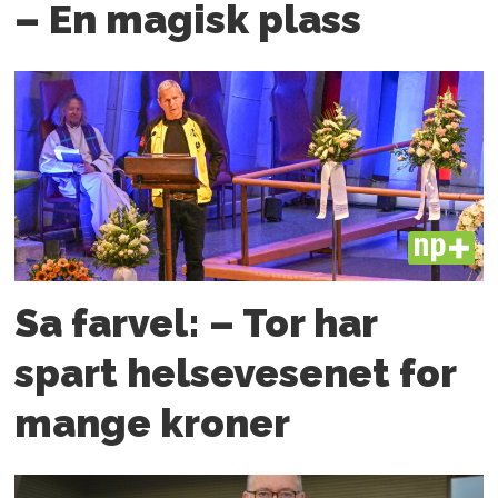
– En magisk plass
PLUS
Sa farvel: – Tor har
spart helsevesenet for
mange kroner