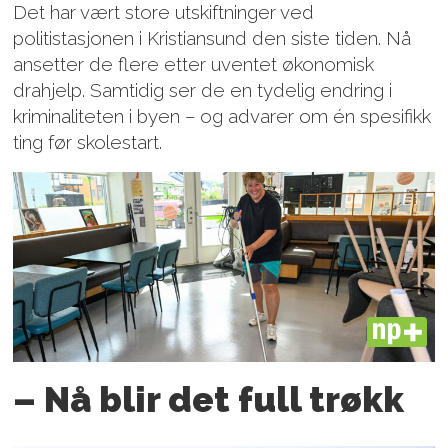
Det har vært store utskiftninger ved
politistasjonen i Kristiansund den siste tiden. Nå
ansetter de flere etter uventet økonomisk
drahjelp. Samtidig ser de en tydelig endring i
kriminaliteten i byen – og advarer om én spesifikk
ting før skolestart.
PLUS
– Nå blir det full trøkk