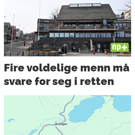
PLUS
Fire voldelige menn må
svare for seg i retten