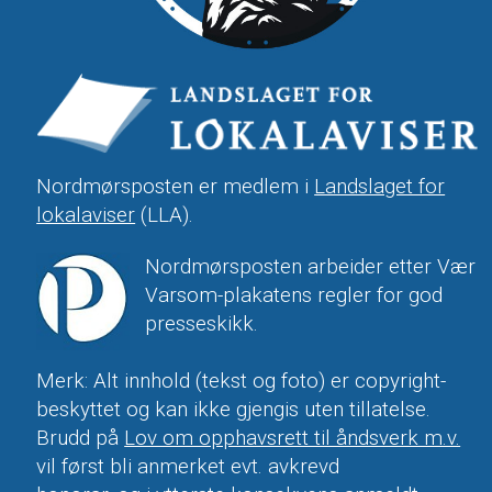
Nordmørsposten er medlem i
Landslaget for
lokalaviser
(LLA).
Nordmørsposten arbeider etter Vær
Varsom-plakatens regler for god
presseskikk.
Merk: Alt innhold (tekst og foto) er copyright-
beskyttet og kan ikke gjengis uten tillatelse.
Brudd på
Lov om opphavsrett til åndsverk m.v.
vil først bli anmerket evt. avkrevd