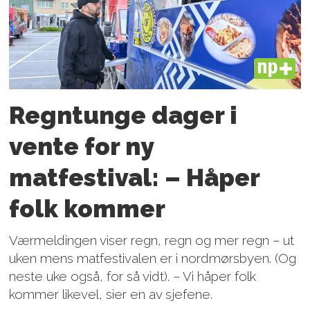
PLUS
Regntunge dager i
vente for ny
matfestival: – Håper
folk kommer
Værmeldingen viser regn, regn og mer regn – ut
uken mens matfestivalen er i nordmørsbyen. (Og
neste uke også, for så vidt). – Vi håper folk
kommer likevel, sier en av sjefene.