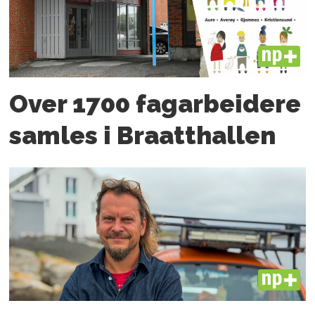
PLUS
Over 1700 fagarbeidere
samles i Braatthallen
PLUS