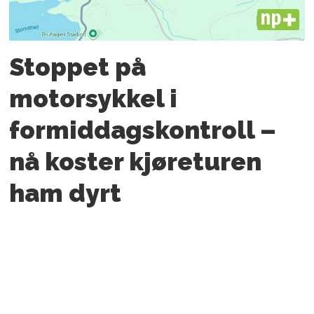
PLUS
Stoppet på
motorsykkel i
formiddagskontroll –
nå koster kjøreturen
ham dyrt