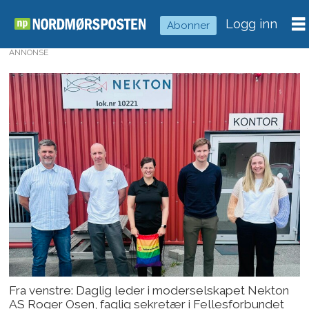
Logg inn
Abonner
ANNONSE
Fra venstre: Daglig leder i moderselskapet Nekton
AS Roger Osen, faglig sekretær i Fellesforbundet