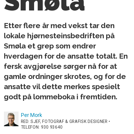
Smøla
Etter flere år med vekst tar den
lokale hjørnesteinsbedriften på
Smøla et grep som endrer
hverdagen for de ansatte totalt. En
fersk avgjørelse sørger nå for at
gamle ordninger skrotes, og for de
ansatte vil dette merkes spesielt
godt på lommeboka i fremtiden.
Per
Mork
RED. SJEF, FOTOGRAF & GRAFISK DESIGNER •
TELEFON: 930 93640