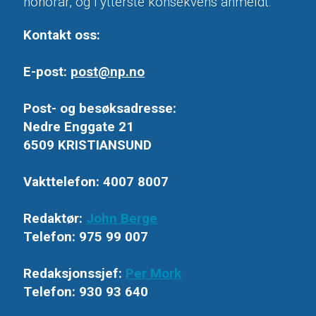
honorar, og i ytterste konsekvens anmeldt.
Kontakt oss:
E-post:
post@np.no
Post- og besøksadresse:
Nedre Enggate 21
6509 KRISTIANSUND
Vakttelefon: 4007 8007
Redaktør:
John Berge
Telefon: 975 99 007
Redaksjonssjef:
Per Mork
Telefon: 930 93 640