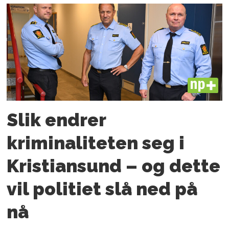
PLUS
Slik endrer
kriminaliteten seg i
Kristiansund – og dette
vil politiet slå ned på
nå