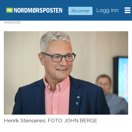
Logg inn
Abonner
ANNONSE
Henrik Stensønes. FOTO: JOHN BERGE