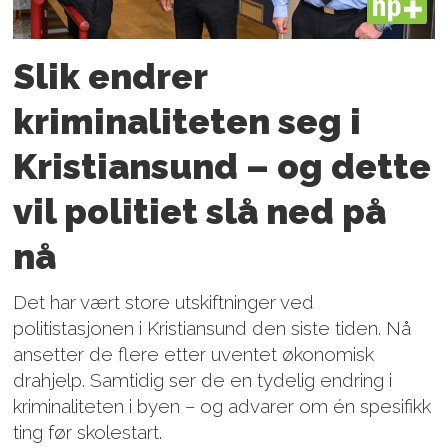
PLUS
Slik endrer
kriminaliteten seg i
Kristiansund – og dette
vil politiet slå ned på
nå
Det har vært store utskiftninger ved
politistasjonen i Kristiansund den siste tiden. Nå
ansetter de flere etter uventet økonomisk
drahjelp. Samtidig ser de en tydelig endring i
kriminaliteten i byen – og advarer om én spesifikk
ting før skolestart.