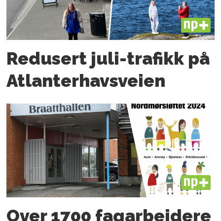
PLUS
Redusert juli-trafikk på
Atlanter­havsveien
PLUS
Over 1700 fagarbeidere