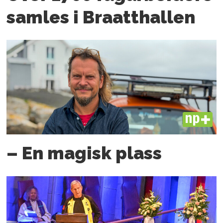
samles i Braatthallen
PLUS
– En magisk plass