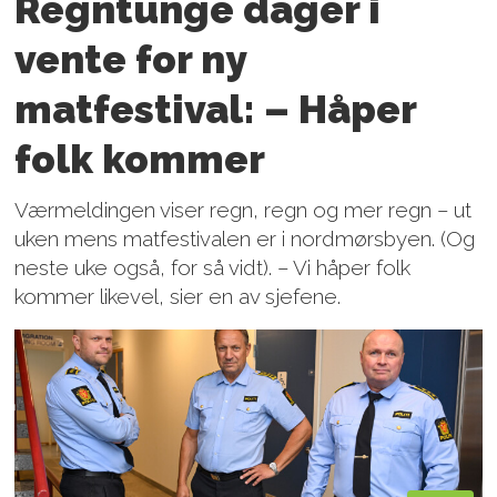
Regntunge dager i
vente for ny
matfestival: – Håper
folk kommer
Værmeldingen viser regn, regn og mer regn – ut
uken mens matfestivalen er i nordmørsbyen. (Og
neste uke også, for så vidt). – Vi håper folk
kommer likevel, sier en av sjefene.