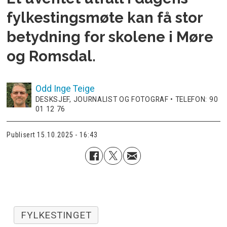
fylkestingsmøte kan få stor
betydning for skolene i Møre
og Romsdal.
Odd Inge
Teige
DESKSJEF, JOURNALIST OG FOTOGRAF • TELEFON: 90
01 12 76
Publisert
15.10.2025 - 16:43
FYLKESTINGET