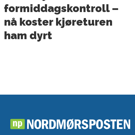
formiddagskontroll –
nå koster kjøreturen
ham dyrt