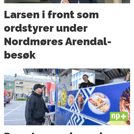
Larsen i front som
ordstyrer under
Nordmøres Arendal-
besøk
PLUS