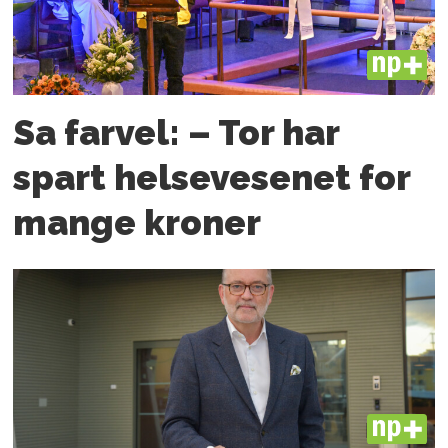
PLUS
Sa farvel: – Tor har
spart helsevesenet for
mange kroner
PLUS