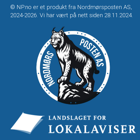
© NP.no er et produkt fra Nordmørsposten AS,
2024-2026. Vi har vært på nett siden 28.11.2024.