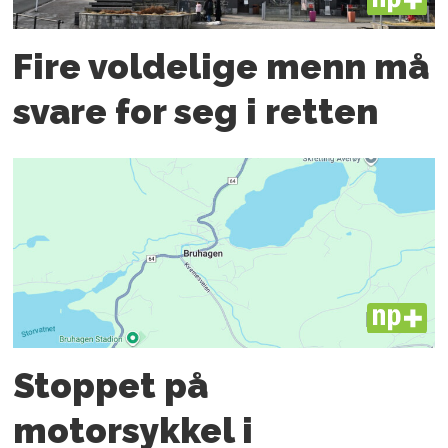
PLUS
Fire voldelige menn må
svare for seg i retten
PLUS
Stoppet på
motorsykkel i