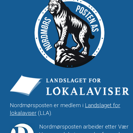
Nordmørsposten er medlem i
Landslaget for
lokalaviser
(LLA).
Nordmørsposten arbeider etter Vær