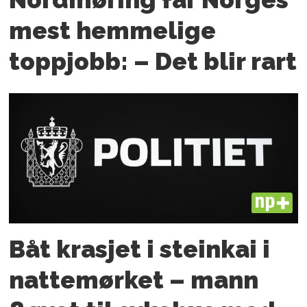
mest hemmelige
toppjobb: – Det blir rart
PLUS
Båt krasjet i steinkai i
nattemørket – mann