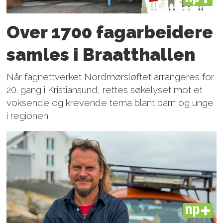
Over 1700 fagarbeidere
samles i Braatthallen
Når fagnettverket Nordmørsløftet arrangeres for
20. gang i Kristiansund, rettes søkelyset mot et
voksende og krevende tema blant barn og unge
i regionen.
PLUS