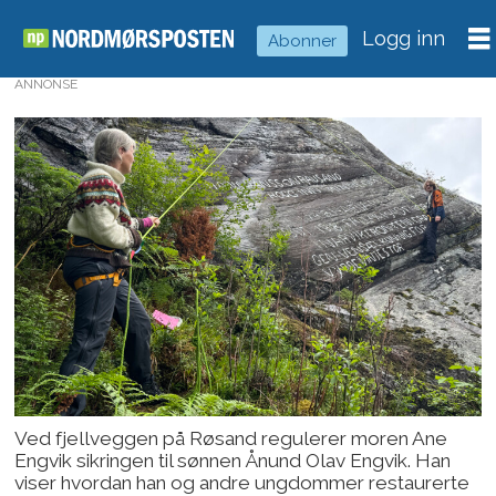
Logg inn
Abonner
ANNONSE
Ved fjellveggen på Røsand regulerer moren Ane
Engvik sikringen til sønnen Ånund Olav Engvik. Han
viser hvordan han og andre ungdommer restaurerte