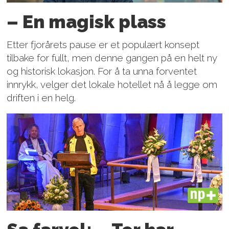
– En magisk plass
Etter fjorårets pause er et populært konsept
tilbake for fullt, men denne gangen på en helt ny
og historisk lokasjon. For å ta unna forventet
innrykk, velger det lokale hotellet nå å legge om
driften i en helg.
PLUS