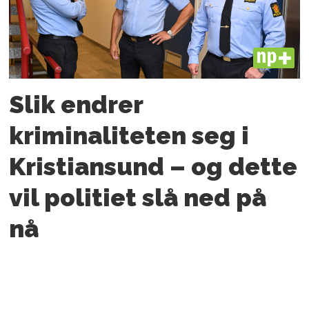
PLUS
Slik endrer
kriminaliteten seg i
Kristiansund – og dette
vil politiet slå ned på
nå