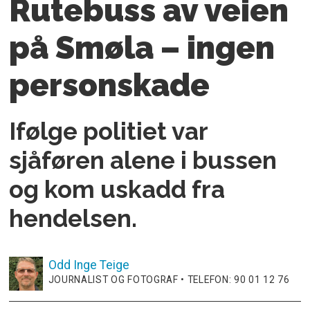
Rutebuss av veien
på Smøla – ingen
personskade
Ifølge politiet var
sjåføren alene i bussen
og kom uskadd fra
hendelsen.
Odd Inge
Teige
JOURNALIST OG FOTOGRAF • TELEFON: 90 01 12 76