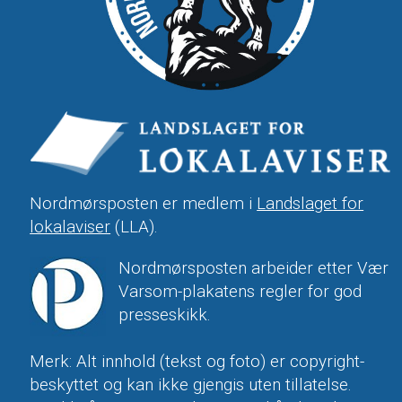
Nordmørsposten er medlem i
Landslaget for
lokalaviser
(LLA).
Nordmørsposten arbeider etter Vær
Varsom-plakatens regler for god
presseskikk.
Merk: Alt innhold (tekst og foto) er copyright-
beskyttet og kan ikke gjengis uten tillatelse.