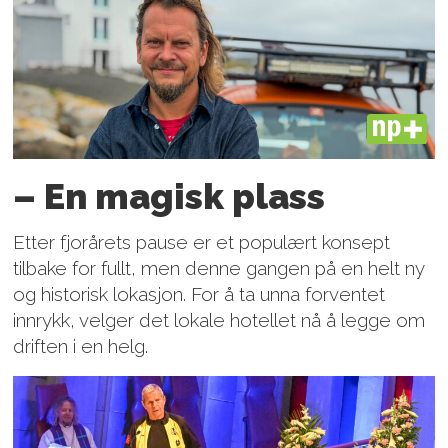
PLUS
– En magisk plass
Etter fjorårets pause er et populært konsept
tilbake for fullt, men denne gangen på en helt ny
og historisk lokasjon. For å ta unna forventet
innrykk, velger det lokale hotellet nå å legge om
driften i en helg.