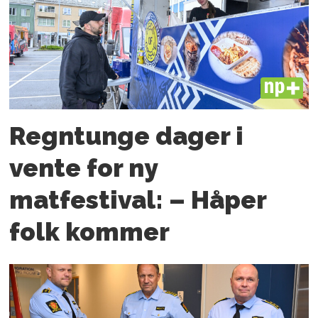
PLUS
Regntunge dager i
vente for ny
matfestival: – Håper
folk kommer