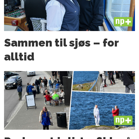
PLUS
Sammen til sjøs – for
alltid
PLUS