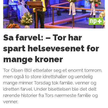
PLUS
Sa farvel: – Tor har
spart helsevesenet for
mange kroner
Tor Olsen (80) etterlater seg et enormt tomrom,
men også to store idrettshaller og uendelig
mange minner. Torsdag tok familie, venner og
idretten farvel. Under bisettelsen ble det delt
rørende historier fra Tors nærmeste familie og
venner.