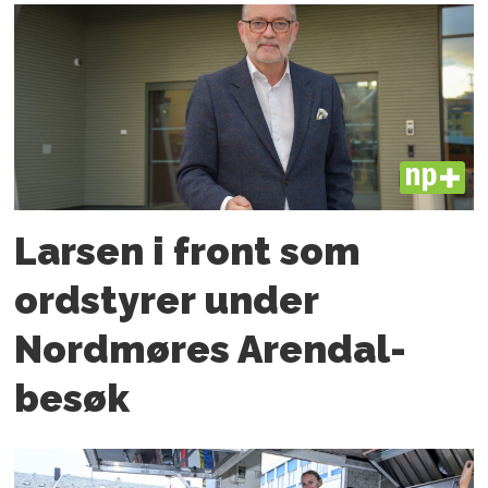
PLUS
Larsen i front som
ordstyrer under
Nordmøres Arendal-
besøk