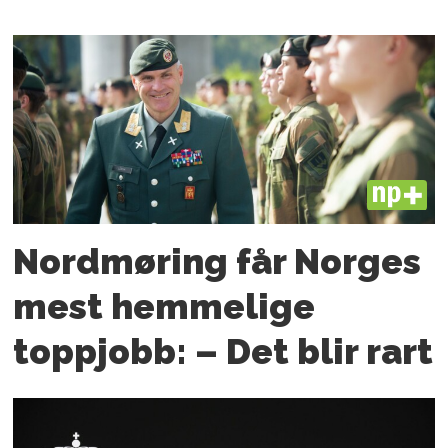
PLUS
Nordmøring får Norges
mest hemmelige
toppjobb: – Det blir rart