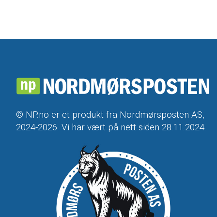
© NP.no er et produkt fra Nordmørsposten AS,
2024-2026. Vi har vært på nett siden 28.11.2024.