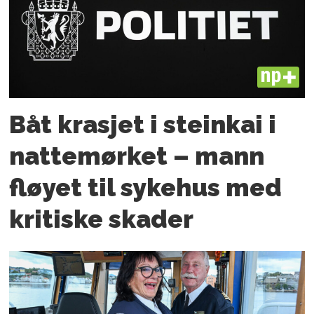
PLUS
Båt krasjet i steinkai i
nattemørket – mann
fløyet til sykehus med
kritiske skader