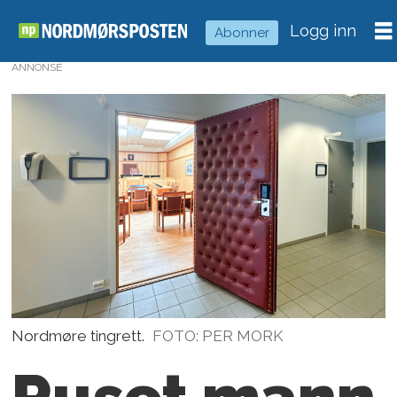
Logg inn
Abonner
ANNONSE
Nordmøre tingrett.
FOTO: PER MORK