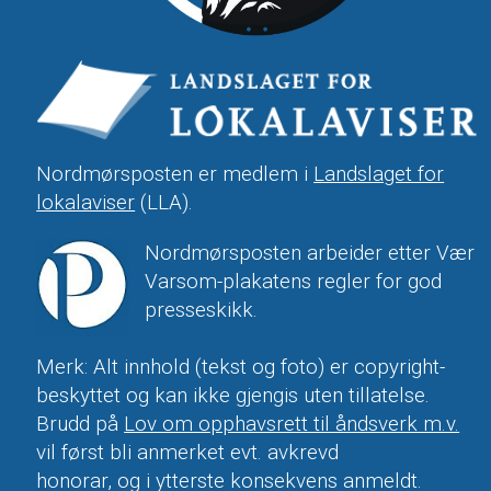
Nordmørsposten er medlem i
Landslaget for
lokalaviser
(LLA).
Nordmørsposten arbeider etter Vær
Varsom-plakatens regler for god
presseskikk.
Merk: Alt innhold (tekst og foto) er copyright-
beskyttet og kan ikke gjengis uten tillatelse.
Brudd på
Lov om opphavsrett til åndsverk m.v.
vil først bli anmerket evt. avkrevd
honorar, og i ytterste konsekvens anmeldt.