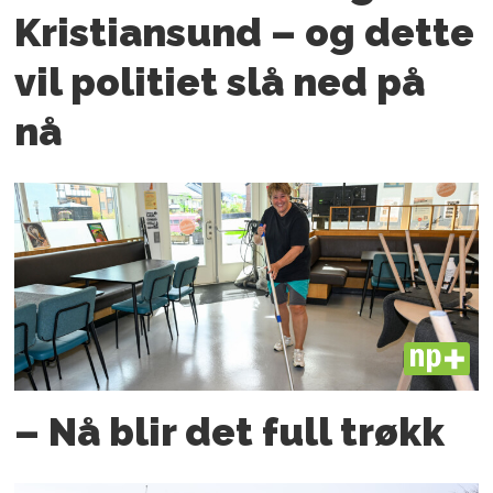
Kristiansund – og dette
vil politiet slå ned på
nå
PLUS
– Nå blir det full trøkk