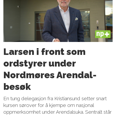
PLUS
Larsen i front som
ordstyrer under
Nordmøres Arendal-
besøk
En tung delegasjon fra Kristiansund setter snart
kursen sørover for å kjempe om nasjonal
oppmerksomhet under Arendalsuka. Sentralt står