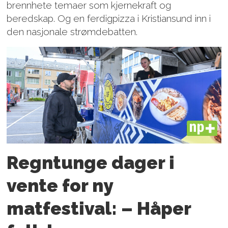
brennhete temaer som kjernekraft og
beredskap. Og en ferdigpizza i Kristiansund inn i
den nasjonale strømdebatten.
PLUS
Regntunge dager i
vente for ny
matfestival: – Håper