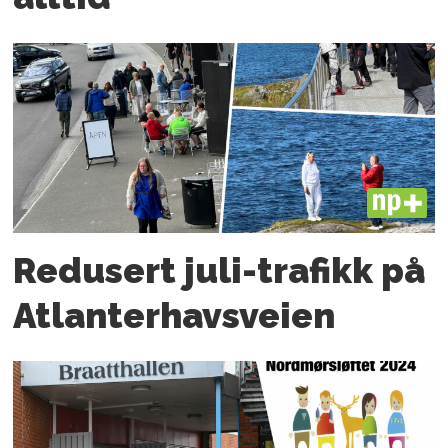
PLUS
Redusert juli-trafikk på
Atlanter­havsveien