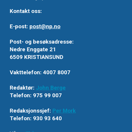
Kontakt oss:
E-post:
post@np.no
Post- og besøksadresse:
Nedre Enggate 21
6509 KRISTIANSUND
Vakttelefon: 4007 8007
Redaktør:
John Berge
Telefon: 975 99 007
Redaksjonssjef:
Per Mork
Telefon: 930 93 640