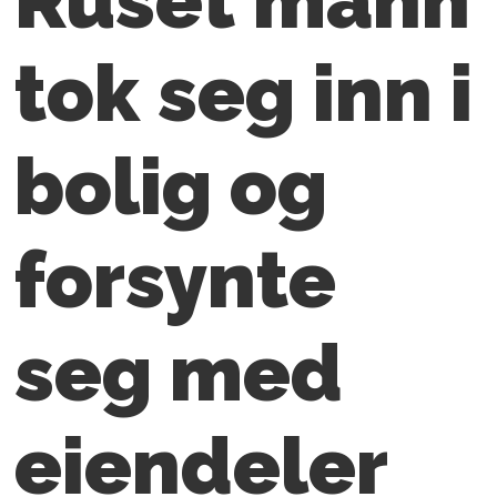
Ruset mann
tok seg inn i
bolig og
forsynte
seg med
eiendeler