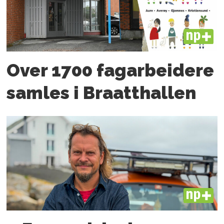
PLUS
Over 1700 fagarbeidere
samles i Braatthallen
PLUS