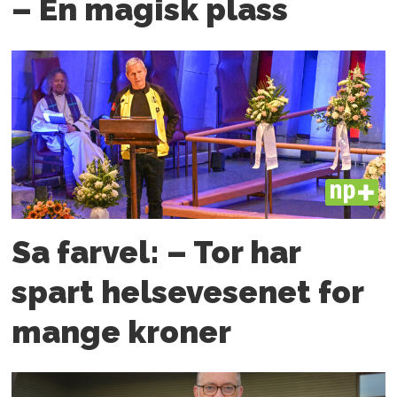
– En magisk plass
PLUS
Sa farvel: – Tor har
spart helsevesenet for
mange kroner