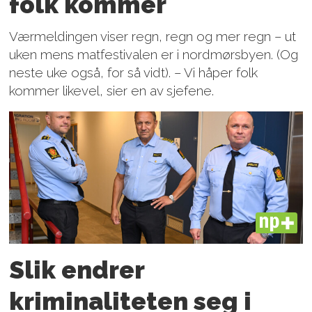
folk kommer
Værmeldingen viser regn, regn og mer regn – ut
uken mens matfestivalen er i nordmørsbyen. (Og
neste uke også, for så vidt). – Vi håper folk
kommer likevel, sier en av sjefene.
PLUS
Slik endrer
kriminaliteten seg i