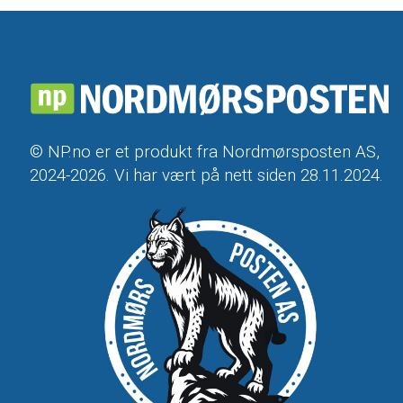
© NP.no er et produkt fra Nordmørsposten AS,
2024-2026. Vi har vært på nett siden 28.11.2024.