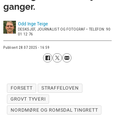
ganger.
Odd Inge
Teige
DESKSJEF, JOURNALIST OG FOTOGRAF • TELEFON: 90
01 12 76
Publisert
28.07.2025 - 16:59
FORSETT
STRAFFELOVEN
GROVT TYVERI
NORDMØRE OG ROMSDAL TINGRETT