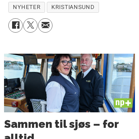
NYHETER
KRISTIANSUND
PLUS
Sammen til sjøs – for
alltid