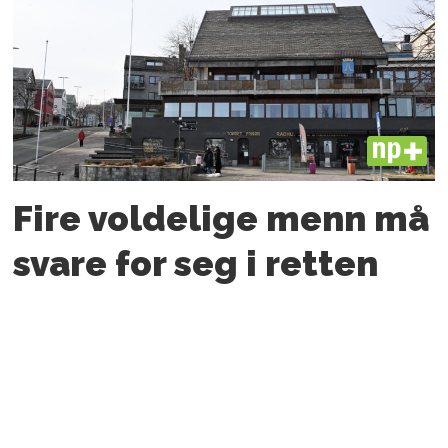
PLUS
Fire voldelige menn må
svare for seg i retten