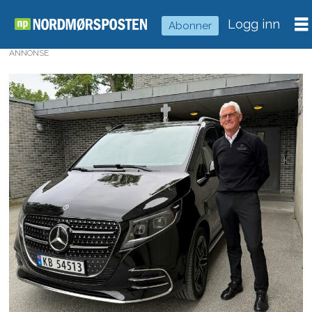
Logg inn
Abonner
ANNONSE