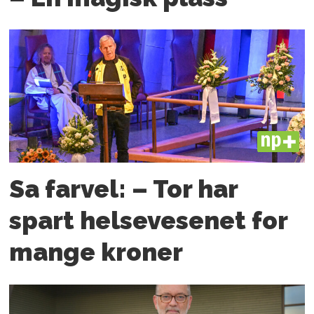
PLUS
Sa farvel: – Tor har
spart helsevesenet for
mange kroner