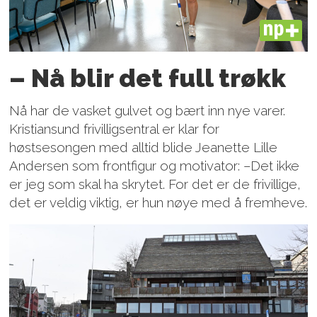
PLUS
– Nå blir det full trøkk
Nå har de vasket gulvet og bært inn nye varer.
Kristiansund frivilligsentral er klar for
høstsesongen med alltid blide Jeanette Lille
Andersen som frontfigur og motivator: –Det ikke
er jeg som skal ha skrytet. For det er de frivillige,
det er veldig viktig, er hun nøye med å fremheve.