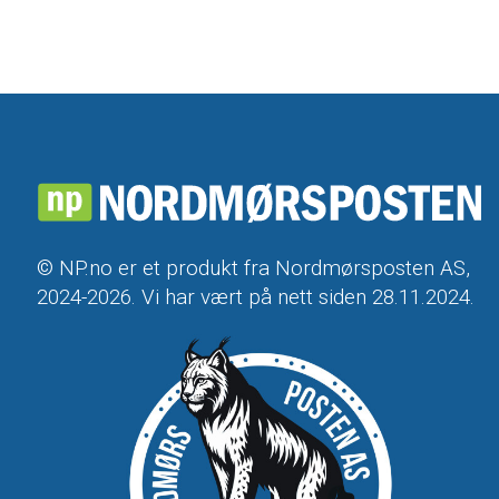
© NP.no er et produkt fra Nordmørsposten AS,
2024-2026. Vi har vært på nett siden 28.11.2024.