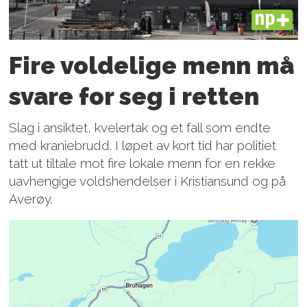
PLUS
Fire voldelige menn må
svare for seg i retten
Slag i ansiktet, kvelertak og et fall som endte
med kraniebrudd. I løpet av kort tid har politiet
tatt ut tiltale mot fire lokale menn for en rekke
uavhengige voldshendelser i Kristiansund og på
Averøy.