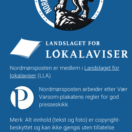
Nordmørsposten er medlem i
Landslaget for
lokalaviser
(LLA).
Nordmørsposten arbeider etter Vær
Varsom-plakatens regler for god
presseskikk.
Merk: Alt innhold (tekst og foto) er copyright-
beskyttet og kan ikke gjengis uten tillatelse.