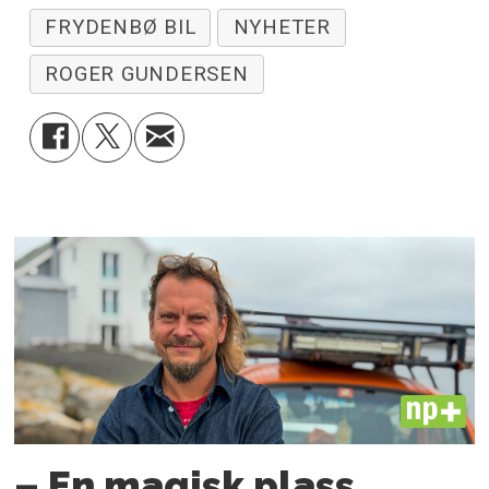
FRYDENBØ BIL
NYHETER
ROGER GUNDERSEN
PLUS
– En magisk plass