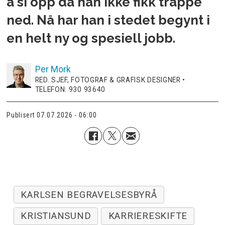
å si opp da han ikke fikk trappe
ned. Nå har han i stedet begynt i
en helt ny og spesiell jobb.
Per
Mork
RED. SJEF, FOTOGRAF & GRAFISK DESIGNER •
TELEFON: 930 93640
Publisert
07.07.2026 - 06:00
KARLSEN BEGRAVELSESBYRÅ
KRISTIANSUND
KARRIERESKIFTE