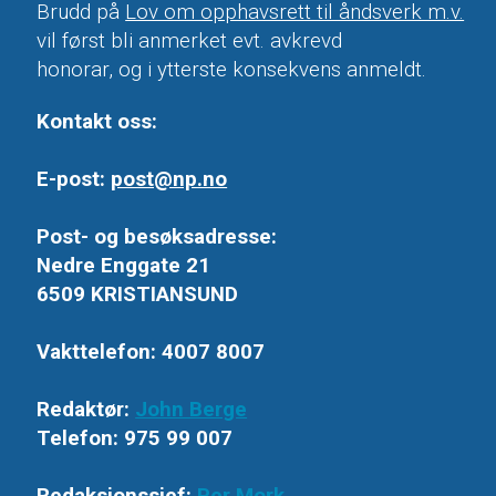
Brudd på
Lov om opphavsrett til åndsverk m.v.
vil først bli anmerket evt. avkrevd
honorar, og i ytterste konsekvens anmeldt.
Kontakt oss:
E-post:
post@np.no
Post- og besøksadresse:
Nedre Enggate 21
6509 KRISTIANSUND
Vakttelefon: 4007 8007
Redaktør:
John Berge
Telefon: 975 99 007