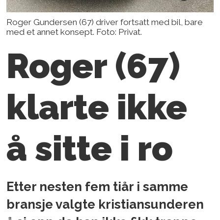
Roger Gundersen (67) driver fortsatt med bil, bare
med et annet konsept. Foto: Privat.
Roger (67)
klarte ikke
å sitte i ro
Etter nesten fem tiår i samme
bransje valgte kristiansunderen