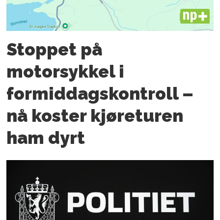
PLUS
Stoppet på
motorsykkel i
formiddagskontroll –
nå koster kjøreturen
ham dyrt