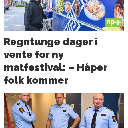
PLUS
Regntunge dager i
vente for ny
matfestival: – Håper
folk kommer