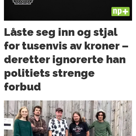
PLUS
Låste seg inn og stjal
for tusenvis av kroner –
deretter ignorerte han
politiets strenge
forbud