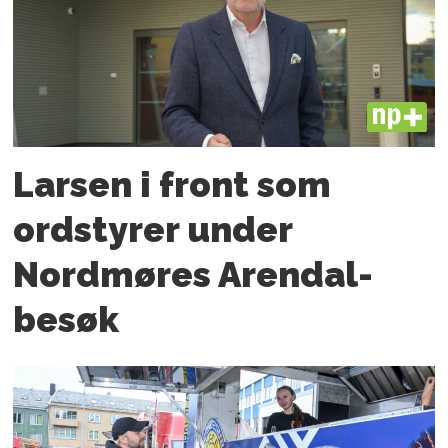
PLUS
Larsen i front som
ordstyrer under
Nordmøres Arendal-
besøk