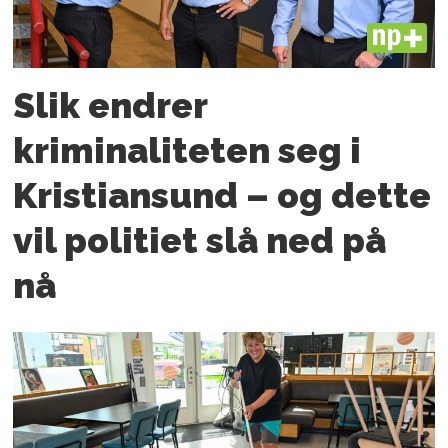
PLUS
Slik endrer
kriminaliteten seg i
Kristiansund – og dette
vil politiet slå ned på
nå