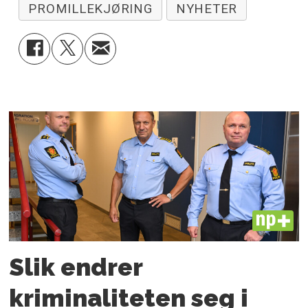
PROMILLEKJØRING
NYHETER
PLUS
Slik endrer
kriminaliteten seg i