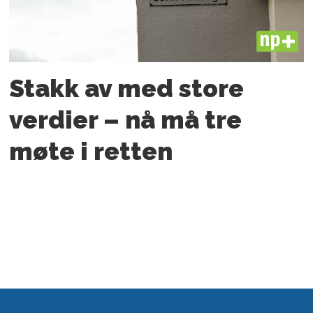
PLUS
Stakk av med store
verdier – nå må tre
møte i retten