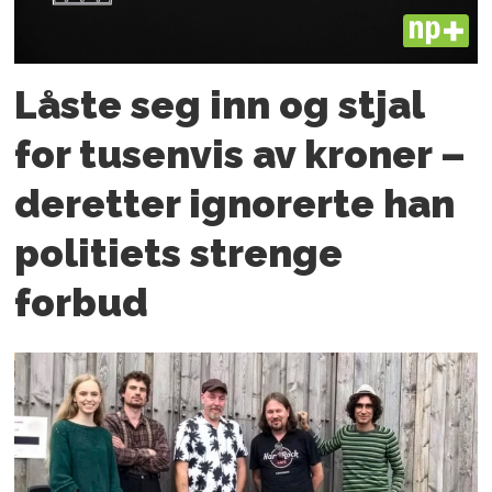
PLUS
Låste seg inn og stjal
for tusenvis av kroner –
deretter ignorerte han
politiets strenge
forbud