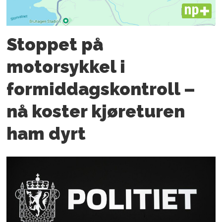
PLUS
Stoppet på
motorsykkel i
formiddagskontroll –
nå koster kjøreturen
ham dyrt