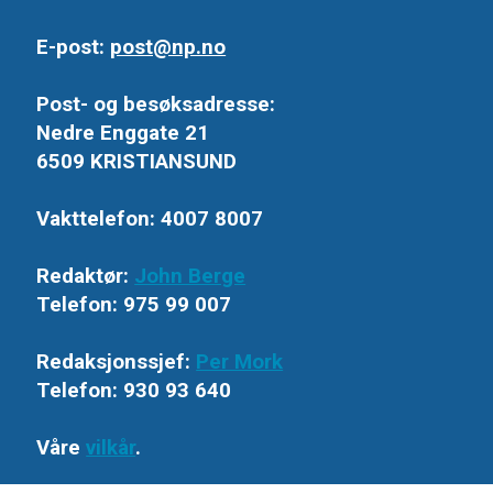
E-post:
post@np.no
Post- og besøksadresse:
Nedre Enggate 21
6509 KRISTIANSUND
Vakttelefon: 4007 8007
Redaktør:
John Berge
Telefon: 975 99 007
Redaksjonssjef:
Per Mork
Telefon: 930 93 640
Våre
vilkår
.