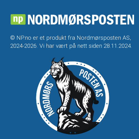
© NP.no er et produkt fra Nordmørsposten AS,
2024-2026. Vi har vært på nett siden 28.11.2024.