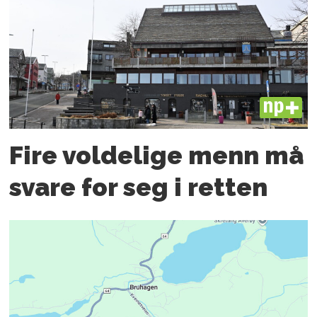
PLUS
Fire voldelige menn må
svare for seg i retten