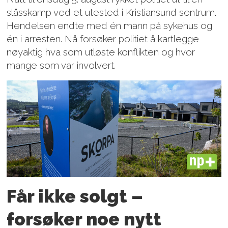
slåsskamp ved et utested i Kristiansund sentrum.
Hendelsen endte med én mann på sykehus og
én i arresten. Nå forsøker politiet å kartlegge
nøyaktig hva som utløste konflikten og hvor
mange som var involvert.
PLUS
Får ikke solgt –
forsøker noe nytt