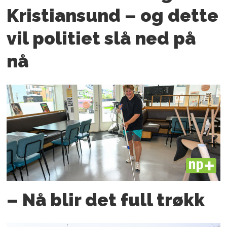
Kristiansund – og dette
vil politiet slå ned på
nå
PLUS
– Nå blir det full trøkk