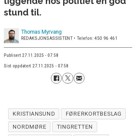
liggende hos politiet en god
stund til.
Thomas
Myrvang
REDAKSJONSASSISTENT • Telefon: 450 96 461
Publisert
27.11.2025 - 07:58
Sist oppdatert
27.11.2025 - 07:58
KRISTIANSUND
FØRERKORTBESLAG
NORDMØRE
TINGRETTEN