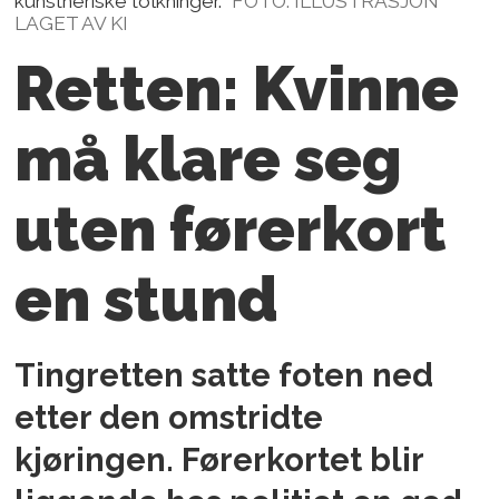
kunstneriske tolkninger.
FOTO: ILLUSTRASJON
LAGET AV KI
Retten: Kvinne
må klare seg
uten førerkort
en stund
Tingretten satte foten ned
etter den omstridte
kjøringen. Førerkortet blir