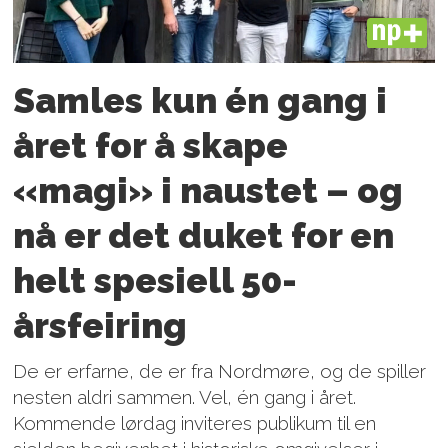
PLUS
Samles kun én gang i
året for å skape
«magi» i naustet – og
nå er det duket for en
helt spesiell 50-
årsfeiring
De er erfarne, de er fra Nordmøre, og de spiller
nesten aldri sammen. Vel, én gang i året.
Kommende lørdag inviteres publikum til en