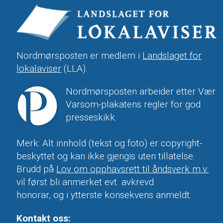
Nordmørsposten er medlem i
Landslaget for
lokalaviser
(LLA).
Nordmørsposten arbeider etter Vær
Varsom-plakatens regler for god
presseskikk.
Merk: Alt innhold (tekst og foto) er copyright-
beskyttet og kan ikke gjengis uten tillatelse.
Brudd på
Lov om opphavsrett til åndsverk m.v.
vil først bli anmerket evt. avkrevd
honorar, og i ytterste konsekvens anmeldt.
Kontakt oss: