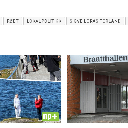
RØDT
LOKALPOLITIKK
SIGVE LORÅS TORLAND
PLUS