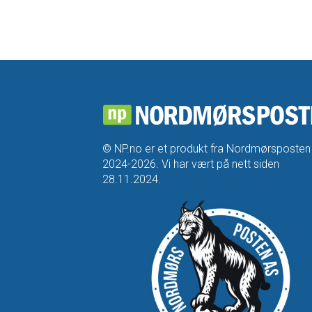
© NP.no er et produkt fra Nordmørsposten
2024-2026. Vi har vært på nett siden
28.11.2024.