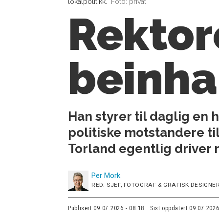
lokalpolitikk.
Foto: privat
Rektor
beinha
Han styrer til daglig en 
politiske motstandere ti
Torland egentlig driver
Per
Mork
RED. SJEF, FOTOGRAF & GRAFISK DESIGNER
Publisert
09.07.2026 - 08:18
Sist oppdatert
09.07.2026