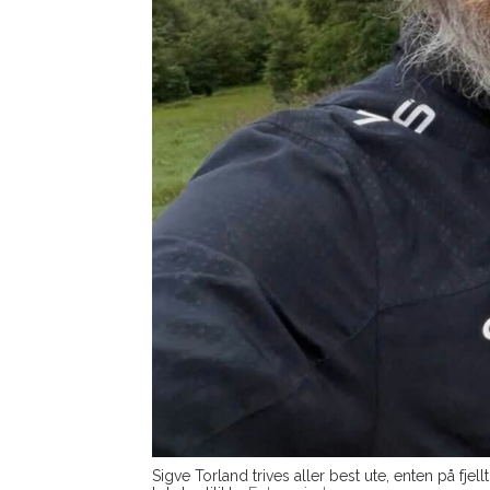
Sigve Torland trives aller best ute, enten på fj