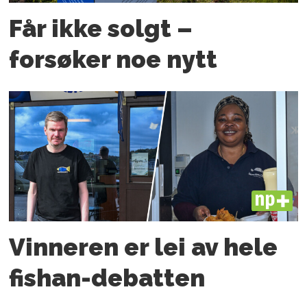
Får ikke solgt –
forsøker noe nytt
PLUS
Vinneren er lei av hele
fishan-debatten