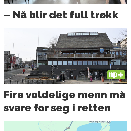
– Nå blir det full trøkk
PLUS
Fire voldelige menn må
svare for seg i retten