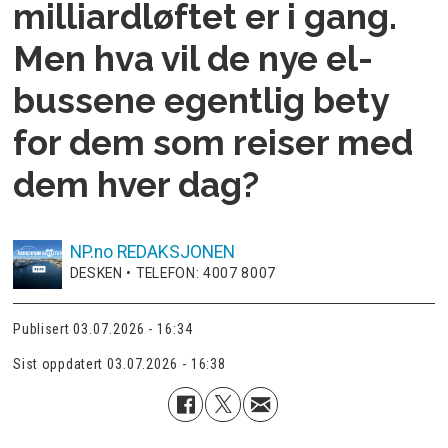
milliardløftet er i gang.
Men hva vil de nye el-
bussene egentlig bety
for dem som reiser med
dem hver dag?
NP.no
REDAKSJONEN
DESKEN • TELEFON: 4007 8007
Publisert
03.07.2026 - 16:34
Sist oppdatert
03.07.2026 - 16:38