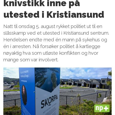
knivstikk inne på
utested i Kristiansund
Natt til onsdag 5. august rykket politiet ut til en
slåsskamp ved et utested i Kristiansund sentrum.
Hendelsen endte med én mann på sykehus og
én i arresten. Nå forsøker politiet å kartlegge
nøyaktig hva som utløste konflikten og hvor
mange som var involvert.
PLUS