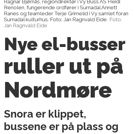
Ragnar Bjørnås, regiondirektør i Vy Buss AS Heidi
Renolen, fungerende ordfører i Surnadal Annett
Ranes og teamleder Terje Grimelid i Vy samlet foran
Surnadal kulturhus. Foto: Jan Ragnvald Eide
Foto:
Jan Ragnvald Eide
Nye el-busser
ruller ut på
Nordmøre
Snora er klippet,
bussene er på plass og