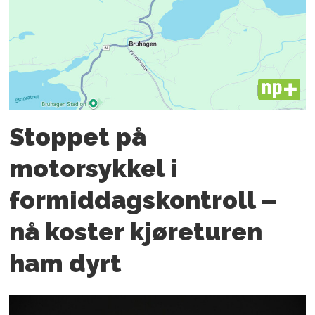
PLUS
Stoppet på
motorsykkel i
formiddagskontroll –
nå koster kjøreturen
ham dyrt