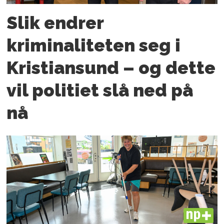
Slik endrer
kriminaliteten seg i
Kristiansund – og dette
vil politiet slå ned på
nå
PLUS