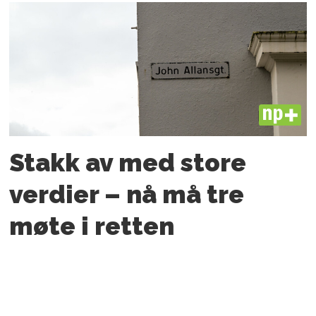
PLUS
Stakk av med store
verdier – nå må tre
møte i retten