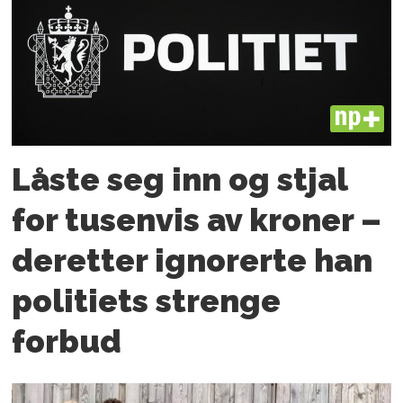
PLUS
Låste seg inn og stjal
for tusenvis av kroner –
deretter ignorerte han
politiets strenge
forbud