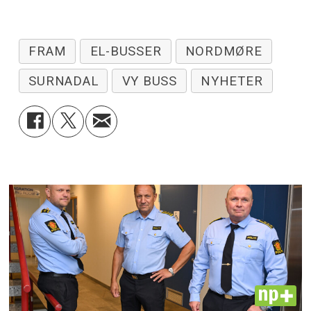
FRAM
EL-BUSSER
NORDMØRE
SURNADAL
VY BUSS
NYHETER
PLUS