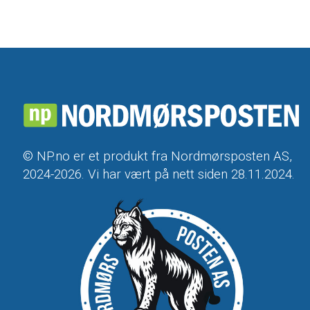
© NP.no er et produkt fra Nordmørsposten AS,
2024-2026. Vi har vært på nett siden 28.11.2024.