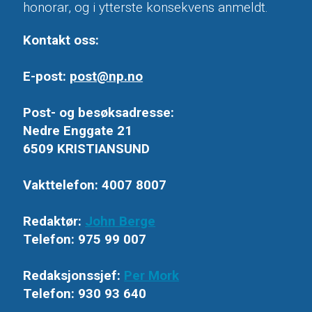
honorar, og i ytterste konsekvens anmeldt.
Kontakt oss:
E-post:
post@np.no
Post- og besøksadresse:
Nedre Enggate 21
6509 KRISTIANSUND
Vakttelefon: 4007 8007
Redaktør:
John Berge
Telefon: 975 99 007
Redaksjonssjef:
Per Mork
Telefon: 930 93 640