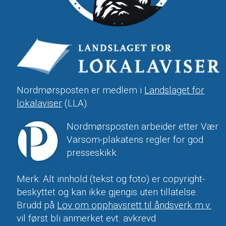
Nordmørsposten er medlem i
Landslaget for
lokalaviser
(LLA).
Nordmørsposten arbeider etter Vær
Varsom-plakatens regler for god
presseskikk.
Merk: Alt innhold (tekst og foto) er copyright-
beskyttet og kan ikke gjengis uten tillatelse.
Brudd på
Lov om opphavsrett til åndsverk m.v.
vil først bli anmerket evt. avkrevd