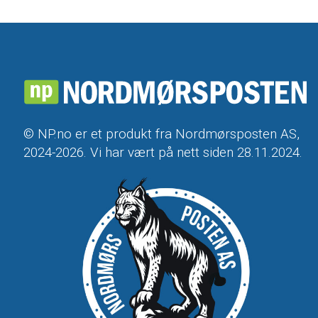
© NP.no er et produkt fra Nordmørsposten AS,
2024-2026. Vi har vært på nett siden 28.11.2024.