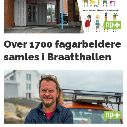
PLUS
Over 1700 fagarbeidere
samles i Braatthallen
PLUS