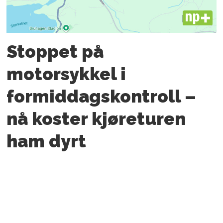
PLUS
Stoppet på
motorsykkel i
formiddagskontroll –
nå koster kjøreturen
ham dyrt