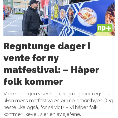
PLUS
Regntunge dager i
vente for ny
matfestival: – Håper
folk kommer
Værmeldingen viser regn, regn og mer regn – ut
uken mens matfestivalen er i nordmørsbyen. (Og
neste uke også, for så vidt). – Vi håper folk
kommer likevel, sier en av sjefene.