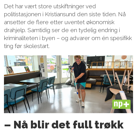
Det har vært store utskiftninger ved
politistasjonen i Kristiansund den siste tiden. Nå
ansetter de flere etter uventet økonomisk
drahjelp. Samtidig ser de en tydelig endring i
kriminaliteten i byen – og advarer om én spesifikk
ting før skolestart.
PLUS
– Nå blir det full trøkk