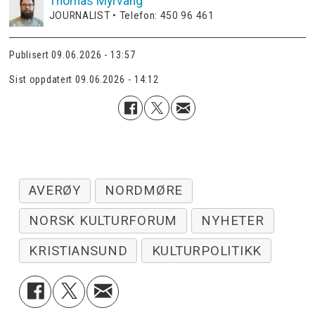
Thomas
Myrvang
JOURNALIST • Telefon: 450 96 461
Publisert
09.06.2026 - 13:57
Sist oppdatert
09.06.2026 - 14:12
AVERØY
NORDMØRE
NORSK KULTURFORUM
NYHETER
KRISTIANSUND
KULTURPOLITIKK