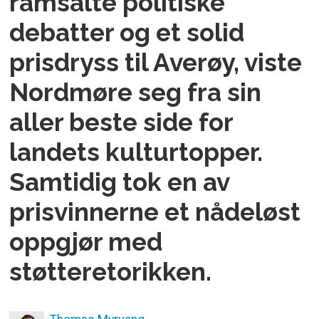
ramsalte politiske
debatter og et solid
prisdryss til Averøy, viste
Nordmøre seg fra sin
aller beste side for
landets kulturtopper.
Samtidig tok en av
prisvinnerne et nådeløst
oppgjør med
støtteretorikken.