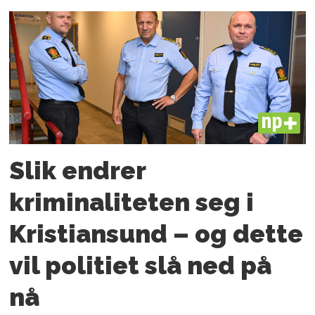
PLUS
Slik endrer
kriminaliteten seg i
Kristiansund – og dette
vil politiet slå ned på
nå