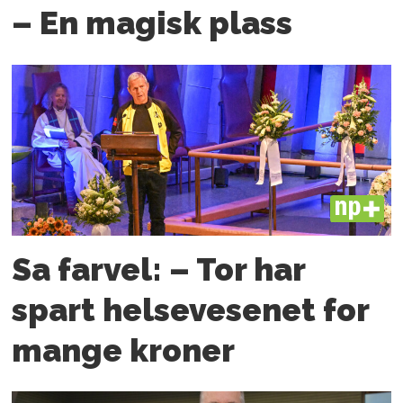
– En magisk plass
PLUS
Sa farvel: – Tor har
spart helsevesenet for
mange kroner