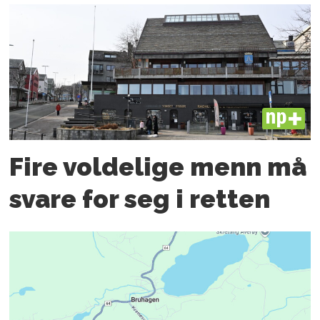
PLUS
Fire voldelige menn må
svare for seg i retten