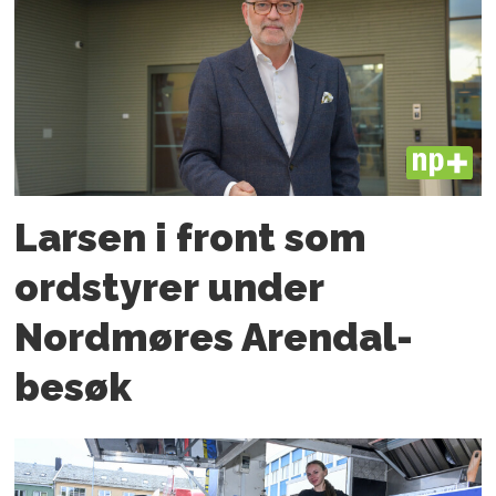
PLUS
Larsen i front som
ordstyrer under
Nordmøres Arendal-
besøk