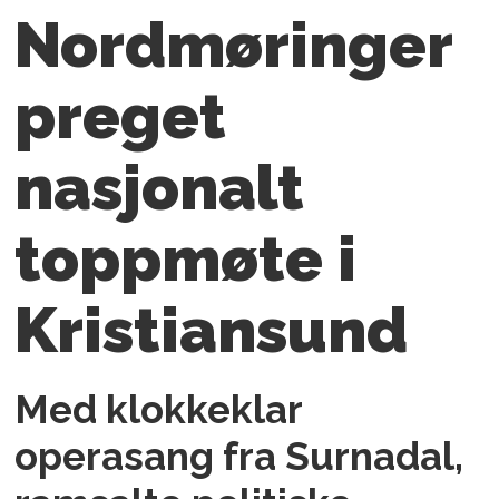
Nordmøringer
preget
nasjonalt
toppmøte i
Kristiansund
Med klokkeklar
operasang fra Surnadal,