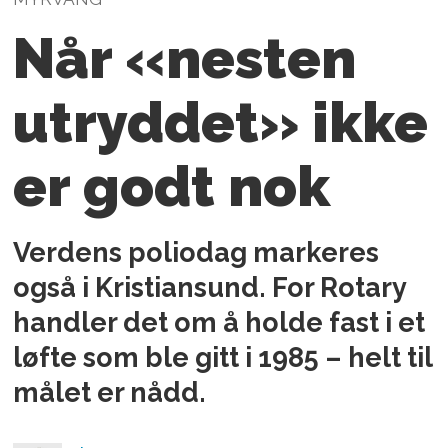
Når «nesten
utryddet» ikke
er godt nok
Verdens poliodag markeres
også i Kristiansund. For Rotary
handler det om å holde fast i et
løfte som ble gitt i 1985 – helt til
målet er nådd.