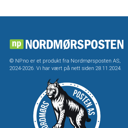
© NP.no er et produkt fra Nordmørsposten AS,
2024-2026. Vi har vært på nett siden 28.11.2024.