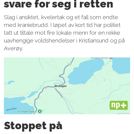
svare for seg i retten
Slag i ansiktet, kvelertak og et fall som endte
med kraniebrudd. I løpet av kort tid har politiet
tatt ut tiltale mot fire lokale menn for en rekke
uavhengige voldshendelser i Kristiansund og på
Averøy.
PLUS
Stoppet på