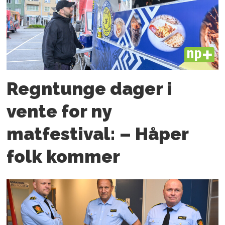
PLUS
Regntunge dager i
vente for ny
matfestival: – Håper
folk kommer