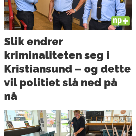
PLUS
Slik endrer
kriminaliteten seg i
Kristiansund – og dette
vil politiet slå ned på
nå