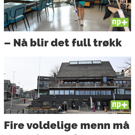
PLUS
– Nå blir det full trøkk
PLUS
Fire voldelige menn må