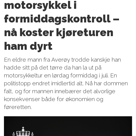
motorsykkel i
formiddagskontroll –
nå koster kjøreturen
ham dyrt
En eldre mann fra Averøy trodde kanskje han
hadde sitt på det tørre da han la ut på
motorsykkeltur en lørdag formiddag i juli. En
politistopp endret imidlertid alt. Nå har dommen
falt, og for mannen innebærer det alvorlige
konsekvenser både for økonomien og
føreretten.