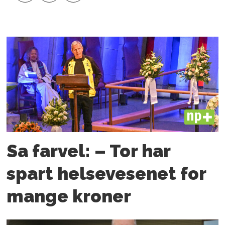
PLUS
Sa farvel: – Tor har
spart helsevesenet for
mange kroner