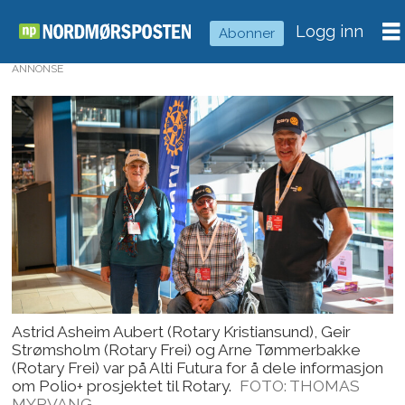
Logg inn
Abonner
ANNONSE
Astrid Asheim Aubert (Rotary Kristiansund), Geir
Strømsholm (Rotary Frei) og Arne Tømmerbakke
(Rotary Frei) var på Alti Futura for å dele informasjon
om Polio+ prosjektet til Rotary.
FOTO: THOMAS
MYRVANG