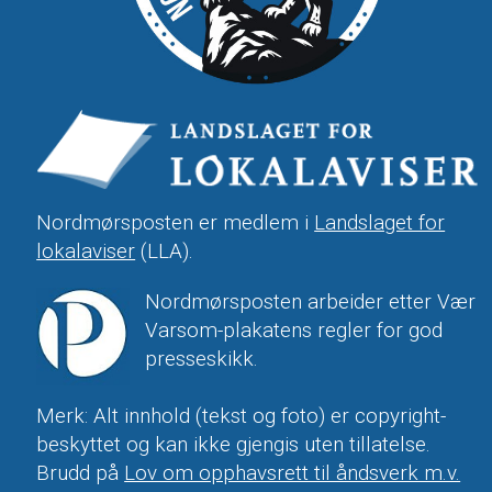
Nordmørsposten er medlem i
Landslaget for
lokalaviser
(LLA).
Nordmørsposten arbeider etter Vær
Varsom-plakatens regler for god
presseskikk.
Merk: Alt innhold (tekst og foto) er copyright-
beskyttet og kan ikke gjengis uten tillatelse.
Brudd på
Lov om opphavsrett til åndsverk m.v.