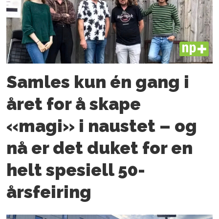
PLUS
Samles kun én gang i
året for å skape
«magi» i naustet – og
nå er det duket for en
helt spesiell 50-
årsfeiring