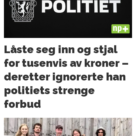
PLUS
Låste seg inn og stjal
for tusenvis av kroner –
deretter ignorerte han
politiets strenge
forbud