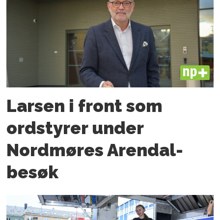
PLUS
Larsen i front som
ordstyrer under
Nordmøres Arendal-
besøk