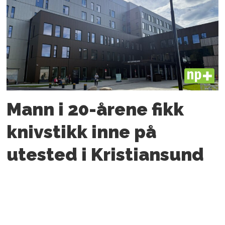
PLUS
Mann i 20-årene fikk
knivstikk inne på
utested i Kristiansund