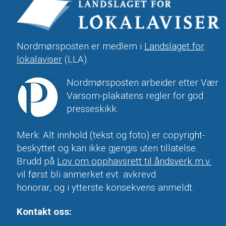
Nordmørsposten er medlem i
Landslaget for
lokalaviser
(LLA).
Nordmørsposten arbeider etter Vær
Varsom-plakatens regler for god
presseskikk.
Merk: Alt innhold (tekst og foto) er copyright-
beskyttet og kan ikke gjengis uten tillatelse.
Brudd på
Lov om opphavsrett til åndsverk m.v.
vil først bli anmerket evt. avkrevd
honorar, og i ytterste konsekvens anmeldt.
Kontakt oss: