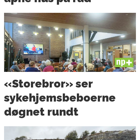
PLUS
«Storebror» ser
sykehjemsbeboerne
døgnet rundt