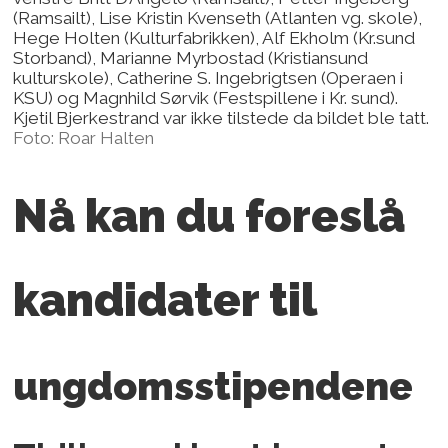
(Ramsailt), Lise Kristin Kvenseth (Atlanten vg. skole),
Hege Holten (Kulturfabrikken), Alf Ekholm (Kr.sund
Storband), Marianne Myrbostad (Kristiansund
kulturskole), Catherine S. Ingebrigtsen (Operaen i
KSU) og Magnhild Sørvik (Festspillene i Kr. sund).
Kjetil Bjerkestrand var ikke tilstede da bildet ble tatt.
Foto: Roar Halten
Nå kan du foreslå
kandidater
til
ungdomsstipendene