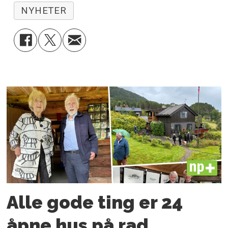
NYHETER
PLUS
Alle gode ting er 24
åpne hus på rad