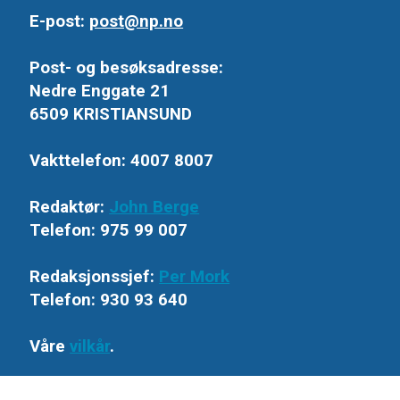
E-post:
post@np.no
Post- og besøksadresse:
Nedre Enggate 21
6509 KRISTIANSUND
Vakttelefon: 4007 8007
Redaktør:
John Berge
Telefon: 975 99 007
Redaksjonssjef:
Per Mork
Telefon: 930 93 640
Våre
vilkår
.