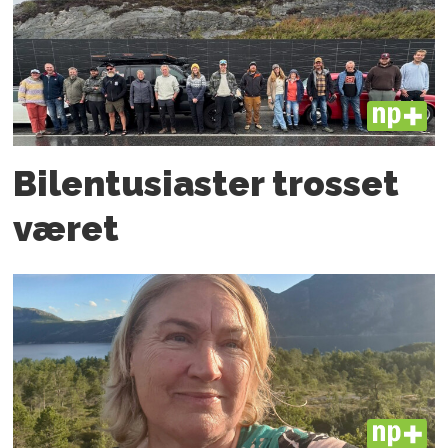
PLUS
Bilentusiaster trosset
været
PLUS