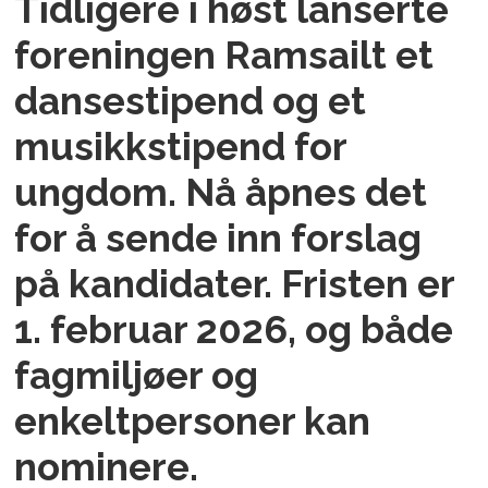
Tidligere i høst lanserte
foreningen Ramsailt et
dansestipend og et
musikkstipend for
ungdom. Nå åpnes det
for å sende inn forslag
på kandidater. Fristen er
1. februar 2026, og både
fagmiljøer og
enkeltpersoner kan
nominere.