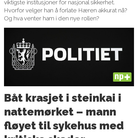
viktigste institusjoner for nasjonal sikkerhet.
Hvorfor velger han å forlate Hæren akkurat nå?
Og hva venter ham i den nye rollen?
PLUS
Båt krasjet i steinkai i
nattemørket – mann
fløyet til sykehus med