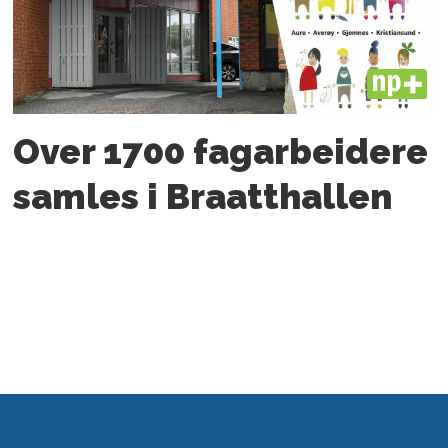
PLUS
Over 1700 fagarbeidere
samles i Braatthallen