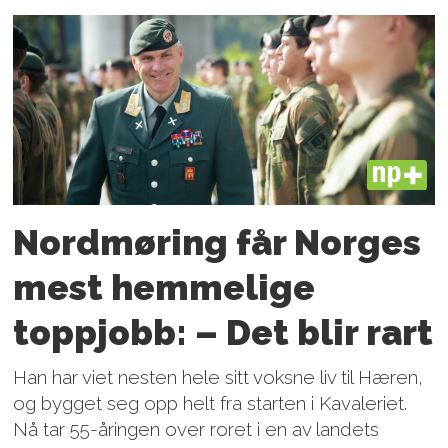
PLUS
Nordmøring får Norges
mest hemmelige
toppjobb: – Det blir rart
Han har viet nesten hele sitt voksne liv til Hæren,
og bygget seg opp helt fra starten i Kavaleriet.
Nå tar 55-åringen over roret i en av landets