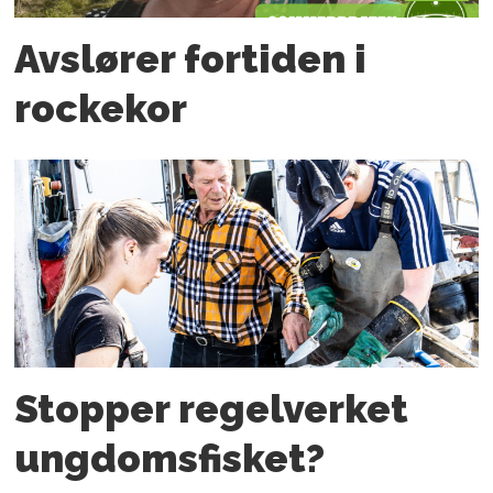
Avslører fortiden i
rockekor
Stopper regelverket
ungdoms­fisket?