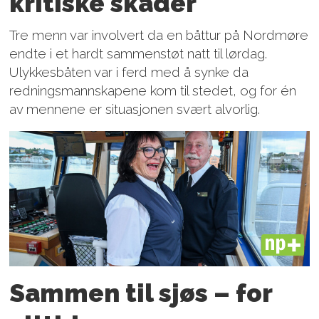
kritiske skader
Tre menn var involvert da en båttur på Nordmøre
endte i et hardt sammenstøt natt til lørdag.
Ulykkesbåten var i ferd med å synke da
redningsmannskapene kom til stedet, og for én
av mennene er situasjonen svært alvorlig.
PLUS
Sammen til sjøs – for