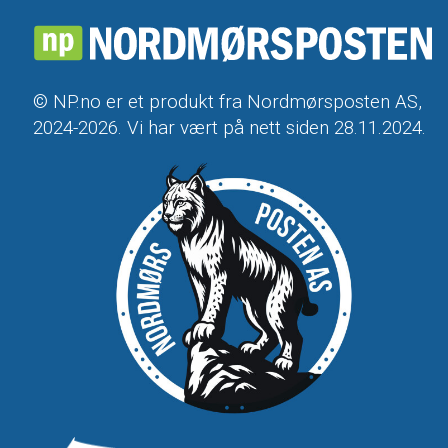
© NP.no er et produkt fra Nordmørsposten AS,
2024-2026. Vi har vært på nett siden 28.11.2024.