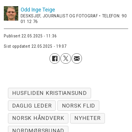
Odd Inge
Teige
DESKSJEF, JOURNALIST OG FOTOGRAF • TELEFON: 90
01 12 76
Publisert
22.05.2025 - 11:36
Sist oppdatert
22.05.2025 - 19:07
HUSFLIDEN KRISTIANSUND
DAGLIG LEDER
NORSK FLID
NORSK HÅNDVERK
NYHETER
NORDMØRSBUNAD