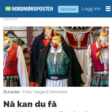
Logg inn
Abonner
ANNONSE
Bunader
Foto: Vegard Grimstad
Nå kan du få