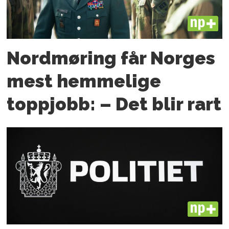
PLUS
Nordmøring får Norges
mest hemmelige
toppjobb: – Det blir rart
PLUS