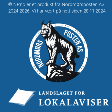
© NP.no er et produkt fra Nordmørsposten AS,
2024-2026. Vi har vært på nett siden 28.11.2024.