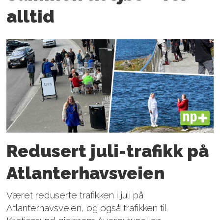
alltid
PLUS
Redusert juli-trafikk på
Atlanter­havsveien
Været reduserte trafikken i juli på
Atlanterhavsveien, og også trafikken til