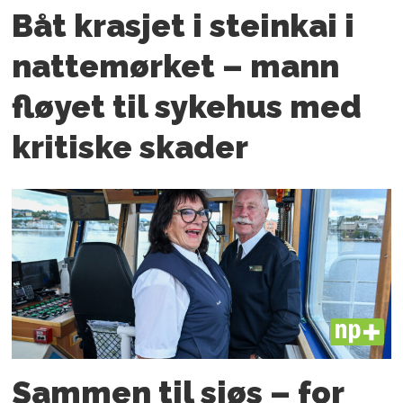
Båt krasjet i steinkai i
nattemørket – mann
fløyet til sykehus med
kritiske skader
PLUS
Sammen til sjøs – for