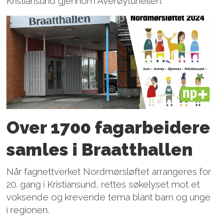
Kristiansund gjennom Averøytunellen.
PLUS
Over 1700 fagarbeidere
samles i Braatthallen
Når fagnettverket Nordmørsløftet arrangeres for
20. gang i Kristiansund, rettes søkelyset mot et
voksende og krevende tema blant barn og unge
i regionen.