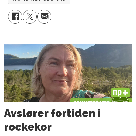
PLUS
Avslører fortiden i
rockekor