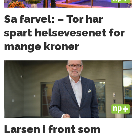
Sa farvel: – Tor har
spart helsevesenet for
mange kroner
PLUS
Larsen i front som