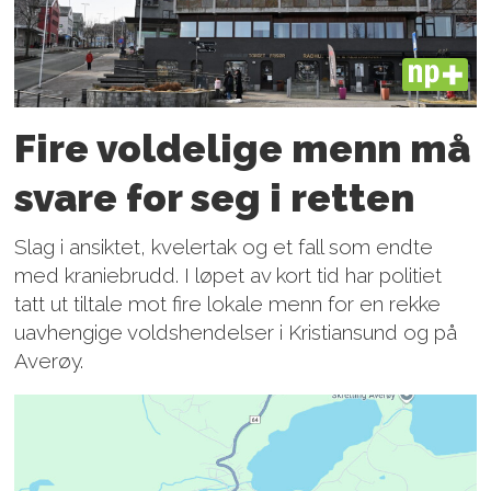
PLUS
Fire voldelige menn må
svare for seg i retten
Slag i ansiktet, kvelertak og et fall som endte
med kraniebrudd. I løpet av kort tid har politiet
tatt ut tiltale mot fire lokale menn for en rekke
uavhengige voldshendelser i Kristiansund og på
Averøy.