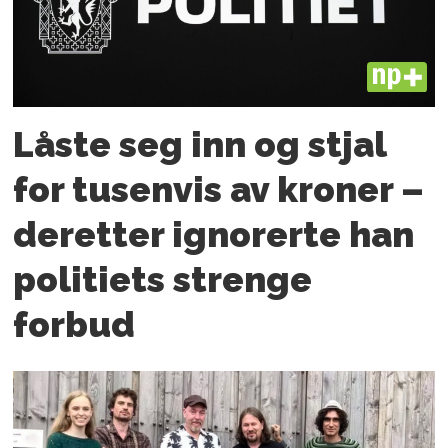
PLUS
Låste seg inn og stjal
for tusenvis av kroner –
deretter ignorerte han
politiets strenge
forbud