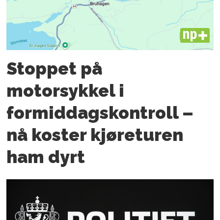
PLUS
Stoppet på
motorsykkel i
formiddagskontroll –
nå koster kjøreturen
ham dyrt