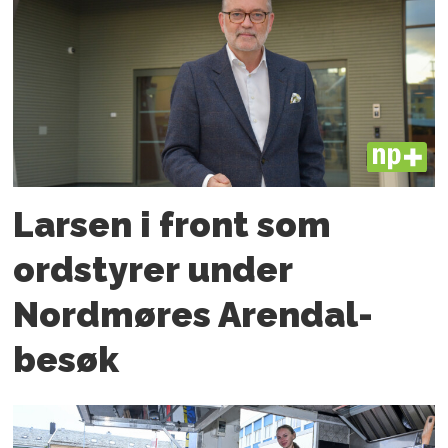
PLUS
Larsen i front som
ordstyrer under
Nordmøres Arendal-
besøk