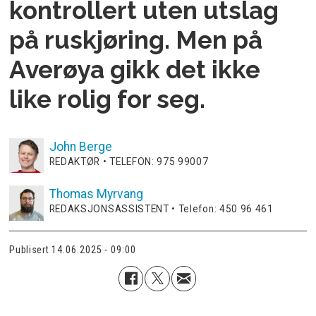
kontrollert uten utslag
på ruskjøring. Men på
Averøya gikk det ikke
like rolig for seg.
John
Berge
REDAKTØR • TELEFON: 975 99007
Thomas
Myrvang
REDAKSJONSASSISTENT • Telefon: 450 96 461
Publisert
14.06.2025 - 09:00