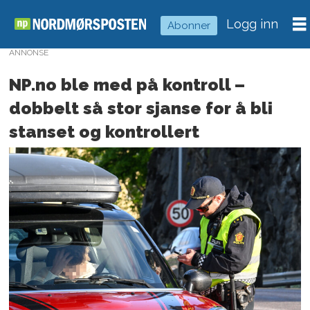
Logg inn
Abonner
ANNONSE
NP.no ble med på kontroll –
dobbelt så stor sjanse for å bli
stanset og kontrollert