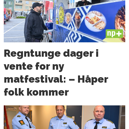
PLUS
Regntunge dager i
vente for ny
matfestival: – Håper
folk kommer