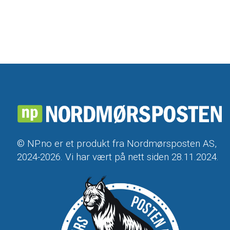
© NP.no er et produkt fra Nordmørsposten AS,
2024-2026. Vi har vært på nett siden 28.11.2024.