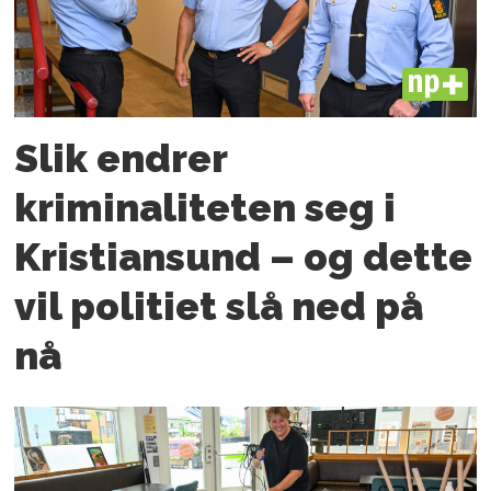
PLUS
Slik endrer
kriminaliteten seg i
Kristiansund – og dette
vil politiet slå ned på
nå