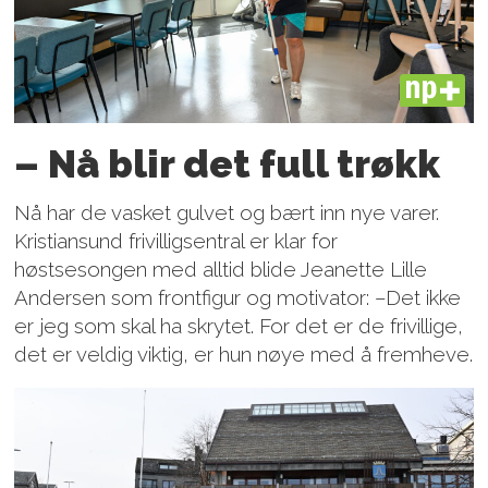
PLUS
– Nå blir det full trøkk
Nå har de vasket gulvet og bært inn nye varer.
Kristiansund frivilligsentral er klar for
høstsesongen med alltid blide Jeanette Lille
Andersen som frontfigur og motivator: –Det ikke
er jeg som skal ha skrytet. For det er de frivillige,
det er veldig viktig, er hun nøye med å fremheve.