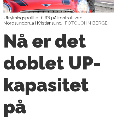
Utrykningspolitiet (UP) på kontroll ved
Nordsundbrua i Kristiansund.
FOTO:JOHN BERGE
Nå er det
doblet UP-
kapasitet
på