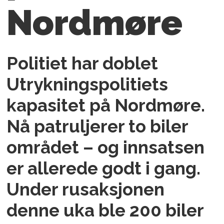
Nordmøre
Politiet har doblet
Utrykningspolitiets
kapasitet på Nordmøre.
Nå patruljerer to biler
området – og innsatsen
er allerede godt i gang.
Under rusaksjonen
denne uka ble 200 biler