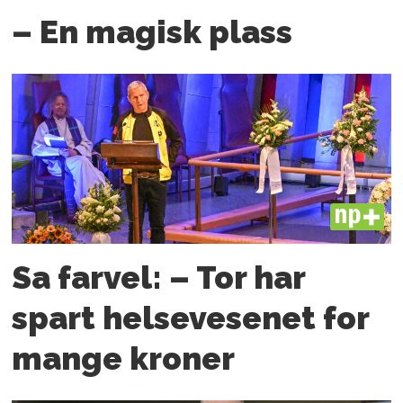
– En magisk plass
PLUS
Sa farvel: – Tor har
spart helsevesenet for
mange kroner