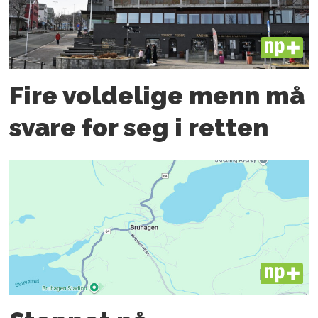
PLUS
Fire voldelige menn må
svare for seg i retten
PLUS