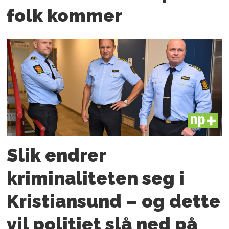
folk kommer
PLUS
Slik endrer
kriminaliteten seg i
Kristiansund – og dette
vil politiet slå ned på