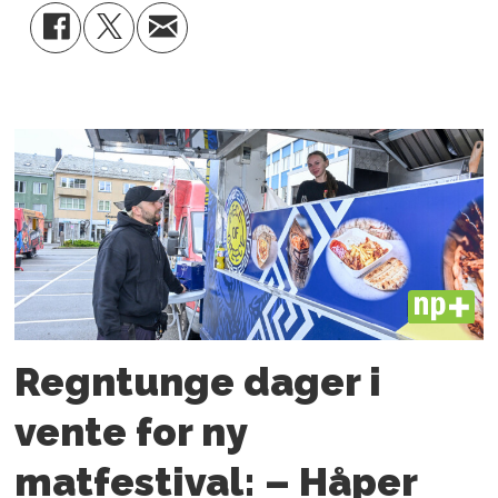
PLUS
Regntunge dager i
vente for ny
matfestival: – Håper