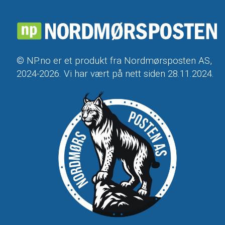
© NP.no er et produkt fra Nordmørsposten AS,
2024-2026. Vi har vært på nett siden 28.11.2024.