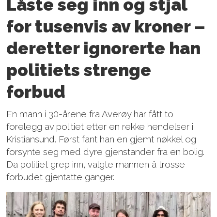
Låste seg inn og stjal
for tusenvis av kroner –
deretter ignorerte han
politiets strenge
forbud
En mann i 30-årene fra Averøy har fått to
forelegg av politiet etter en rekke hendelser i
Kristiansund. Først fant han en gjemt nøkkel og
forsynte seg med dyre gjenstander fra en bolig.
Da politiet grep inn, valgte mannen å trosse
forbudet gjentatte ganger.