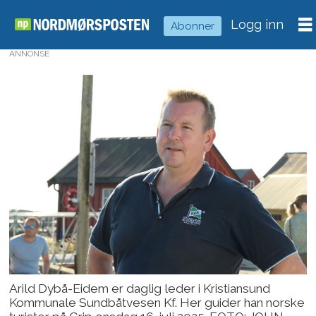
Logg inn
Abonner
ANNONSE
Arild Dybå-Eidem er daglig leder i Kristiansund
Kommunale Sundbåtvesen Kf. Her guider han norske