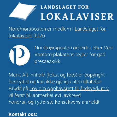
Nordmørsposten er medlem i
Landslaget for
lokalaviser
(LLA).
Nordmørsposten arbeider etter Vær
Varsom-plakatens regler for god
presseskikk.
Merk: Alt innhold (tekst og foto) er copyright-
beskyttet og kan ikke gjengis uten tillatelse.
Brudd på
Lov om opphavsrett til åndsverk m.v.
vil først bli anmerket evt. avkrevd
honorar, og i ytterste konsekvens anmeldt.
Kontakt oss: