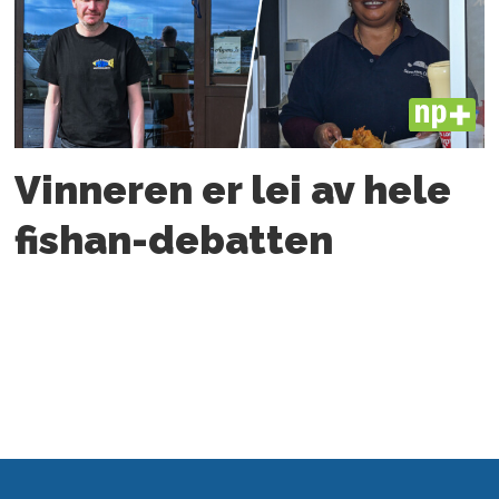
PLUS
Vinneren er lei av hele
fishan-debatten