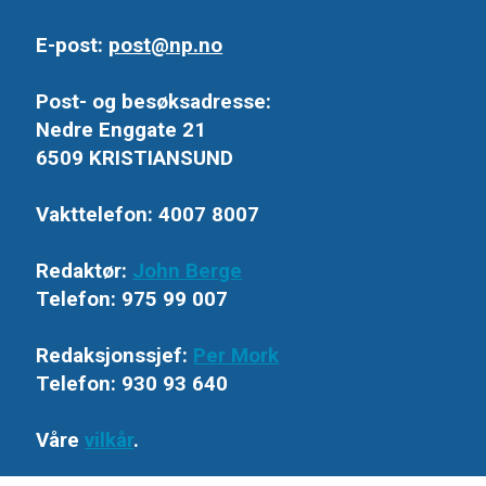
E-post:
post@np.no
Post- og besøksadresse:
Nedre Enggate 21
6509 KRISTIANSUND
Vakttelefon: 4007 8007
Redaktør:
John Berge
Telefon: 975 99 007
Redaksjonssjef:
Per Mork
Telefon: 930 93 640
Våre
vilkår
.